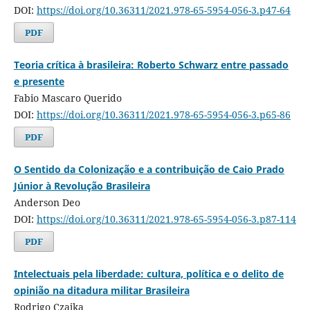
DOI:
https://doi.org/10.36311/2021.978-65-5954-056-3.p47-64
PDF
Teoria crítica à brasileira: Roberto Schwarz entre passado
e presente
Fabio Mascaro Querido
DOI:
https://doi.org/10.36311/2021.978-65-5954-056-3.p65-86
PDF
O Sentido da Colonização e a contribuição de Caio Prado
Júnior à Revolução Brasileira
Anderson Deo
DOI:
https://doi.org/10.36311/2021.978-65-5954-056-3.p87-114
PDF
Intelectuais pela liberdade: cultura, política e o delito de
opinião na ditadura militar Brasileira
Rodrigo Czajka