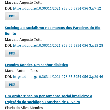
Marcelo Augusto Totti
DOI:
https://doi.org/10.36311/2021.978-65-5954-056-3.p7-12
PDF
Sociologia e socialismo nos marcos dos Parceiros do Rio
Bonito
Marcelo Augusto Totti
DOI:
https://doi.org/10.36311/2021.978-65-5954-056-3.p15-28
PDF
Leandro Konder, um senhor dialético
Marco Antonio Rossi
DOI:
https://doi.org/10.36311/2021.978-65-5954-056-3.p29-46
PDF
Um ornitorrinco no pensamento social brasileiro: a
trajetória do sociólogo Francisco de Oliveira
Flávio da Silva Mendes