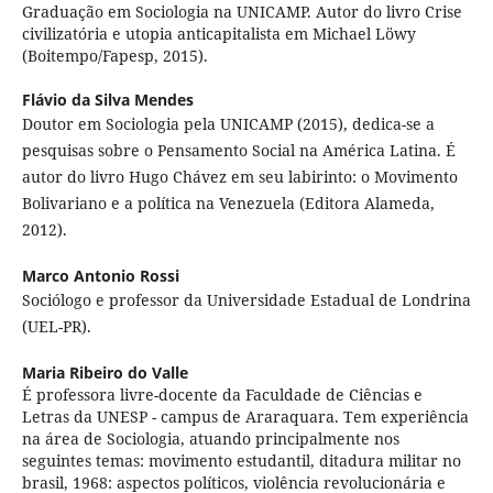
Graduação em Sociologia na UNICAMP. Autor do livro Crise
civilizatória e utopia anticapitalista em Michael Löwy
(Boitempo/Fapesp, 2015).
Flávio da Silva Mendes
Doutor em Sociologia pela UNICAMP (2015), dedica-se a
pesquisas sobre o Pensamento Social na América Latina. É
autor do livro Hugo Chávez em seu labirinto: o Movimento
Bolivariano e a política na Venezuela (Editora Alameda,
2012).
Marco Antonio Rossi
Sociólogo e professor da Universidade Estadual de Londrina
(UEL-PR).
Maria Ribeiro do Valle
É professora livre-docente da Faculdade de Ciências e
Letras da UNESP - campus de Araraquara. Tem experiência
na área de Sociologia, atuando principalmente nos
seguintes temas: movimento estudantil, ditadura militar no
brasil, 1968: aspectos políticos, violência revolucionária e