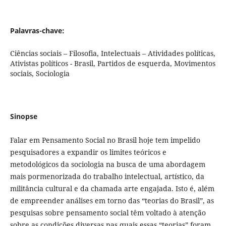
Palavras-chave:
Ciências sociais – Filosofia, Intelectuais – Atividades políticas,
Ativistas políticos - Brasil, Partidos de esquerda, Movimentos
sociais, Sociologia
Sinopse
Falar em Pensamento Social no Brasil hoje tem impelido
pesquisadores a expandir os limites teóricos e
metodológicos da sociologia na busca de uma abordagem
mais pormenorizada do trabalho intelectual, artístico, da
militância cultural e da chamada arte engajada. Isto é, além
de empreender análises em torno das “teorias do Brasil”, as
pesquisas sobre pensamento social têm voltado à atenção
sobre as condições diversas nas quais essas “teorias” foram