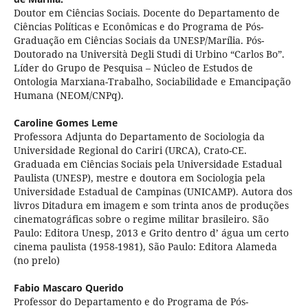
Doutor em Ciências Sociais. Docente do Departamento de
Ciências Políticas e Econômicas e do Programa de Pós-
Graduação em Ciências Sociais da UNESP/Marília. Pós-
Doutorado na Università Degli Studi di Urbino “Carlos Bo”.
Líder do Grupo de Pesquisa – Núcleo de Estudos de
Ontologia Marxiana-Trabalho, Sociabilidade e Emancipação
Humana (NEOM/CNPq).
Caroline Gomes Leme
Professora Adjunta do Departamento de Sociologia da
Universidade Regional do Cariri (URCA), Crato-CE.
Graduada em Ciências Sociais pela Universidade Estadual
Paulista (UNESP), mestre e doutora em Sociologia pela
Universidade Estadual de Campinas (UNICAMP). Autora dos
livros Ditadura em imagem e som trinta anos de produções
cinematográficas sobre o regime militar brasileiro. São
Paulo: Editora Unesp, 2013 e Grito dentro d’ água um certo
cinema paulista (1958-1981), São Paulo: Editora Alameda
(no prelo)
Fabio Mascaro Querido
Professor do Departamento e do Programa de Pós-