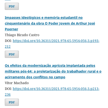
PDF
Impasses ideológicos e memória estudantil no
cinquentenário da obra O Poder Jovem de Arthur José
Poerner
Thiago Bicudo Castro
DOI:
https://doi.org/10.36311/2021.978-65-5954-056-3.p193-
212
PDF
Os efeitos da modernização agrícola implantada pelos
militares pós-64: a proletarização do trabalhador rural e o
acirramento dos conflitos no campo
Vitor Machado
DOI:
https://doi.org/10.36311/2021.978-65-5954-056-3.p213-
236
PDF