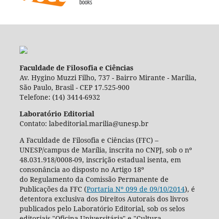
Faculdade de Filosofia e Ciências
Av. Hygino Muzzi Filho, 737 - Bairro Mirante - Marília,
São Paulo, Brasil - CEP 17.525-900
Telefone: (14) 3414-6932
Laboratório Editorial
Contato: labeditorial.marilia@unesp.br
A Faculdade de Filosofia e Ciências (FFC) –
UNESP/campus de Marília, inscrita no CNPJ, sob o nº
48.031.918/0008-09, inscrição estadual isenta, em
consonância ao disposto no Artigo 18º
do Regulamento da Comissão Permanente de
Publicações da FFC (
Portaria Nº 099 de 09/10/2014
), é
detentora exclusiva dos Direitos Autorais dos livros
publicados pelo Laboratório Editorial, sob os selos
editoriais "Oficina Universitária" e "Cultura