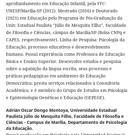
aprofundamento em Educação Infantil, pela FFC-
UNESP/Marília-SP (2012). Mestrado (2016) e Doutorado
(2021) em Educação pelo Programa de Pós-Graduação da
Univ. Estadual Paulista "Júlio de Mesquita Filho", Faculdade
de Filosofia e Ciências, câmpus de Marília/SP (Bolsa CNPq e
CAPES, respectivamente). Linha de Pesquisa: Psicologia da
Educação, processos educativos e desenvolvimento
humano. Possui experiência como Professora de Educação
Básica e Ensino Superior. Desenvolve estudos e pesquisa
sobre a aquisição da língua escrita, seus processos e
práticas pedagógicas em ambientes de Educação
Democrática; presta serviços relacionados à Consultoria
Acadêmica; e é membro do Grupo de Estudos em Psicologia
e Epistemologia Genéticas e Educação (GEPEGE).
Adrián Oscar Dongo Montoya,
Universidade Estadual
Paulista Júlio de Mesquita Filho, Faculdade de Filosofia e
Ciências - Campus de Marília, Departamento de Psicologia
da Educação.
Possui graduação em Psicologia pela Universidad Nacional