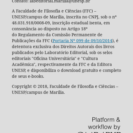
Contato: labeditorial.marilia@unesp.br
A Faculdade de Filosofia e Ciências (FFC) –
UNESP/campus de Marília, inscrita no CNPJ, sob o nº
48.031.918/0008-09, inscrição estadual isenta, em
consonância ao disposto no Artigo 18º
do Regulamento da Comissão Permanente de
Publicações da FFC (
Portaria Nº 099 de 09/10/2014
), é
detentora exclusiva dos Direitos Autorais dos livros
publicados pelo Laboratório Editorial, sob os selos
editoriais "Oficina Universitária" e "Cultura
Acadêmica", respectivamente da FFC e da Editora
UNESP, e disponibiliza o download gratuito e completo
de seus e-books.
Copyright © 2018, Faculdade de Filosofia e Ciências –
UNESP/campus de Marília.