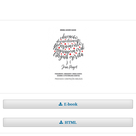
E-book
HTML