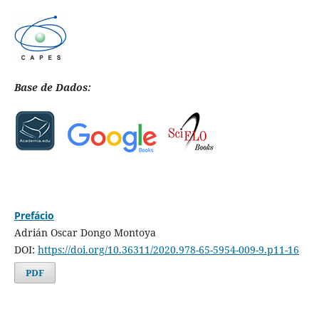
Base de Dados:
Prefácio
Adrián Oscar Dongo Montoya
DOI:
https://doi.org/10.36311/2020.978-65-5954-009-9.p11-16
PDF