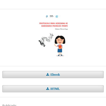
Ebook
HTML
Publicado