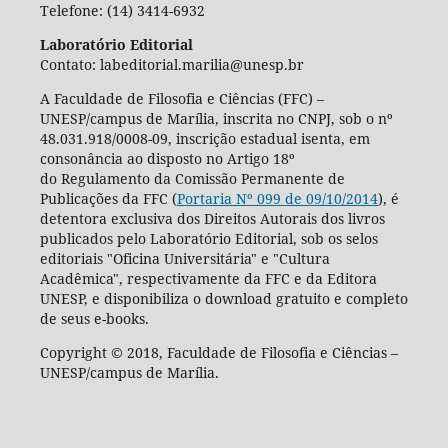
Telefone: (14) 3414-6932
Laboratório Editorial
Contato: labeditorial.marilia@unesp.br
A Faculdade de Filosofia e Ciências (FFC) –
UNESP/campus de Marília, inscrita no CNPJ, sob o nº
48.031.918/0008-09, inscrição estadual isenta, em
consonância ao disposto no Artigo 18º
do Regulamento da Comissão Permanente de
Publicações da FFC (
Portaria Nº 099 de 09/10/2014
), é
detentora exclusiva dos Direitos Autorais dos livros
publicados pelo Laboratório Editorial, sob os selos
editoriais "Oficina Universitária" e "Cultura
Acadêmica", respectivamente da FFC e da Editora
UNESP, e disponibiliza o download gratuito e completo
de seus e-books.
Copyright © 2018, Faculdade de Filosofia e Ciências –
UNESP/campus de Marília.