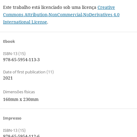
Este trabalho está licenciado sob uma licença
Creative
Commons Attribution-NonCommercial-NoDerivatives 4.0
International License
.
Ebook
ISBN-13 (15)
978-65-5954-113-3
Date of first publication (11)
2021
Dimensões físicas
160mm x 230mm
Impresso
ISBN-13 (15)
978-65-5954-112-6