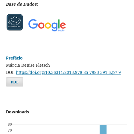
Base de Dados:
Prefácio
Márcia Denise Pletsch
DOI:
https://doi.org/10.36311/2013.978-85-7983-391-5.p7-9
PDF
Downloads