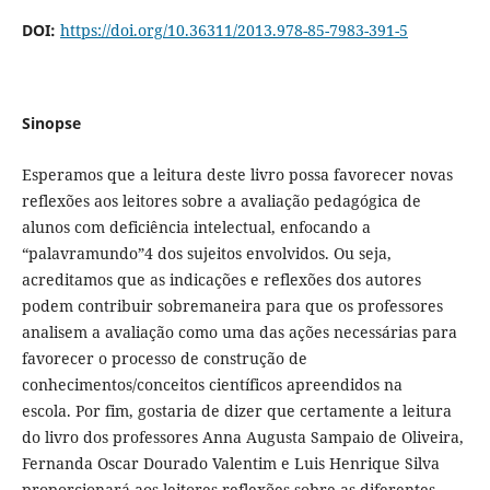
DOI:
https://doi.org/10.36311/2013.978-85-7983-391-5
Sinopse
Esperamos que a leitura deste livro possa favorecer novas
reflexões aos leitores sobre a avaliação pedagógica de
alunos com deficiência intelectual, enfocando a
“palavramundo”4 dos sujeitos envolvidos. Ou seja,
acreditamos que as indicações e reflexões dos autores
podem contribuir sobremaneira para que os professores
analisem a avaliação como uma das ações necessárias para
favorecer o processo de construção de
conhecimentos/conceitos científicos apreendidos na
escola. Por fim, gostaria de dizer que certamente a leitura
do livro dos professores Anna Augusta Sampaio de Oliveira,
Fernanda Oscar Dourado Valentim e Luis Henrique Silva
proporcionará aos leitores reflexões sobre as diferentes