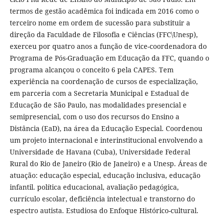
termos de gestão acadêmica foi indicada em 2016 como o
terceiro nome em ordem de sucessão para substituir a
direção da Faculdade de Filosofia e Ciências (FFC\Unesp),
exerceu por quatro anos a função de vice-coordenadora do
Programa de Pós-Graduação em Educação da FFC, quando o
programa alcançou o conceito 6 pela CAPES. Tem
experiência na coordenação de cursos de especialização,
em parceria com a Secretaria Municipal e Estadual de
Educação de São Paulo, nas modalidades presencial e
semipresencial, com o uso dos recursos do Ensino a
Distância (EaD), na área da Educação Especial. Coordenou
um projeto internacional e interinstitucional envolvendo a
Universidade de Havana (Cuba), Universidade Federal
Rural do Rio de Janeiro (Rio de Janeiro) e a Unesp. Áreas de
atuação: educação especial, educação inclusiva, educação
infantil. política educacional, avaliação pedagógica,
currículo escolar, deficiência intelectual e transtorno do
espectro autista. Estudiosa do Enfoque Histórico-cultural.