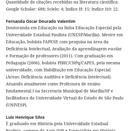
Quantidade de citações recebidas na literatura científica:
Google Scholar: 688; Scielo: 4; Indice H: 15; Indice i10: 22.
Fernanda Oscar Dourado Valentim
Doutoranda em Educação na linha Educação Especial pela
Universidade Estadual Paulista (UNESP/Marília). Mestre em
Educação, bolsista FAPESP, com pesquisa na área da
Deficiência Intelectual, Avaliação da aprendizagem escolar
e Formação de professores (2011). Com graduação em
Pedagogia (2006), bolsista PIBIC/CNPq/CAPES, pela mesma
universidade, com Habilitação em Educação Especial
(Áreas: Deficiência Auditiva e Deficiência Intelectual).
Atuando atualmente como Professora de ensino
fundamental I na Secretaria Municipal de Marília/SP e
facilitadora da Universidade Virtual do Estado de São Paulo
(UNIVESP).
Luis Henrique Silva
É graduado em História pela Universidade Estadual
Paulista, campus de Assis (SP) e Especialista em História