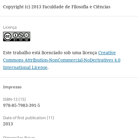
Copyright (c) 2013 Faculdade de Filosofia e Ciências
Licença
Este trabalho está licenciado sob uma licença
Creative
Commons Attribution-NonCommercial-NoDerivatives 4.0
International License
.
Impresso
ISBN-13 (15)
978-85-7983-391-5
Date of first publication (11)
2013
Dimensões físicas