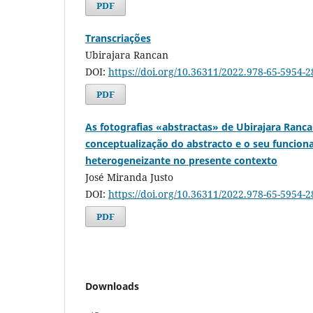
PDF
Transcriações
Ubirajara Rancan
DOI:
https://doi.org/10.36311/2022.978-65-5954-2
PDF
As fotografias «abstractas» de Ubirajara Ranc
conceptualização do abstracto e o seu funcio
heterogeneizante no presente contexto
José Miranda Justo
DOI:
https://doi.org/10.36311/2022.978-65-5954-
PDF
Downloads