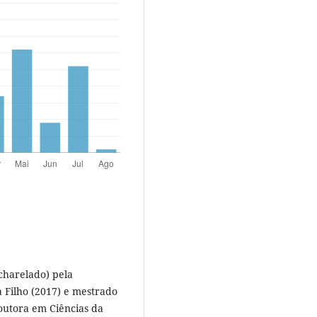
acharelado) pela
a Filho (2017) e mestrado
outora em Ciências da