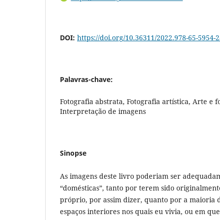
DOI:
https://doi.org/10.36311/2022.978-65-5954-2
Palavras-chave:
Fotografia abstrata, Fotografia artística, Arte e 
Interpretação de imagens
Sinopse
As imagens deste livro poderiam ser adequad
“domésticas”, tanto por terem sido originalmen
próprio, por assim dizer, quanto por a maioria 
espaços interiores nos quais eu vivia, ou em q