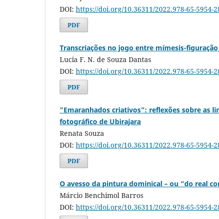
DOI:
https://doi.org/10.36311/2022.978-65-5954-2
PDF
Transcriações no jogo entre mímesis-figuração
Lucia F. N. de Souza Dantas
DOI:
https://doi.org/10.36311/2022.978-65-5954-2
PDF
"Emaranhados criativos”: reflexões sobre as li
fotográfico de Ubirajara
Renata Souza
DOI:
https://doi.org/10.36311/2022.978-65-5954-2
PDF
O avesso da pintura dominical – ou “do real c
Márcio Benchimol Barros
DOI:
https://doi.org/10.36311/2022.978-65-5954-2