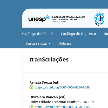
Catálogo de E-book
Catálogo de Impresso
In
Busca rápida
Notícias
tranScriações
Renata Souza (ed)
https://orcid.org/0000-0002-6296-9488
Ubirajara Rancan (ed)
Universidade Estadual Paulista - UNESP
https://orcid.org/0000-0002-4170-3605