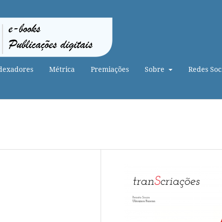
dexadores
Métrica
Premiações
Sobre
Redes Soci