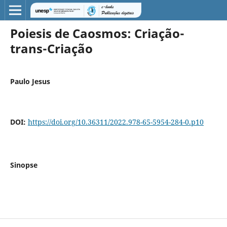
Poiesis de Caosmos: Criação-
trans-Criação
Paulo Jesus
DOI:
https://doi.org/10.36311/2022.978-65-5954-284-0.p10
Sinopse