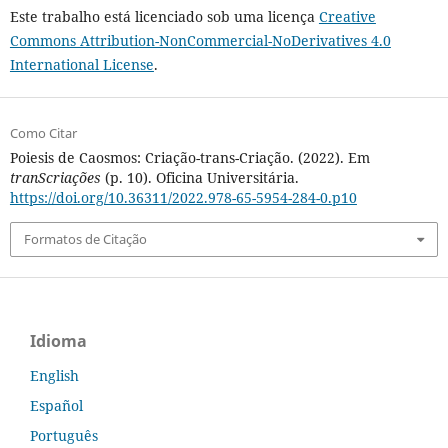
Este trabalho está licenciado sob uma licença
Creative
Commons Attribution-NonCommercial-NoDerivatives 4.0
International License
.
Como Citar
Poiesis de Caosmos: Criação-trans-Criação. (2022). Em
tranScriações
(p. 10). Oficina Universitária.
https://doi.org/10.36311/2022.978-65-5954-284-0.p10
Formatos de Citação
Idioma
English
Español
Português