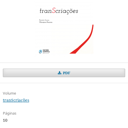
PDF
Volume
tranScriações
Páginas
10