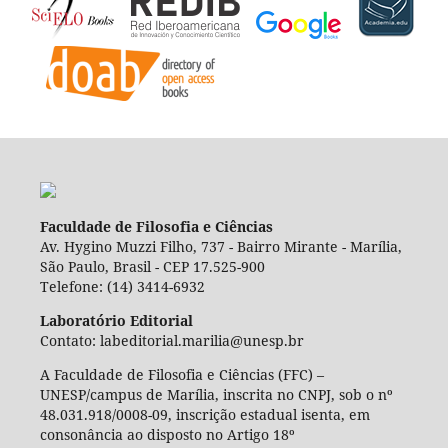
Faculdade de Filosofia e Ciências
Av. Hygino Muzzi Filho, 737 - Bairro Mirante - Marília,
São Paulo, Brasil - CEP 17.525-900
Telefone: (14) 3414-6932
Laboratório Editorial
Contato: labeditorial.marilia@unesp.br
A Faculdade de Filosofia e Ciências (FFC) –
UNESP/campus de Marília, inscrita no CNPJ, sob o nº
48.031.918/0008-09, inscrição estadual isenta, em
consonância ao disposto no Artigo 18º