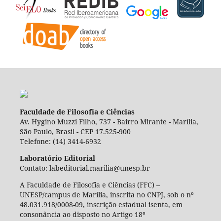
Faculdade de Filosofia e Ciências
Av. Hygino Muzzi Filho, 737 - Bairro Mirante - Marília,
São Paulo, Brasil - CEP 17.525-900
Telefone: (14) 3414-6932
Laboratório Editorial
Contato: labeditorial.marilia@unesp.br
A Faculdade de Filosofia e Ciências (FFC) –
UNESP/campus de Marília, inscrita no CNPJ, sob o nº
48.031.918/0008-09, inscrição estadual isenta, em
consonância ao disposto no Artigo 18º