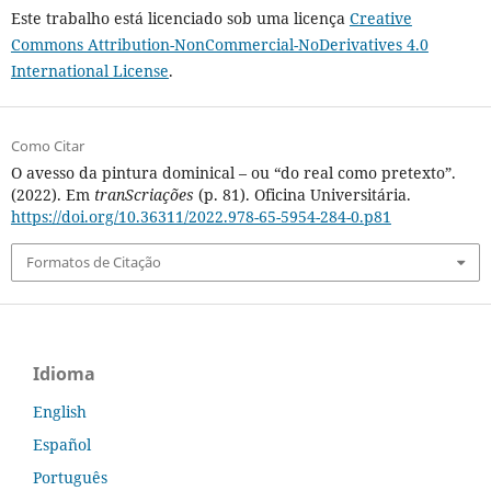
Este trabalho está licenciado sob uma licença
Creative
Commons Attribution-NonCommercial-NoDerivatives 4.0
International License
.
Como Citar
O avesso da pintura dominical – ou “do real como pretexto”.
(2022). Em
tranScriações
(p. 81). Oficina Universitária.
https://doi.org/10.36311/2022.978-65-5954-284-0.p81
Formatos de Citação
Idioma
English
Español
Português