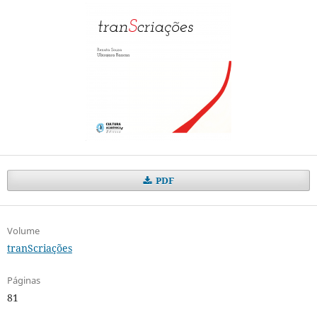
PDF
Volume
tranScriações
Páginas
81