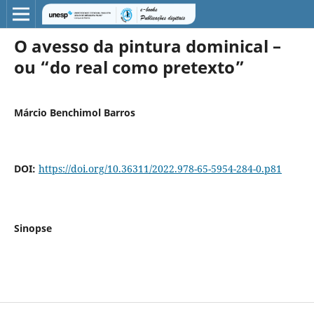
O avesso da pintura dominical –
ou “do real como pretexto”
Márcio Benchimol Barros
DOI:
https://doi.org/10.36311/2022.978-65-5954-284-0.p81
Sinopse