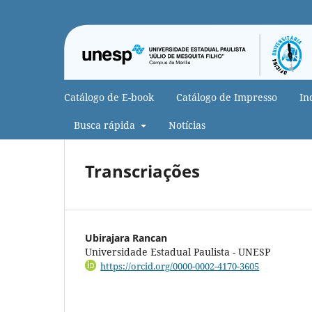
Catálogo de E-book
Catálogo de Impresso
In
Busca rápida
Notícias
Transcriações
Ubirajara Rancan
Universidade Estadual Paulista - UNESP
https://orcid.org/0000-0002-4170-3605