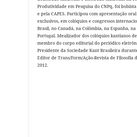
Produtividade em Pesquisa do CNPq, foi bolsista
e pela CAPES. Participou com apresentação oral
exclusivos, em colóquios e congressos internac
Brasil, no Canadá, na Colômbia, na Espanha, na 
Portugal. Idealizador dos colóquios kantianos d
membro do corpo editorial do periódico eletrôn
Presidente da Sociedade Kant Brasileira durant
Editor de Trans/Form/Ação-Revista de Filosofia
2012.