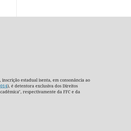
, inscrição estadual isenta, em consonância ao
2014
), é detentora exclusiva dos Direitos
ra Acadêmica", respectivamente da FFC e da