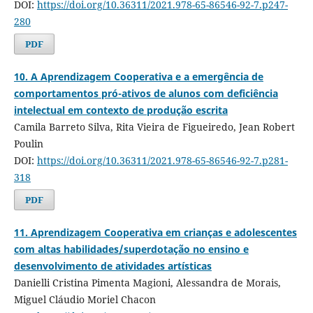
DOI:
https://doi.org/10.36311/2021.978-65-86546-92-7.p247-
280
PDF
10. A Aprendizagem Cooperativa e a emergência de
comportamentos pró-ativos de alunos com deficiência
intelectual em contexto de produção escrita
Camila Barreto Silva, Rita Vieira de Figueiredo, Jean Robert
Poulin
DOI:
https://doi.org/10.36311/2021.978-65-86546-92-7.p281-
318
PDF
11. Aprendizagem Cooperativa em crianças e adolescentes
com altas habilidades/superdotação no ensino e
desenvolvimento de atividades artísticas
Danielli Cristina Pimenta Magioni, Alessandra de Morais,
Miguel Cláudio Moriel Chacon