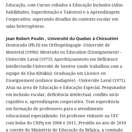
Educação, com Cursos voltados à Educação Inclusiva (Altas
habilidades, Superdotação e Talentos) e à Aprendizagem
Cooperativa: superando desafios do contexto escolar em
salas heterogêneas.
Jean Robert Poulin ,
Université du Quebec à Chicoutimi
Doutorado (Ph.D) em Orthopédagogie- Université de
Montréal (1990); Mestrado en Éducation (Enseignement) -
Universite Laval (1975); Aperfeiçoamento em Déficience
Intellectuelle-Université de Genève (onde trabalhou com a
equipe de Elsa Kitsikis); Graduação em Licence en
Enseignement (enfance inadaptée) - Universite Laval (1971).
Atua na área de Educação e Educação Especial. Pesquisador
em inclusão escolar, deficiência intelectual, conflito sócio
cognitivo e, aprendizagem cooperativa. Tem experiência
em formação de professores para o atendimento
educacional especializado. Foi professor visitante na UFC
com bolsa do CNPq em 2008 e 2011. Presidiu no ano de 2010
a convite do Ministério de Educação da Bélgica, a comissão