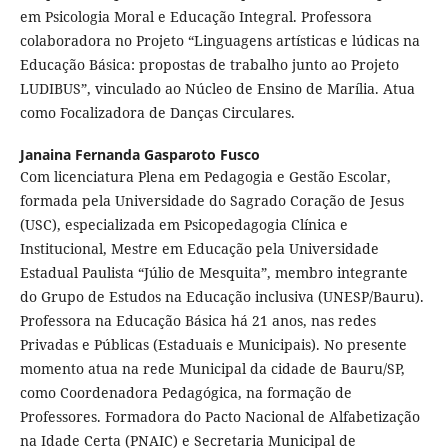
em Psicologia Moral e Educação Integral. Professora
colaboradora no Projeto “Linguagens artísticas e lúdicas na
Educação Básica: propostas de trabalho junto ao Projeto
LUDIBUS”, vinculado ao Núcleo de Ensino de Marília. Atua
como Focalizadora de Danças Circulares.
Janaina Fernanda Gasparoto Fusco
Com licenciatura Plena em Pedagogia e Gestão Escolar,
formada pela Universidade do Sagrado Coração de Jesus
(USC), especializada em Psicopedagogia Clínica e
Institucional, Mestre em Educação pela Universidade
Estadual Paulista “Júlio de Mesquita”, membro integrante
do Grupo de Estudos na Educação inclusiva (UNESP/Bauru).
Professora na Educação Básica há 21 anos, nas redes
Privadas e Públicas (Estaduais e Municipais). No presente
momento atua na rede Municipal da cidade de Bauru/SP,
como Coordenadora Pedagógica, na formação de
Professores. Formadora do Pacto Nacional de Alfabetização
na Idade Certa (PNAIC) e Secretaria Municipal de