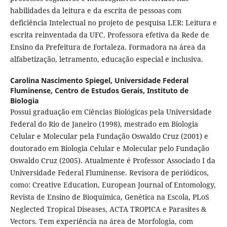
habilidades da leitura e da escrita de pessoas com
deficiência Intelectual no projeto de pesquisa LER: Leitura e
escrita reinventada da UFC. Professora efetiva da Rede de
Ensino da Prefeitura de Fortaleza. Formadora na área da
alfabetização, letramento, educação especial e inclusiva.
Carolina Nascimento Spiegel,
Universidade Federal
Fluminense, Centro de Estudos Gerais, Instituto de
Biologia
Possui graduação em Ciências Biológicas pela Universidade
Federal do Rio de Janeiro (1998), mestrado em Biologia
Celular e Molecular pela Fundação Oswaldo Cruz (2001) e
doutorado em Biologia Celular e Molecular pelo Fundação
Oswaldo Cruz (2005). Atualmente é Professor Associado I da
Universidade Federal Fluminense. Revisora de periódicos,
como: Creative Education, European Journal of Entomology,
Revista de Ensino de Bioquímica, Genética na Escola, PLoS
Neglected Tropical Diseases, ACTA TROPICA e Parasites &
Vectors. Tem experiência na área de Morfologia, com