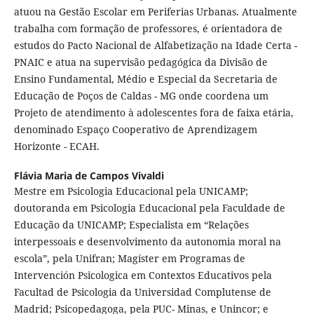
atuou na Gestão Escolar em Periferias Urbanas. Atualmente
trabalha com formação de professores, é orientadora de
estudos do Pacto Nacional de Alfabetização na Idade Certa -
PNAIC e atua na supervisão pedagógica da Divisão de
Ensino Fundamental, Médio e Especial da Secretaria de
Educação de Poços de Caldas - MG onde coordena um
Projeto de atendimento à adolescentes fora de faixa etária,
denominado Espaço Cooperativo de Aprendizagem
Horizonte - ECAH.
Flávia Maria de Campos Vivaldi
Mestre em Psicologia Educacional pela UNICAMP;
doutoranda em Psicologia Educacional pela Faculdade de
Educação da UNICAMP; Especialista em “Relações
interpessoais e desenvolvimento da autonomia moral na
escola”, pela Unifran; Magíster em Programas de
Intervención Psicologica em Contextos Educativos pela
Facultad de Psicologia da Universidad Complutense de
Madrid; Psicopedagoga, pela PUC- Minas, e Unincor; e