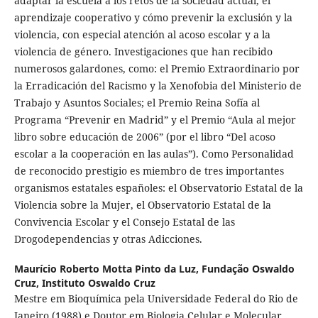
adaptar la escuela a los retos de la sociedad actual, el
aprendizaje cooperativo y cómo prevenir la exclusión y la
violencia, con especial atención al acoso escolar y a la
violencia de género. Investigaciones que han recibido
numerosos galardones, como: el Premio Extraordinario por
la Erradicación del Racismo y la Xenofobia del Ministerio de
Trabajo y Asuntos Sociales; el Premio Reina Sofía al
Programa “Prevenir en Madrid” y el Premio “Aula al mejor
libro sobre educación de 2006” (por el libro “Del acoso
escolar a la cooperación en las aulas”). Como Personalidad
de reconocido prestigio es miembro de tres importantes
organismos estatales españoles: el Observatorio Estatal de la
Violencia sobre la Mujer, el Observatorio Estatal de la
Convivencia Escolar y el Consejo Estatal de las
Drogodependencias y otras Adicciones.
Maurício Roberto Motta Pinto da Luz,
Fundação Oswaldo
Cruz, Instituto Oswaldo Cruz
Mestre em Bioquímica pela Universidade Federal do Rio de
Janeiro (1988) e Doutor em Biologia Celular e Molecular