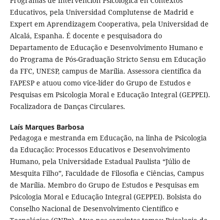
Programas de Intervención Psicológica en Contextos
Educativos, pela Universidad Complutense de Madrid e
Expert em Aprendizagem Cooperativa, pela Universidad de
Alcalá, Espanha. É docente e pesquisadora do
Departamento de Educação e Desenvolvimento Humano e
do Programa de Pós-Graduação Stricto Sensu em Educação
da FFC, UNESP, campus de Marília. Assessora científica da
FAPESP e atuou como vice-líder do Grupo de Estudos e
Pesquisas em Psicologia Moral e Educação Integral (GEPPEI).
Focalizadora de Danças Circulares.
Laís Marques Barbosa
Pedagoga e mestranda em Educação, na linha de Psicologia
da Educação: Processos Educativos e Desenvolvimento
Humano, pela Universidade Estadual Paulista “Júlio de
Mesquita Filho”, Faculdade de Filosofia e Ciências, Campus
de Marília. Membro do Grupo de Estudos e Pesquisas em
Psicologia Moral e Educação Integral (GEPPEI). Bolsista do
Conselho Nacional de Desenvolvimento Científico e