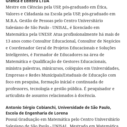
Gráfica e Editora LTDA
Mestre em Ciências pela USP, pós-graduado em Ética,
Valores e Cidadania na Escola pela USP, pós-graduado em
M.B.A. Gestão de Pessoas pelo Centro Universitário
Salesiano de São Paulo - UNISAL, é licenciado em
Matemática pela UNESP. Atua profissionalmente há mais de
13 anos como Consultor Educacional, Consultor de Negócios
e Coordenador Geral de Projetos Educacionais e Soluções
Inteligentes, é Formador de Educadores na área de
Matemática e Qualificação de Gestores Educacionais,
ministra palestras, minicursos, colóquios em Universidades,
Empresas e Redes Municipais/Estaduais de Educação com
foco em pesquisa, formação inicial e continuada de
professores, tecnologia e gestão pública. É pesquisador e
articulista de assuntos relacionados à docência.
Antonio Sérgio Cobianchi,
Universidade de São Paulo,
Escola de Engenharia de Lorena
Possui Graduação em Matemática pelo Centro Universitário
Salesiano de São Paulo - UNISAL, Mestrado em Matemática