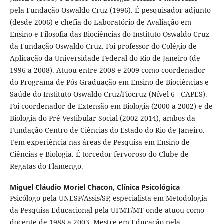
pela Fundação Oswaldo Cruz (1996). É pesquisador adjunto
(desde 2006) e chefia do Laboratório de Avaliação em
Ensino e Filosofia das Biociências do Instituto Oswaldo Cruz
da Fundação Oswaldo Cruz. Foi professor do Colégio de
Aplicação da Universidade Federal do Rio de Janeiro (de
1996 a 2008). Atuou entre 2008 e 2009 como coordenador
do Programa de Pós-Graduação em Ensino de Biociências e
Saúde do Instituto Oswaldo Cruz/Fiocruz (Nível 6 - CAPES).
Foi coordenador de Extensão em Biologia (2000 a 2002) e de
Biologia do Pré-Vestibular Social (2002-2014), ambos da
Fundação Centro de Ciências do Estado do Rio de Janeiro.
Tem experiência nas áreas de Pesquisa em Ensino de
Ciências e Biologia. É torcedor fervoroso do Clube de
Regatas do Flamengo.
Miguel Cláudio Moriel Chacon,
Clínica Psicológica
Psicólogo pela UNESP/Assis/SP, especialista em Metodologia
da Pesquisa Educacional pela UFMT/MT onde atuou como
docente de 1988 a 2003, Mestre em Educação pela