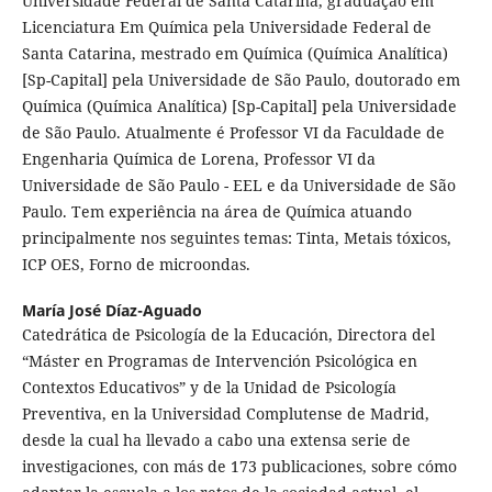
Universidade Federal de Santa Catarina, graduação em
Licenciatura Em Química pela Universidade Federal de
Santa Catarina, mestrado em Química (Química Analítica)
[Sp-Capital] pela Universidade de São Paulo, doutorado em
Química (Química Analítica) [Sp-Capital] pela Universidade
de São Paulo. Atualmente é Professor VI da Faculdade de
Engenharia Química de Lorena, Professor VI da
Universidade de São Paulo - EEL e da Universidade de São
Paulo. Tem experiência na área de Química atuando
principalmente nos seguintes temas: Tinta, Metais tóxicos,
ICP OES, Forno de microondas.
María José Díaz-Aguado
Catedrática de Psicología de la Educación, Directora del
“Máster en Programas de Intervención Psicológica en
Contextos Educativos” y de la Unidad de Psicología
Preventiva, en la Universidad Complutense de Madrid,
desde la cual ha llevado a cabo una extensa serie de
investigaciones, con más de 173 publicaciones, sobre cómo