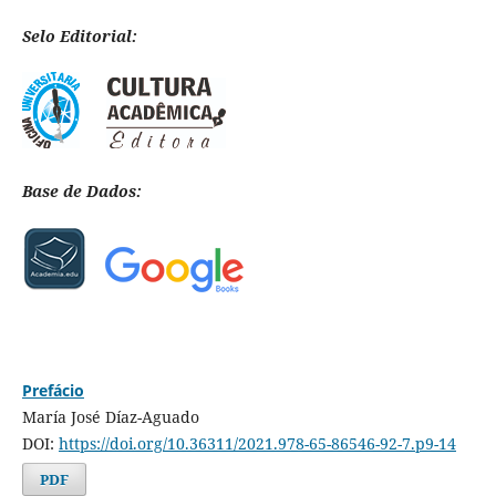
Selo Editorial:
Base de Dados:
Prefácio
María José Díaz-Aguado
DOI:
https://doi.org/10.36311/2021.978-65-86546-92-7.p9-14
PDF