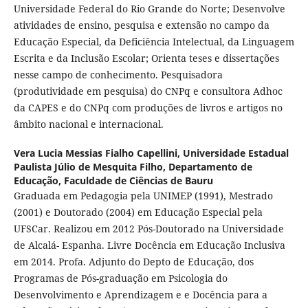
Universidade Federal do Rio Grande do Norte; Desenvolve
atividades de ensino, pesquisa e extensão no campo da
Educação Especial, da Deficiência Intelectual, da Linguagem
Escrita e da Inclusão Escolar; Orienta teses e dissertações
nesse campo de conhecimento. Pesquisadora
(produtividade em pesquisa) do CNPq e consultora Adhoc
da CAPES e do CNPq com produções de livros e artigos no
âmbito nacional e internacional.
Vera Lucia Messias Fialho Capellini,
Universidade Estadual
Paulista Júlio de Mesquita Filho, Departamento de
Educação, Faculdade de Ciências de Bauru
Graduada em Pedagogia pela UNIMEP (1991), Mestrado
(2001) e Doutorado (2004) em Educação Especial pela
UFSCar. Realizou em 2012 Pós-Doutorado na Universidade
de Alcalá- Espanha. Livre Docência em Educação Inclusiva
em 2014. Profa. Adjunto do Depto de Educação, dos
Programas de Pós-graduação em Psicologia do
Desenvolvimento e Aprendizagem e e Docência para a