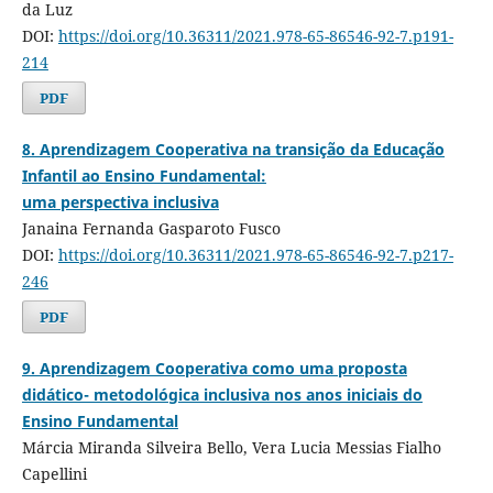
da Luz
DOI:
https://doi.org/10.36311/2021.978-65-86546-92-7.p191-
214
PDF
8. Aprendizagem Cooperativa na transição da Educação
Infantil ao Ensino Fundamental:
uma perspectiva inclusiva
Janaina Fernanda Gasparoto Fusco
DOI:
https://doi.org/10.36311/2021.978-65-86546-92-7.p217-
246
PDF
9. Aprendizagem Cooperativa como uma proposta
didático- metodológica inclusiva nos anos iniciais do
Ensino Fundamental
Márcia Miranda Silveira Bello, Vera Lucia Messias Fialho
Capellini