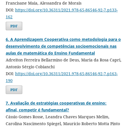
Francisane Maia, Alessandra de Morais
DOI:
https://doi.org/10.36311/2021.978-65-86546-92-7.p133-
162
PDF
6. A Aprendizagem Cooperativa como metodologia para o
desenvolvimento de competências socioemocionais nas
aulas de matemática do Ensino Fundamental
Adreiton Ferreira Bellarmino de Deus, Maria da Rosa Capri,
Antonio Sérgio Cobianchi
DOI:
https://doi.org/10.36311/2021.978-65-86546-92-7.p163-
190
PDF
7. Avaliação de estratégias cooperativas de ensino:
afinal, competir é fundamental?
Cássio Gomes Rosse, Leandra Chaves Marques Melim,
Carolina Nascimento Spiegel, Maurício Roberto Motta Pinto