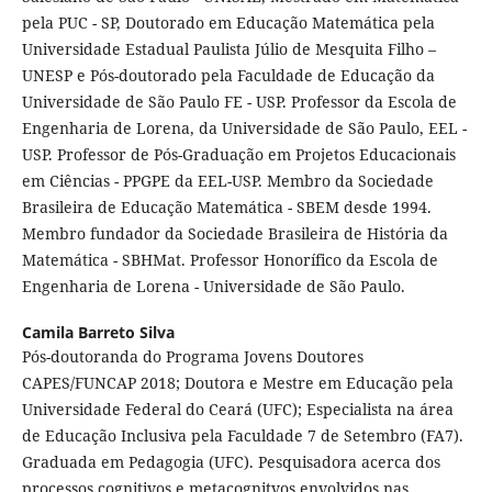
pela PUC - SP, Doutorado em Educação Matemática pela
Universidade Estadual Paulista Júlio de Mesquita Filho –
UNESP e Pós-doutorado pela Faculdade de Educação da
Universidade de São Paulo FE - USP. Professor da Escola de
Engenharia de Lorena, da Universidade de São Paulo, EEL -
USP. Professor de Pós-Graduação em Projetos Educacionais
em Ciências - PPGPE da EEL-USP. Membro da Sociedade
Brasileira de Educação Matemática - SBEM desde 1994.
Membro fundador da Sociedade Brasileira de História da
Matemática - SBHMat. Professor Honorífico da Escola de
Engenharia de Lorena - Universidade de São Paulo.
Camila Barreto Silva
Pós-doutoranda do Programa Jovens Doutores
CAPES/FUNCAP 2018; Doutora e Mestre em Educação pela
Universidade Federal do Ceará (UFC); Especialista na área
de Educação Inclusiva pela Faculdade 7 de Setembro (FA7).
Graduada em Pedagogia (UFC). Pesquisadora acerca dos
processos cognitivos e metacognitvos envolvidos nas