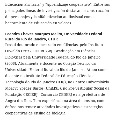
Educación Primaria” y “Aprendizaje cooperativo”. Entre sus
principales líneas de investigación destacan la construcción
de personajes y la alfabetización audiovisual como
herramienta de educación en valores.
Leandra Chaves Marques Melim,
Universidade Federal
Rural do Rio de Janeiro, CTUR
Possui doutorado e mestrado em Ciências, pelo Instituto
Oswaldo Cruz - FIOCRUZ-RJ. Graduação em Ciências
Biológicas pela Universidade Federal do Rio de Janeiro
(2006). Atualmente é docente no Colégio Técnico da
Universidade Federal Rural do Rio de Janeiro. Atuou como
docente no Instituto Federal de Educação Ciência e
Tecnologia do Rio de Janeiro (IFRJ), no Centro Universitário
Moacyr Sreder Bastos (UniMSB), no Pré-vestibular Social da
Fundação CECIERJ - Consórcio CEDERJ e na prefeitura de
Angra dos Reis. Tem experiência na área de ensino, com
ênfase nos temas: atividades investigativas e estratégias
cooperativas de ensino de biologia.