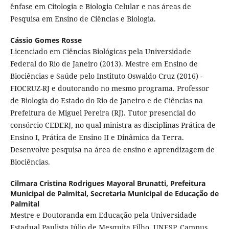
ênfase em Citologia e Biologia Celular e nas áreas de
Pesquisa em Ensino de Ciências e Biologia.
Cássio Gomes Rosse
Licenciado em Ciências Biológicas pela Universidade
Federal do Rio de Janeiro (2013). Mestre em Ensino de
Biociências e Saúde pelo Instituto Oswaldo Cruz (2016) -
FIOCRUZ-RJ e doutorando no mesmo programa. Professor
de Biologia do Estado do Rio de Janeiro e de Ciências na
Prefeitura de Miguel Pereira (RJ). Tutor presencial do
consórcio CEDERJ, no qual ministra as disciplinas Prática de
Ensino I, Prática de Ensino II e Dinâmica da Terra.
Desenvolve pesquisa na área de ensino e aprendizagem de
Biociências.
Cilmara Cristina Rodrigues Mayoral Brunatti,
Prefeitura
Municipal de Palmital, Secretaria Municipal de Educação de
Palmital
Mestre e Doutoranda em Educação pela Universidade
Estadual Paulista Júlio de Mesquita Filho, UNESP, Campus