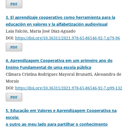
PDF
3. El aprendizaje cooperativo como herramienta para la
educación en valores y la alfabetización audiovisual
Laia Falcón, María José Díaz-Aguado
DOI:
https://doi.org/10.36311/2021.978-65-86546-92-7.p79-96
PDF
4. Aprendizagem Cooperativa em um primeiro ano do
Ensino Fundamental de uma escola pública
Cilmara Cristina Rodrigues Mayoral Brunatti, Alessandra de
Morais
DOI:
https://doi.org/10.36311/2021.978-65-86546-92-7.p99-132
PDF
5. Educação em Valores e Aprendizagem Cooperativa na
escola:
o outro ao meu lado para partilhar o conhecimento