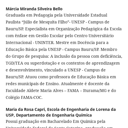
Márcia Miranda Silveira Bello
Graduada em Pedagogia pela Universidade Estadual
Paulista “Júlio de Mesquita Filho”- UNESP - Campus de
Bauru/SP. Especialista em Organização Pedagógica da Escola
com ênfase em Gestão Escolar pelo Centro Universitário
Internacional - UNINTER. Mestre em Docência para a
Educação Básica pela UNESP - Campus Bauru/SP. Membro
do Grupo de pesquisa: A inclusão da pessoa com deficiência,
TGD/TEA ou superdotação e os contextos de aprendizagem
e desenvolvimento, vinculado a UNESP - Campus de
Bauru/SP. Atuou como professora de Educação Básica em
redes municipais de Ensino. Atualmente é docente da
Faculdade Aldete Maria Alves – FAMA – Iturama/MG e do
Colégio FAMA-COC.
Maria da Rosa Capri,
Escola de Engenharia de Lorena da
USP, Departamento de Engenharia Química
Possui graduação em Bacharelado Em Química pela