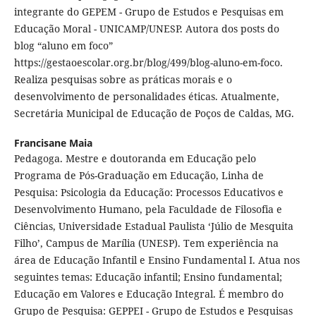
integrante do GEPEM - Grupo de Estudos e Pesquisas em
Educação Moral - UNICAMP/UNESP. Autora dos posts do
blog “aluno em foco”
https://gestaoescolar.org.br/blog/499/blog-aluno-em-foco.
Realiza pesquisas sobre as práticas morais e o
desenvolvimento de personalidades éticas. Atualmente,
Secretária Municipal de Educação de Poços de Caldas, MG.
Francisane Maia
Pedagoga. Mestre e doutoranda em Educação pelo
Programa de Pós-Graduação em Educação, Linha de
Pesquisa: Psicologia da Educação: Processos Educativos e
Desenvolvimento Humano, pela Faculdade de Filosofia e
Ciências, Universidade Estadual Paulista ‘Júlio de Mesquita
Filho’, Campus de Marília (UNESP). Tem experiência na
área de Educação Infantil e Ensino Fundamental I. Atua nos
seguintes temas: Educação infantil; Ensino fundamental;
Educação em Valores e Educação Integral. É membro do
Grupo de Pesquisa: GEPPEI - Grupo de Estudos e Pesquisas