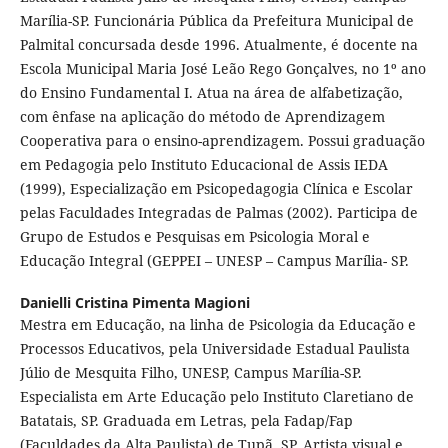
Marília-SP. Funcionária Pública da Prefeitura Municipal de
Palmital concursada desde 1996. Atualmente, é docente na
Escola Municipal Maria José Leão Rego Gonçalves, no 1º ano
do Ensino Fundamental I. Atua na área de alfabetização,
com ênfase na aplicação do método de Aprendizagem
Cooperativa para o ensino-aprendizagem. Possui graduação
em Pedagogia pelo Instituto Educacional de Assis IEDA
(1999), Especialização em Psicopedagogia Clínica e Escolar
pelas Faculdades Integradas de Palmas (2002). Participa de
Grupo de Estudos e Pesquisas em Psicologia Moral e
Educação Integral (GEPPEI – UNESP – Campus Marília- SP.
Danielli Cristina Pimenta Magioni
Mestra em Educação, na linha de Psicologia da Educação e
Processos Educativos, pela Universidade Estadual Paulista
Júlio de Mesquita Filho, UNESP, Campus Marília-SP.
Especialista em Arte Educação pelo Instituto Claretiano de
Batatais, SP. Graduada em Letras, pela Fadap/Fap
(Faculdades da Alta Paulista) de Tupã, SP. Artista visual e