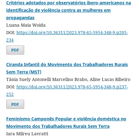
Critérios adotados por observatórios ibero-americanos na
identificação de violência contra as mulheres em
propagandas
Luana Maia Woida
DOI:
https://doi.org/10.36311/2023.978-65-5954-348-9.p205-
234
PDF
Ciranda Infantil do Movimento dos Trabalhadores Rurais
Sem Terra (MST)
Tânia Suely Antonelli Marcelino Brabo, Aline Lucas Ribeiro
DOI:
https://doi.org/10.36311/2023.978-65-5954-348-9.p237-
252
PDF
Feminismo Camponês Popular e violência doméstica no
Movimento dos Trabalhadores Rurais Sem Terra
Iara Milreu Lavratti