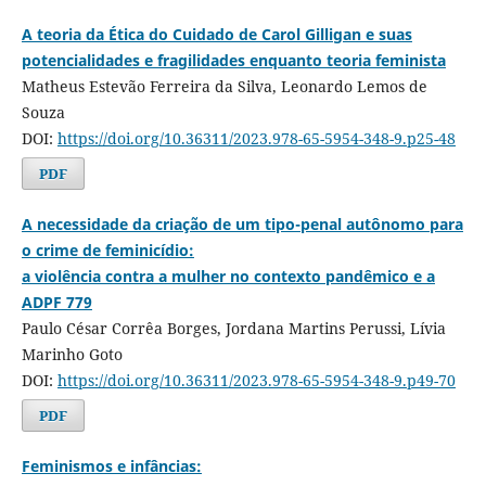
A teoria da Ética do Cuidado de Carol Gilligan e suas
potencialidades e fragilidades enquanto teoria feminista
Matheus Estevão Ferreira da Silva, Leonardo Lemos de
Souza
DOI:
https://doi.org/10.36311/2023.978-65-5954-348-9.p25-48
PDF
A necessidade da criação de um tipo-penal autônomo para
o crime de feminicídio:
a violência contra a mulher no contexto pandêmico e a
ADPF 779
Paulo César Corrêa Borges, Jordana Martins Perussi, Lívia
Marinho Goto
DOI:
https://doi.org/10.36311/2023.978-65-5954-348-9.p49-70
PDF
Feminismos e infâncias: