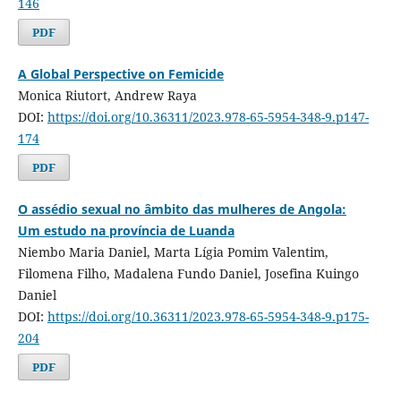
146
PDF
A Global Perspective on Femicide
Monica Riutort, Andrew Raya
DOI:
https://doi.org/10.36311/2023.978-65-5954-348-9.p147-
174
PDF
O assédio sexual no âmbito das mulheres de Angola:
Um estudo na província de Luanda
Niembo Maria Daniel, Marta Lígia Pomim Valentim,
Filomena Filho, Madalena Fundo Daniel, Josefina Kuingo
Daniel
DOI:
https://doi.org/10.36311/2023.978-65-5954-348-9.p175-
204
PDF