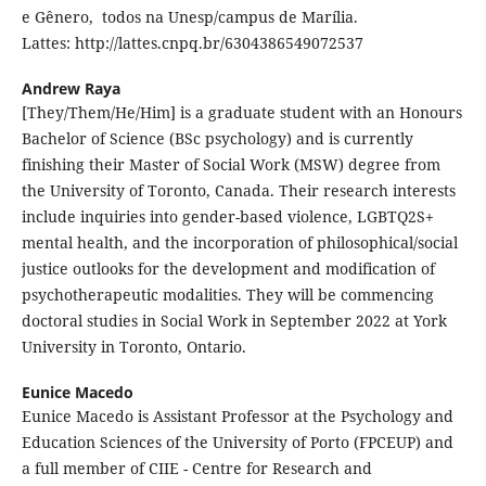
e Gênero, todos na Unesp/campus de Marília.
Lattes: http://lattes.cnpq.br/6304386549072537
Andrew Raya
[They/Them/He/Him] is a graduate student with an Honours
Bachelor of Science (BSc psychology) and is currently
finishing their Master of Social Work (MSW) degree from
the University of Toronto, Canada. Their research interests
include inquiries into gender-based violence, LGBTQ2S+
mental health, and the incorporation of philosophical/social
justice outlooks for the development and modification of
psychotherapeutic modalities. They will be commencing
doctoral studies in Social Work in September 2022 at York
University in Toronto, Ontario.
Eunice Macedo
Eunice Macedo is Assistant Professor at the Psychology and
Education Sciences of the University of Porto (FPCEUP) and
a full member of CIIE - Centre for Research and