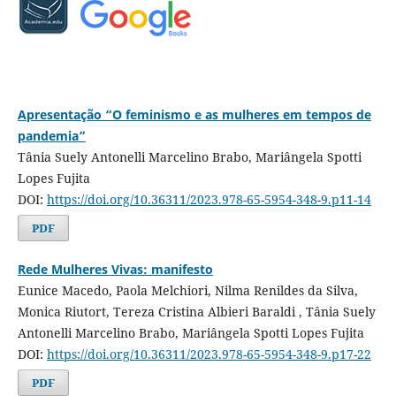
Apresentação “O feminismo e as mulheres em tempos de
pandemia”
Tânia Suely Antonelli Marcelino Brabo, Mariângela Spotti
Lopes Fujita
DOI:
https://doi.org/10.36311/2023.978-65-5954-348-9.p11-14
PDF
Rede Mulheres Vivas: manifesto
Eunice Macedo, Paola Melchiori, Nilma Renildes da Silva,
Monica Riutort, Tereza Cristina Albieri Baraldi , Tânia Suely
Antonelli Marcelino Brabo, Mariângela Spotti Lopes Fujita
DOI:
https://doi.org/10.36311/2023.978-65-5954-348-9.p17-22
PDF