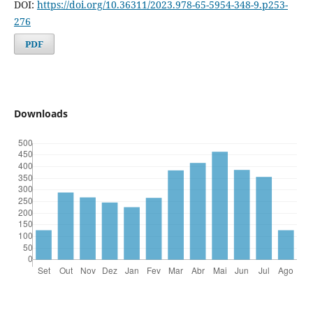
DOI:
https://doi.org/10.36311/2023.978-65-5954-348-9.p253-
276
PDF
Downloads