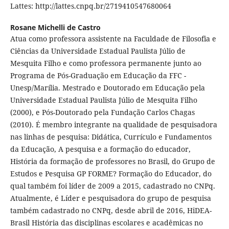
Lattes: http://lattes.cnpq.br/2719410547680064
Rosane Michelli de Castro
Atua como professora assistente na Faculdade de Filosofia e
Ciências da Universidade Estadual Paulista Júlio de
Mesquita Filho e como professora permanente junto ao
Programa de Pós-Graduação em Educação da FFC -
Unesp/Marília. Mestrado e Doutorado em Educação pela
Universidade Estadual Paulista Júlio de Mesquita Filho
(2000), e Pós-Doutorado pela Fundação Carlos Chagas
(2010). É membro integrante na qualidade de pesquisadora
nas linhas de pesquisa: Didática, Currículo e Fundamentos
da Educação, A pesquisa e a formação do educador,
História da formação de professores no Brasil, do Grupo de
Estudos e Pesquisa GP FORME? Formação do Educador, do
qual também foi líder de 2009 a 2015, cadastrado no CNPq.
Atualmente, é Líder e pesquisadora do grupo de pesquisa
também cadastrado no CNPq, desde abril de 2016, HiDEA-
Brasil História das disciplinas escolares e acadêmicas no