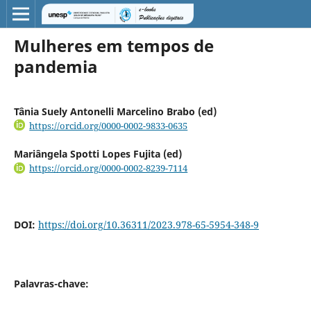
Mulheres em tempos de
pandemia
Tânia Suely Antonelli Marcelino Brabo (ed)
https://orcid.org/0000-0002-9833-0635
Mariângela Spotti Lopes Fujita (ed)
https://orcid.org/0000-0002-8239-7114
DOI:
https://doi.org/10.36311/2023.978-65-5954-348-9
Palavras-chave: