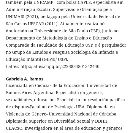
também pela UNICAMP - com bolsa CAPES, especialista em
Administração Escolar, Supervisão e Orientação pela
UNIMAIS (2021), pedagogo pela Universidade Federal de
São Carlos UFSCAR (2011). Atualmente realiza pós-
doutorado na Universidade de São Paulo (USP), junto ao
Departamento de Metodologia do Ensino e Educação
Comparada da Faculdade de Educação USP, e é pesquisador
no Grupo de Estudos e Pesquisa Sociologia da Infância e
Educação Infantil (GEPSI/ USP).
Lattes: http://lattes.cnpq.br/2223834801342440
Gabriela A. Ramos
Licenciada en Ciencias de la Educación- Universidad de
Buenos Aires Argentina. Especialista en géneros,
sexualidades, educación- Especialista en resolución pacífica
de disputas-Facultad de Psicología- UBA. Diplomada en
Violencia de Género- Universidad Nacional de Córdoba.
Diplomada Superior en Diversidad Sexual y DDHH.
CLACSO. Investigadora en el área de educación y géneros