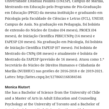
Universidade Estadual Paulista (UNESP), Campus de Marília,
Mestrando em Educação pelo Programa de Pós-Graduação
em Educação (PPGE) da mesma instituição e graduando em
Psicologia pela Faculdade de Ciências e Letras (FCL), UNESP,
Campus de Assis. Na graduação em Pedagogia, foi bolsista
de extensão do Núcleo de Ensino (04 meses), PROEX (04
meses), de Iniciação Científica PIBIC/CNPq (14 meses) e
FAPESP (20 meses). Na graduação em Psicologia, foi bolsista
de Iniciação Científica FAPESP (07 meses). Foi bolsista de
Mestrado do CNPq (08 meses) e atualmente é bolsista de
Mestrado da FAPESP (previsão de 16 meses). Atuou como 1.º
Secretário do Núcleo de Direitos Humanos e Cidadania de
Marília (NUDHUC) nas gestões de 2016-2018 e de 2019-2021.
Lattes: http://lattes.cnpq.br/1278661168384546
Monica Riutort
She has a Bachelor of Science from the University of Chile
and a Master of Arts in Adult Education and Counseling
Psychology at the University of Toronto and a Bachelor of