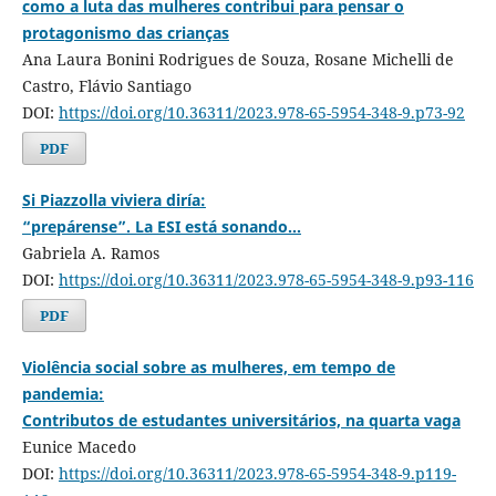
como a luta das mulheres contribui para pensar o
protagonismo das crianças
Ana Laura Bonini Rodrigues de Souza, Rosane Michelli de
Castro, Flávio Santiago
DOI:
https://doi.org/10.36311/2023.978-65-5954-348-9.p73-92
PDF
Si Piazzolla viviera diría:
“prepárense”. La ESI está sonando…
Gabriela A. Ramos
DOI:
https://doi.org/10.36311/2023.978-65-5954-348-9.p93-116
PDF
Violência social sobre as mulheres, em tempo de
pandemia:
Contributos de estudantes universitários, na quarta vaga
Eunice Macedo
DOI:
https://doi.org/10.36311/2023.978-65-5954-348-9.p119-