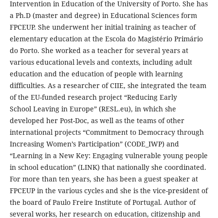
Intervention in Education of the University of Porto. She has
a Ph.D (master and degree) in Educational Sciences form
FPCEUP. She underwent her initial training as teacher of
elementary education at the Escola do Magistério Primário
do Porto. She worked as a teacher for several years at
various educational levels and contexts, including adult
education and the education of people with learning
difficulties. As a researcher of CIIE, she integrated the team
of the EU-funded research project “Reducing Early
School Leaving in Europe” (RESL.eu), in which she
developed her Post-Doc, as well as the teams of other
international projects “Commitment to Democracy through
Increasing Women’s Participation” (CODE_IWP) and
“Learning in a New Key: Engaging vulnerable young people
in school education” (LINK) that nationally she coordinated.
For more than ten years, she has been a guest speaker at
FPCEUP in the various cycles and she is the vice-president of
the board of Paulo Freire Institute of Portugal. Author of
several works, her research on education, citizenship and