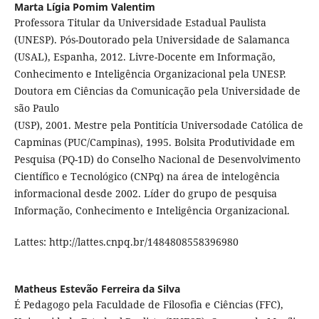
Marta Lígia Pomim Valentim
Professora Titular da Universidade Estadual Paulista
(UNESP). Pós-Doutorado pela Universidade de Salamanca
(USAL), Espanha, 2012. Livre-Docente em Informação,
Conhecimento e Inteligência Organizacional pela UNESP.
Doutora em Ciências da Comunicação pela Universidade de
são Paulo
(USP), 2001. Mestre pela Pontitícia Universodade Católica de
Capminas (PUC/Campinas), 1995. Bolsita Produtividade em
Pesquisa (PQ-1D) do Conselho Nacional de Desenvolvimento
Científico e Tecnológico (CNPq) na área de intelogência
informacional desde 2002. Líder do grupo de pesquisa
Informação, Conhecimento e Inteligência Organizacional.
Lattes: http://lattes.cnpq.br/1484808558396980
Matheus Estevão Ferreira da Silva
É Pedagogo pela Faculdade de Filosofia e Ciências (FFC),