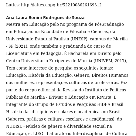
Lattes: http://lattes.cnpq.br/5221008626169312
Ana Laura Bonini Rodrigues de Souza
Mestra em Educação pelo no programa de PósGraduação
em Educação na Faculdade de Filosofia e Ciências, da
Universidade Estadual Paulista (UNESP), campus de Marília
- SP (2021), onde também é graduanda do curso de
Licenciatura em Pedagogia. É Bacharela em Direito pelo
Centro Universitário Eurípedes de Marília (UNIVEM, 2017),
Tem como interesse de pesquisa os seguintes temas:
Educação, História da Educação, Gênero, Direitos Humanos
das mulheres, representações culturais de professoras. Faz
parte do corpo editorial da Revista do Instituto de Políticas
Públicas de Marília - IPPMar e Educação em Revista. É
integrante do Grupo de Estudos e Pesquisas HiDEA-Brasil-
História das disciplinas escolares e acadêmicas no Brasil
(Saberes, práticas e culturas escolares e acadêmicas), do
NUDISE - Núcleo de gênero e diversidade sexual na
Educação, e, LIEG - Laboratório Interdisciplinar de Cultura