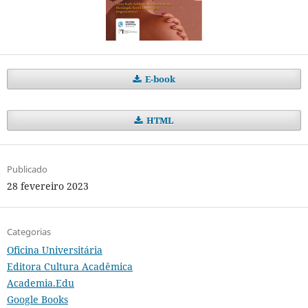
E-book
HTML
Publicado
28 fevereiro 2023
Categorias
Oficina Universitária
Editora Cultura Acadêmica
Academia.Edu
Google Books