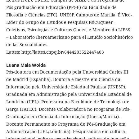
Pós-graduação em Educação (PPGE) da Faculdade de
Filosofia e Ciências (FFC), UNESP, Campus de Marília. É Vice-
Líder do Grupo de Estudos e Pesquisas PsiCUqueer –
Coletivos, Psicologias e Culturas Queer, e Membro do LIESS
– Laboratório Iberoamericano para el Estudio Sociohistórico
de las Sexualidades.
Lattes: http://lattes.cnpq.br/6444203522447403
Luana Maia Woida
Pós-doutora em Documentação pela Universidad Carlos III
de Madrid (Espanha). Doutora e mestre em Ciência da
Informação pela Universidade Estadual Paulista (UNESP).
Graduada em Administração pela Universidade Estadual de
Londrina (UEL). Professora na Faculdade de Tecnologia de
Garça (FATEC). Docente Colaboradora no Programa de Pós-
Graduação em Ciência da Informação (Unesp/Marília).
Docente Permanente no Programa de Pós-Graduação em
Administração (UEL/Londrina). Pesquisadora em cultura
informacional, cultura organizacional, cultura de inovação,