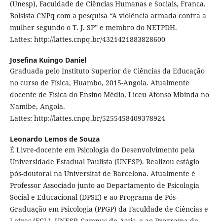
(Unesp), Faculdade de Ciências Humanas e Sociais, Franca.
Bolsista CNPq com a pesquisa “A violência armada contra a
mulher segundo o T. J. SP” e membro do NETPDH.
Lattes: http://lattes.cnpq.br/4321421883828600
Josefina Kuingo Daniel
Graduada pelo Instituto Superior de Ciências da Educação
no curso de Física, Huambo, 2015-Angola. Atualmente
docente de Física do Ensino Médio, Liceu Afonso Mbinda no
Namibe, Angola.
Lattes: http://lattes.cnpq.br/5255458409378924
Leonardo Lemos de Souza
É Livre-docente em Psicologia do Desenvolvimento pela
Universidade Estadual Paulista (UNESP). Realizou estágio
pós-doutoral na Universitat de Barcelona. Atualmente é
Professor Associado junto ao Departamento de Psicologia
Social e Educacional (DPSE) e ao Programa de Pós-
Graduação em Psicologia (PPGP) da Faculdade de Ciências e
Letras (FCL), UNESP, Campus de Assis, e ao Programa de