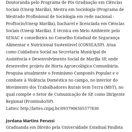
Doutoranda pelo Programa de Pós Graduação em Ciências
Sociais (Unesp Marília), Mestra em Sociologia (Programa de
Mestrado Profissional de Sociologia em rede nacional -
ProfSocio/Unesp Marília), bacharel e licenciada em Ciências
Sociais (Unesp Marília). É técnica em Meio Ambiente pelo
SENAC e conselheira no Conselho Estadual de Segurança
Alimentar e Nutricional Sustentável (CONSEA/SP). Atua
como Cuidadora Social na Secretaria Municipal de
Assistência e Desenvolvimento Social de Marília SP, onde
desenvolve projeto de Horta Agroecológica Comunitária.
Pesquisa atualmente o Feminismo Camponês Popular e o
combate à Violência Doméstica no campo, no interior do
Movimento dos Trabalhadores Rurais Sem Terra (MST), no
qual compõe o Setor de Comunicação de SP, como Dirigente
Regional (Promissão/SP).
Lattes: http://lattes.cnpq.br/0937906505577830
Jordana Martins Perussi
Graduanda em Direito pela Universidade Estadual Paulista