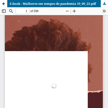
E-book - Mulheres em tempos de pandemia 19_09_23.pdf