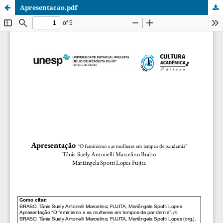
Apresentacao.pdf