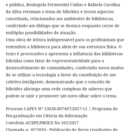
e pública, Rosângela Formentini Caldas e Rafaela Carolina
da Silva retomam o tema de hibridez e tecem aspectos
conceituais, relacionados aos ambientes de bibliotecas,
conferindo um diálogo que se destaca enquanto cerne de
múltiplas possibilidades de atuação.
Uma obra de leitura indispensável para os profissionais que
entendem a biblioteca para além de sua estrutura física. O
texto é provocativo e apresenta a influência das bibliotecas
híbridas como fator de representatividade para o
desenvolvimento de comunidades, conferindo novos modos
de se utilizar a tecnologia a favor da constituição de um
coletivo inteligente, demonstrando que o conceito de
hibridez abrange uma rede complexa de saberes que
podem se unir e promover um novo olhar sobre o tema.
Processo CAPES Nº 23038.007497/2017-11 | Programa de
Pós-graduação em Ciência da Informação
Convênio AUXPE/PROEX No 565/2017
Chamada n. 02/2020 - Publicação de livros resultantes de