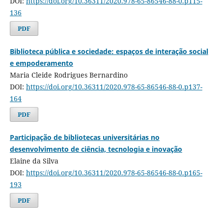
DOI:
https://doi.org/10.36311/2020.978-65-86546-88-0.p115-
136
PDF
Biblioteca pública e sociedade: espaços de interação social
e empoderamento
Maria Cleide Rodrigues Bernardino
DOI:
https://doi.org/10.36311/2020.978-65-86546-88-0.p137-
164
PDF
Participação de bibliotecas universitárias no
desenvolvimento de ciência, tecnologia e inovação
Elaine da Silva
DOI:
https://doi.org/10.36311/2020.978-65-86546-88-0.p165-
193
PDF