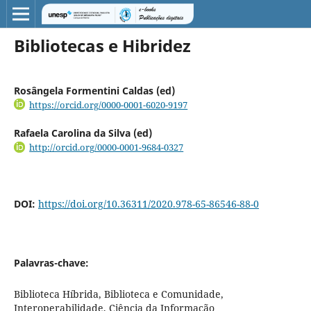
Bibliotecas e Hibridez
Rosângela Formentini Caldas (ed)
https://orcid.org/0000-0001-6020-9197
Rafaela Carolina da Silva (ed)
http://orcid.org/0000-0001-9684-0327
DOI:
https://doi.org/10.36311/2020.978-65-86546-88-0
Palavras-chave:
Biblioteca Híbrida, Biblioteca e Comunidade,
Interoperabilidade, Ciência da Informação