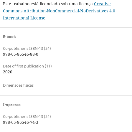
Este trabalho está licenciado sob uma licença
Creative
Commons Attribution-NonCommercial-NoDerivatives 4.0
International License
.
E-book
Co-publisher's ISBN-13 (24)
978-65-86546-88-0
Date of first publication (11)
2020
Dimensões físicas
Impresso
Co-publisher's ISBN-13 (24)
978-65-86546-74-3