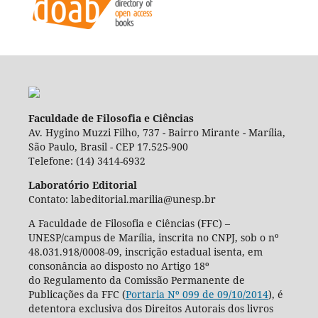
Faculdade de Filosofia e Ciências
Av. Hygino Muzzi Filho, 737 - Bairro Mirante - Marília,
São Paulo, Brasil - CEP 17.525-900
Telefone: (14) 3414-6932
Laboratório Editorial
Contato: labeditorial.marilia@unesp.br
A Faculdade de Filosofia e Ciências (FFC) –
UNESP/campus de Marília, inscrita no CNPJ, sob o nº
48.031.918/0008-09, inscrição estadual isenta, em
consonância ao disposto no Artigo 18º
do Regulamento da Comissão Permanente de
Publicações da FFC (
Portaria Nº 099 de 09/10/2014
), é
detentora exclusiva dos Direitos Autorais dos livros