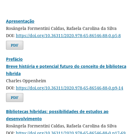
Apresentação
Rosângela Formentini Caldas, Rafaela Carolina da Silva
DOI:
https://doi.org/10.36311/2020.978-65-86546-88-0.p5-8
PDF
Prefácio
Breve história e potencial futuro do conceito de biblioteca
híbrida
Charles Oppenheim
DOI:
https://doi.org/10.36311/2020.978-65-86546-88-0.p9-14
PDF
Bibliotecas híbridas: possibilidades de estudos ao
desenvolvimento
Rosângela Formentini Caldas, Rafaela Carolina da Silva
DOI:
https://doi.org/10.36311/2020.978-65-86546-88-0.p17-69