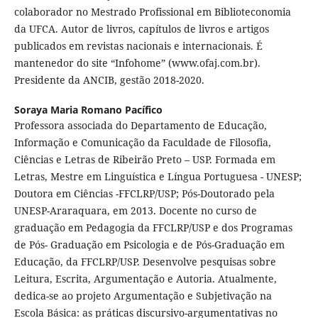
colaborador no Mestrado Profissional em Biblioteconomia
da UFCA. Autor de livros, capítulos de livros e artigos
publicados em revistas nacionais e internacionais. É
mantenedor do site “Infohome” (www.ofaj.com.br).
Presidente da ANCIB, gestão 2018-2020.
Soraya Maria Romano Pacífico
Professora associada do Departamento de Educação,
Informação e Comunicação da Faculdade de Filosofia,
Ciências e Letras de Ribeirão Preto – USP. Formada em
Letras, Mestre em Linguística e Língua Portuguesa - UNESP;
Doutora em Ciências -FFCLRP/USP; Pós-Doutorado pela
UNESP-Araraquara, em 2013. Docente no curso de
graduação em Pedagogia da FFCLRP/USP e dos Programas
de Pós- Graduação em Psicologia e de Pós-Graduação em
Educação, da FFCLRP/USP. Desenvolve pesquisas sobre
Leitura, Escrita, Argumentação e Autoria. Atualmente,
dedica-se ao projeto Argumentação e Subjetivação na
Escola Básica: as práticas discursivo-argumentativas no