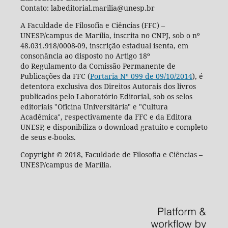
Contato: labeditorial.marilia@unesp.br
A Faculdade de Filosofia e Ciências (FFC) –
UNESP/campus de Marília, inscrita no CNPJ, sob o nº
48.031.918/0008-09, inscrição estadual isenta, em
consonância ao disposto no Artigo 18º
do Regulamento da Comissão Permanente de
Publicações da FFC (
Portaria Nº 099 de 09/10/2014
), é
detentora exclusiva dos Direitos Autorais dos livros
publicados pelo Laboratório Editorial, sob os selos
editoriais "Oficina Universitária" e "Cultura
Acadêmica", respectivamente da FFC e da Editora
UNESP, e disponibiliza o download gratuito e completo
de seus e-books.
Copyright © 2018, Faculdade de Filosofia e Ciências –
UNESP/campus de Marília.