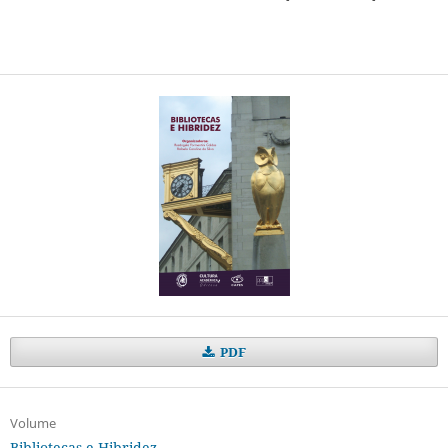
PDF
Volume
Bibliotecas e Hibridez