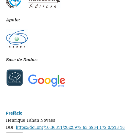
Apoio:
Base de Dados:
Prefácio
Henrique Tahan Novaes
DOI:
https://doi.org/10.36311/2022.978-65-5954-172-0.p13-16