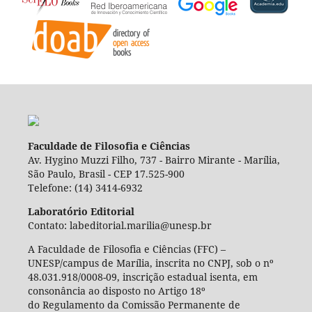
Faculdade de Filosofia e Ciências
Av. Hygino Muzzi Filho, 737 - Bairro Mirante - Marília,
São Paulo, Brasil - CEP 17.525-900
Telefone: (14) 3414-6932
Laboratório Editorial
Contato: labeditorial.marilia@unesp.br
A Faculdade de Filosofia e Ciências (FFC) –
UNESP/campus de Marília, inscrita no CNPJ, sob o nº
48.031.918/0008-09, inscrição estadual isenta, em
consonância ao disposto no Artigo 18º
do Regulamento da Comissão Permanente de