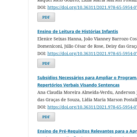
DOI:
https://doi.org/10.36311/2021.978-65-5954-
PDF
Ensino de Leitura de Histórias Infantis
Elenice Seixas Hanna, João Vianney Barrozo Cos
Domeniconi, Júlio César de Rose, Deisy das Graç
DOI:
https://doi.org/10.36311/2021.978-65-5954-
PDF
Subsídios Necessários para Ampliar o Program
Repertórios Verbais Visando Sentenças
Ana Claudia Moreira Almeida-Verdu, Anderson J
das Graças de Souza, Lidia Maria Marson Postall
DOI:
https://doi.org/10.36311/2021.978-65-5954-
PDF
Ensino de Pré-Requisitos Relevantes para a Ap