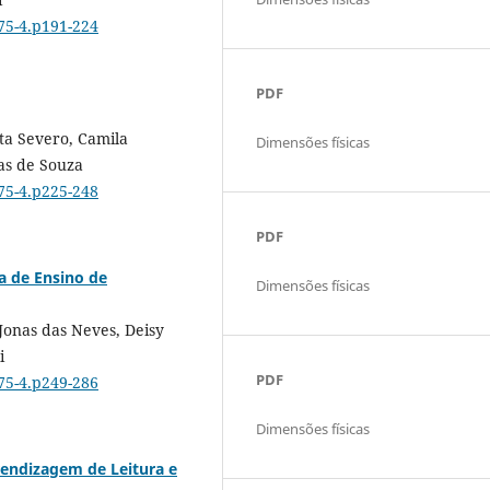
075-4.p191-224
PDF
ta Severo, Camila
Dimensões físicas
as de Souza
075-4.p225-248
PDF
a de Ensino de
Dimensões físicas
onas das Neves, Deisy
i
PDF
075-4.p249-286
Dimensões físicas
rendizagem de Leitura e