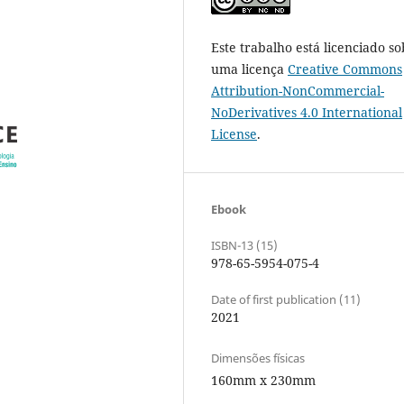
Este trabalho está licenciado so
uma licença
Creative Commons
Attribution-NonCommercial-
NoDerivatives 4.0 International
License
.
Ebook
ISBN-13 (15)
978-65-5954-075-4
Date of first publication (11)
2021
Dimensões físicas
160mm x 230mm