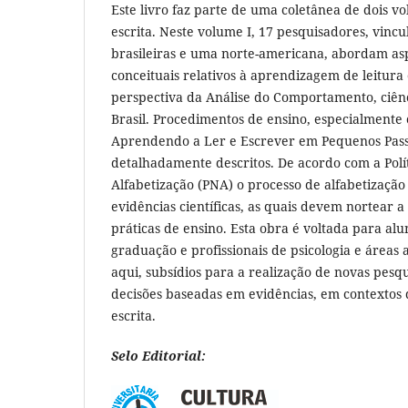
Este livro faz parte de uma coletânea de dois vo
escrita. Neste volume I, 17 pesquisadores, vincu
brasileiras e uma norte-americana, abordam asp
conceituais relativos à aprendizagem de leitura 
perspectiva da Análise do Comportamento, ciênc
Brasil. Procedimentos de ensino, especialment
Aprendendo a Ler e Escrever em Pequenos Pass
detalhadamente descritos. De acordo com a Polí
Alfabetização (PNA) o processo de alfabetizaçã
evidências científicas, as quais devem nortear a
práticas de ensino. Esta obra é voltada para al
graduação e profissionais de psicologia e áreas 
aqui, subsídios para a realização de novas pesq
decisões baseadas em evidências, em contextos d
escrita.
Selo Editorial: