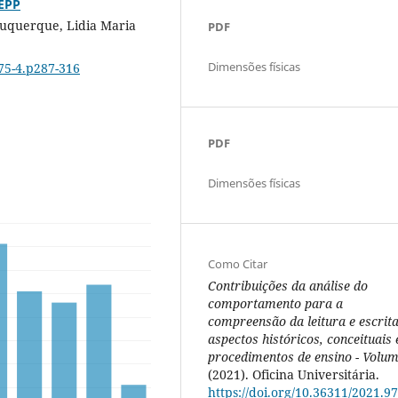
LEPP
buquerque, Lidia Maria
PDF
Dimensões físicas
075-4.p287-316
PDF
Dimensões físicas
Como Citar
Contribuições da análise do
comportamento para a
compreensão da leitura e escrita
aspectos históricos, conceituais 
procedimentos de ensino - Volum
(2021). Oficina Universitária.
https://doi.org/10.36311/2021.97