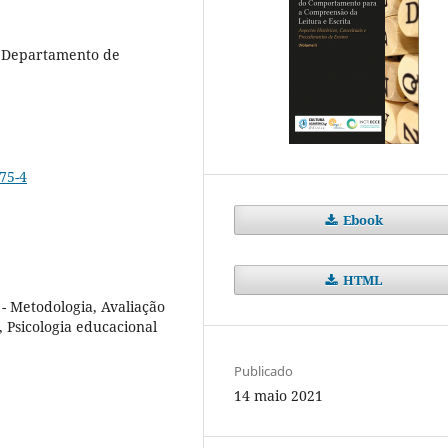
a, Departamento de
75-4
Ebook
HTML
 - Metodologia, Avaliação
 Psicologia educacional
Publicado
14 maio 2021