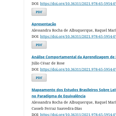
DOI:
https://doi.org/10.36311/2021.978-65-5954-0
PDF
Apresentação
Alessandra Rocha de Albuquerque, Raquel Mar
DOI:
https://doi.org/10.36311/2021.978-65-5954-0
PDF
Análise Comportamental da Aprendizagem de Le
Júlio César de Rose
DOI:
https://doi.org/10.36311/2021.978-65-5954-0
PDF
Mapeamento dos Estudos Brasileiros Sobre Leit
no Paradigma de Equivalência
Alessandra Rocha de Albuquerque, Raquel Mari
Casseb Ferraz Saavedra-Dias
DOI:
https://doi.org/10.36311/2021.978-65-5954-