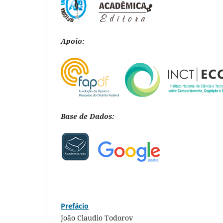
Apoio:
Base de Dados:
Prefácio
João Claudio Todorov