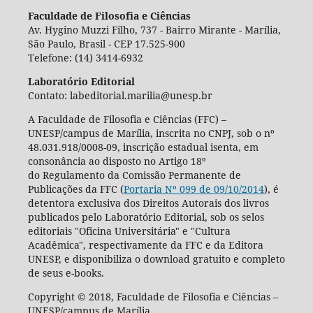
Faculdade de Filosofia e Ciências
Av. Hygino Muzzi Filho, 737 - Bairro Mirante - Marília,
São Paulo, Brasil - CEP 17.525-900
Telefone: (14) 3414-6932
Laboratório Editorial
Contato: labeditorial.marilia@unesp.br
A Faculdade de Filosofia e Ciências (FFC) –
UNESP/campus de Marília, inscrita no CNPJ, sob o nº
48.031.918/0008-09, inscrição estadual isenta, em
consonância ao disposto no Artigo 18º
do Regulamento da Comissão Permanente de
Publicações da FFC (
Portaria Nº 099 de 09/10/2014
), é
detentora exclusiva dos Direitos Autorais dos livros
publicados pelo Laboratório Editorial, sob os selos
editoriais "Oficina Universitária" e "Cultura
Acadêmica", respectivamente da FFC e da Editora
UNESP, e disponibiliza o download gratuito e completo
de seus e-books.
Copyright © 2018, Faculdade de Filosofia e Ciências –
UNESP/campus de Marília.