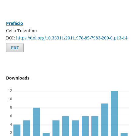
Prefácio
Célia Tolentino
DOI:
https://doi.org/10.36311/2011.978-85-7983-200-0.p13-14
PDF
Downloads