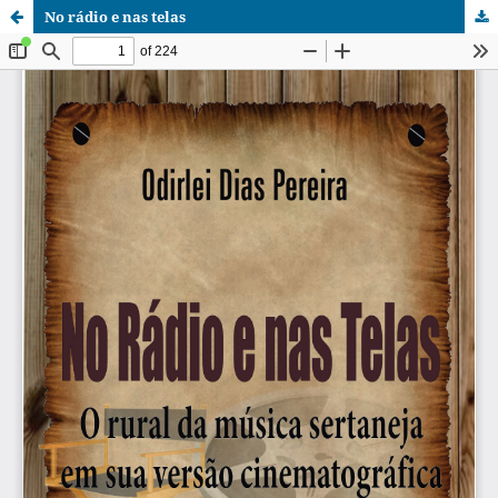
No rádio e nas telas