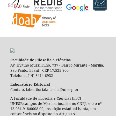
Faculdade de Filosofia e Ciências
Av. Hygino Muzzi Filho, 737 - Bairro Mirante - Marília,
São Paulo, Brasil - CEP 17.525-900
Telefone: (14) 3414-6932
Laboratório Editorial
Contato: labeditorial.marilia@unesp.br
A Faculdade de Filosofia e Ciências (FFC) –
UNESP/campus de Marília, inscrita no CNPJ, sob o nº
48.031.918/0008-09, inscrição estadual isenta, em
consonância ao disposto no Artigo 18º