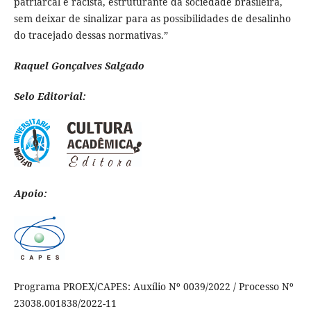
patriarcal e racista, estruturante da sociedade brasileira,
sem deixar de sinalizar para as possibilidades de desalinho
do tracejado dessas normativas.”
Raquel Gonçalves Salgado
Selo Editorial:
Apoio:
Programa PROEX/CAPES: Auxílio Nº 0039/2022 / Processo Nº
23038.001838/2022-11