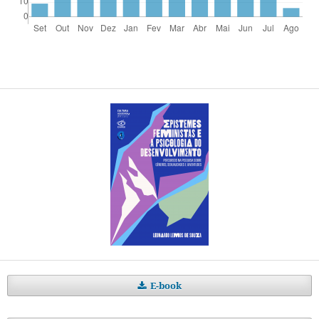
E-book