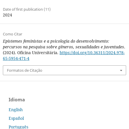
Date of first publication (11)
2024
Como Citar
Epistemes feministas e a psicologia do desenvolvimento:
percursos na pesquisa sobre gêneros, sexualidades e juventudes
.
(2024). Oficina Universitária.
https://doi.org/10.36311/2024.978-
65-5954-471-4
Formatos de Citação
Idioma
English
Español
Português