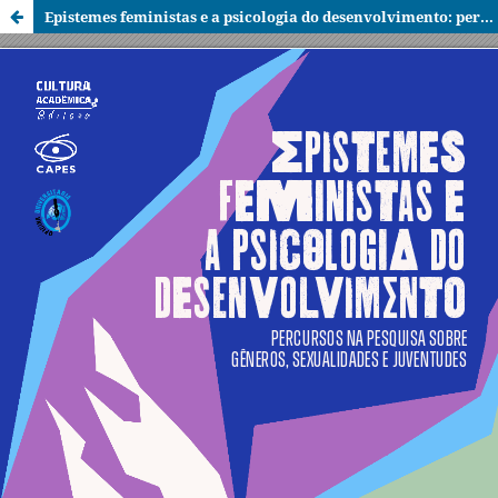
Epistemes feministas e a psicologia do desenvolvimento: percursos na pesquisa sobre gêneros, sexualidades e juventudes