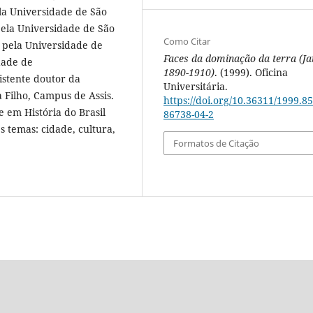
la Universidade de São
pela Universidade de São
Como Citar
 pela Universidade de
Faces da dominação da terra (Ja
dade de
1890-1910)
. (1999). Oficina
istente doutor da
Universitária.
 Filho, Campus de Assis.
https://doi.org/10.36311/1999.85
 em História do Brasil
86738-04-2
 temas: cidade, cultura,
Formatos de Citação