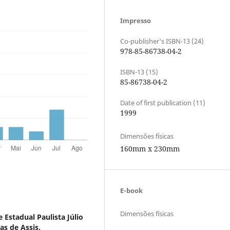
Impresso
Co-publisher's ISBN-13 (24)
978-85-86738-04-2
ISBN-13 (15)
85-86738-04-2
Date of first publication (11)
1999
Dimensões físicas
160mm x 230mm
E-book
Dimensões físicas
 Estadual Paulista Júlio
as de Assis.