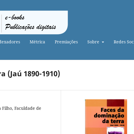
dexadores
Métrica
Premiações
Sobre
Redes Soci
a (Jaú 1890-1910)
a Filho, Faculdade de