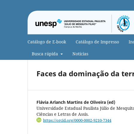
Catálogo de E-book
Catálogo de Impresso
In
Busca rápida
Notícias
Faces da dominação da terr
Flávia Arlanch Martins de Oliveira (ed)
Universidade Estadual Paulista Júlio de Mesquit
Ciências e Letras de Assis.
https://orcid.org/0000-0002-9210-7344