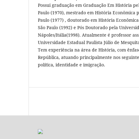
Possui graduação em Graduação Em História pe
Paulo (1970), mestrado em História Econômica 
Paulo (1977) , doutorado em História Econômica
São Paulo (1992) e Pós Doutorado pela Universi
Nápoles/Itália(1998). Atualmente é professor ass
Universidade Estadual Paulista Júlio de Mesquita
Tem experiência na área de História, com ênfase
República, atuando principalmente nos seguintes
política, identidade e imigração.