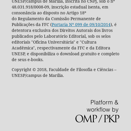
UNESP/campus de Marília, inscrita no CNPJ, sob o nº
48.031.918/0008-09, inscrição estadual isenta, em
consonância ao disposto no Artigo 18º
do Regulamento da Comissão Permanente de
Publicações da FFC (
Portaria Nº 099 de 09/10/2014
), é
detentora exclusiva dos Direitos Autorais dos livros
publicados pelo Laboratório Editorial, sob os selos
editoriais "Oficina Universitária" e "Cultura
Acadêmica", respectivamente da FFC e da Editora
UNESP, e disponibiliza o download gratuito e completo
de seus e-books.
Copyright © 2018, Faculdade de Filosofia e Ciências –
UNESP/campus de Marília.