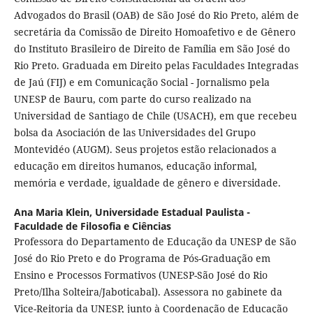
Advogados do Brasil (OAB) de São José do Rio Preto, além de
secretária da Comissão de Direito Homoafetivo e de Gênero
do Instituto Brasileiro de Direito de Família em São José do
Rio Preto. Graduada em Direito pelas Faculdades Integradas
de Jaú (FIJ) e em Comunicação Social - Jornalismo pela
UNESP de Bauru, com parte do curso realizado na
Universidad de Santiago de Chile (USACH), em que recebeu
bolsa da Asociación de las Universidades del Grupo
Montevidéo (AUGM). Seus projetos estão relacionados a
educação em direitos humanos, educação informal,
memória e verdade, igualdade de gênero e diversidade.
Ana Maria Klein,
Universidade Estadual Paulista -
Faculdade de Filosofia e Ciências
Professora do Departamento de Educação da UNESP de São
José do Rio Preto e do Programa de Pós-Graduação em
Ensino e Processos Formativos (UNESP-São José do Rio
Preto/Ilha Solteira/Jaboticabal). Assessora no gabinete da
Vice-Reitoria da UNESP, junto à Coordenação de Educação