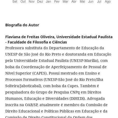
Biografia do Autor
Flaviana de Freitas Oliveira,
Universidade Estadual Paulista
- Faculdade de Filosofia e Ciências
Professora substituta do Departamento de Educação da
UNESP de São José do Rio Preto e doutoranda em Educação
pela Universidade Estadual Paulista (UNESP-Marília), com
bolsa da Coordenação de Aperfeiçoamento de Pessoal de
Nível Superior (CAPES). Possui mestrado em Ensino e
Processos Formativos (UNESP-São José do Rio Preto/Ilha
Solteira/Jaboticabal), com bolsa da Capes. Também é
pesquisadora do Grupo de Pesquisa CNPq em Direitos
Humanos, Educação e Diversidades (DiHEDi). Advogada
inscrita na OAB/SP, atualmente é membro da Comissão de
Direito Educacional e Políticas Públicas em Educação e da
Comissão de Direito Constitucional da Ordem dos