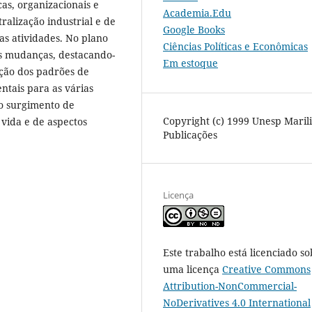
as, organizacionais e
Academia.Edu
alização industrial e de
Google Books
as atividades. No plano
Ciências Políticas e Econômicas
s mudanças, destacando­
Em estoque
ação dos padrões de
tais para as várias
o surgimento de
Copyright (c) 1999 Unesp Maril
 vida e de aspectos
Publicações
Licença
Este trabalho está licenciado so
uma licença
Creative Commons
Attribution-NonCommercial-
NoDerivatives 4.0 International