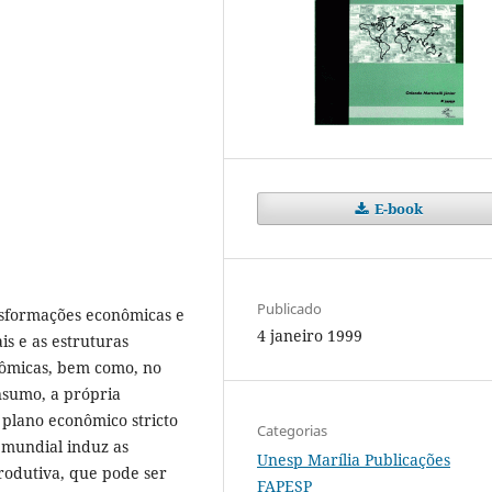
E-book
Publicado
nsformações econômicas e
4 janeiro 1999
is e as estruturas
nômicas, bem como, no
nsumo, a própria
plano econômico stricto
Categorias
 mundial induz as
Unesp Marília Publicações
odutiva, que pode ser
FAPESP