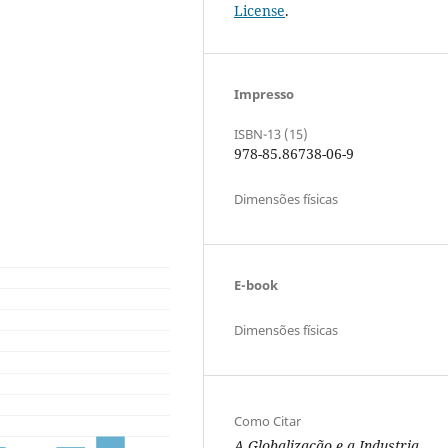
License
.
Impresso
ISBN-13 (15)
978-85.86738-06-9
Dimensões físicas
E-book
Dimensões físicas
Como Citar
A Globalização e a Industria