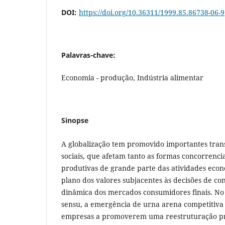
DOI:
https://doi.org/10.36311/1999.85.86738-06-9
Palavras-chave:
Economia - produção, Indústria alimentar
Sinopse
A globalização tem promovido importantes tra
sociais, que afetam tanto as formas concorrencia
produtivas de grande parte das atividades eco
plano dos valores subjacentes às decisões de co
dinâmica dos mercados consumidores finais. No 
sensu, a emergência de urna arena competitiva
empresas a promoverem uma reestruturação pr