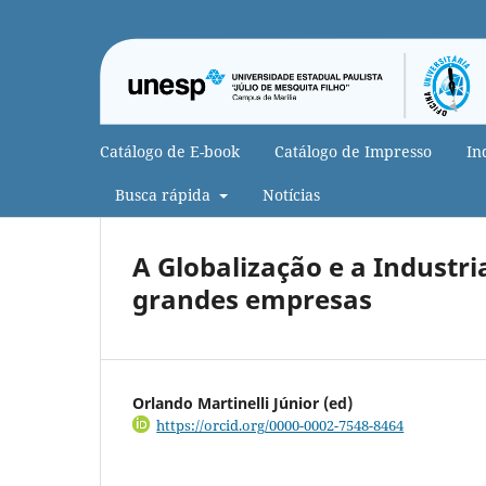
Catálogo de E-book
Catálogo de Impresso
In
Busca rápida
Notícias
A Globalização e a Industri
grandes empresas
Orlando Martinelli Júnior (ed)
https://orcid.org/0000-0002-7548-8464