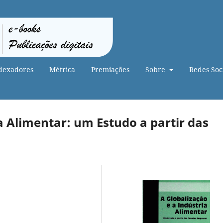
dexadores
Métrica
Premiações
Sobre
Redes Soci
a Alimentar: um Estudo a partir das