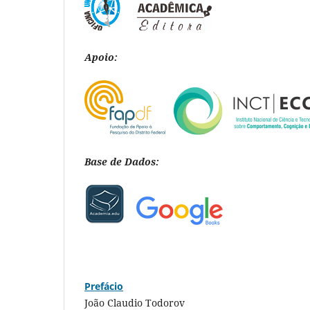
Apoio:
Base de Dados:
Prefácio
João Claudio Todorov