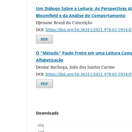
Um Diálogo Sobre a Leitura: As Perspectivas da
Bloomfield e da Análise do Comportamento
Djenane Brasil da Conceição
DOI:
https://doi.org/10.36311/2021.978-65-5954-
PDF
O “Método” Paulo Freire em uma Leitura Com
Alfabetização
Denise Bachega, João dos Santos Carmo
DOI:
https://doi.org/10.36311/2021.978-65-5954-
PDF
Downloads