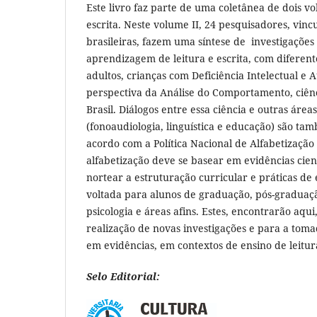
Este livro faz parte de uma coletânea de dois vo
escrita. Neste volume II, 24 pesquisadores, vinc
brasileiras, fazem uma síntese de investigações
aprendizagem de leitura e escrita, com diferente
adultos, crianças com Deficiência Intelectual e A
perspectiva da Análise do Comportamento, ciênc
Brasil. Diálogos entre essa ciência e outras áre
(fonoaudiologia, linguística e educação) são t
acordo com a Política Nacional de Alfabetização
alfabetização deve se basear em evidências cien
nortear a estruturação curricular e práticas de 
voltada para alunos de graduação, pós-graduaçã
psicologia e áreas afins. Estes, encontrarão aqui
realização de novas investigações e para a tom
em evidências, em contextos de ensino de leitura
Selo Editorial: