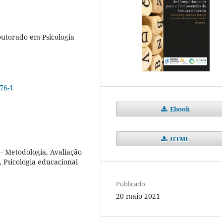
outorado em Psicologia
76-1
Ebook
HTML
 - Metodologia, Avaliação
 Psicologia educacional
Publicado
20 maio 2021