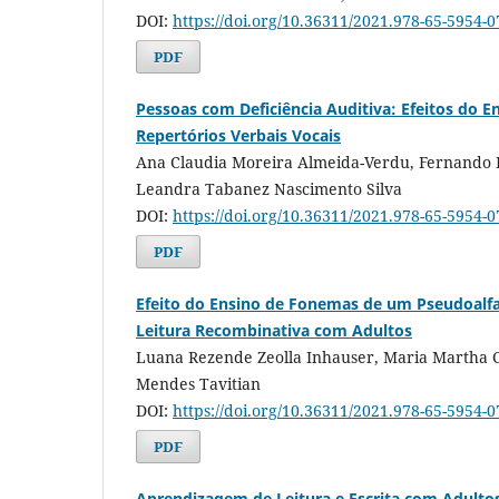
DOI:
https://doi.org/10.36311/2021.978-65-5954-0
PDF
Pessoas com Deficiência Auditiva: Efeitos do E
Repertórios Verbais Vocais
Ana Claudia Moreira Almeida-Verdu, Fernando 
Leandra Tabanez Nascimento Silva
DOI:
https://doi.org/10.36311/2021.978-65-5954-
PDF
Efeito do Ensino de Fonemas de um Pseudoalf
Leitura Recombinativa com Adultos
Luana Rezende Zeolla Inhauser, Maria Martha C
Mendes Tavitian
DOI:
https://doi.org/10.36311/2021.978-65-5954-
PDF
Aprendizagem de Leitura e Escrita com Adultos