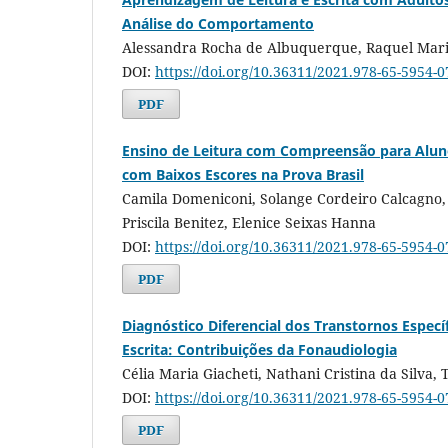
Análise do Comportamento
Alessandra Rocha de Albuquerque, Raquel Mar
DOI:
https://doi.org/10.36311/2021.978-65-5954-
PDF
Ensino de Leitura com Compreensão para Aluno
com Baixos Escores na Prova Brasil
Camila Domeniconi, Solange Cordeiro Calcagno, 
Priscila Benitez, Elenice Seixas Hanna
DOI:
https://doi.org/10.36311/2021.978-65-5954-
PDF
Diagnóstico Diferencial dos Transtornos Específ
Escrita: Contribuições da Fonaudiologia
Célia Maria Giacheti, Nathani Cristina da Silv
DOI:
https://doi.org/10.36311/2021.978-65-5954-
PDF