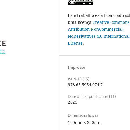
Este trabalho está licenciado so
uma licença
Creative Commons
Attribution-NonCommercial-
NoDerivatives 4.0 International
License
.
Impresso
ISBN-13 (15)
978-65-5954-074-7
Date of first publication (11)
2021
Dimensões físicas
160mm x 230mm