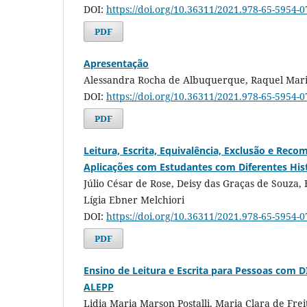
DOI:
https://doi.org/10.36311/2021.978-65-5954-0
PDF
Apresentação
Alessandra Rocha de Albuquerque, Raquel Mar
DOI:
https://doi.org/10.36311/2021.978-65-5954-0
PDF
Leitura, Escrita, Equivalência, Exclusão e Rec
Aplicações com Estudantes com Diferentes His
Júlio César de Rose, Deisy das Graças de Souza,
Lígia Ebner Melchiori
DOI:
https://doi.org/10.36311/2021.978-65-5954-0
PDF
Ensino de Leitura e Escrita para Pessoas com 
ALEPP
Lidia Maria Marson Postalli, Maria Clara de Freit