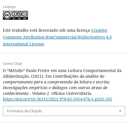
Licença
Este trabalho está licenciado sob uma licença
Creative
Commons Attribution-NonCommercial-NoDerivatives 4.0
International License
.
Como Citar
O “Método” Paulo Freire em uma Leitura Comportamental da
Alfabetização. (2021). Em
Contribuições da análise do
comportamento para a compreensão da leitura e escrita:
investigações empíricas e diálogos com outras áreas de
conhecimento - Volume 2
. Oficina Universitária.
https://doi.org/10.36311/2021.978-65-5954-076-1.p265-295
Formatos de Citação