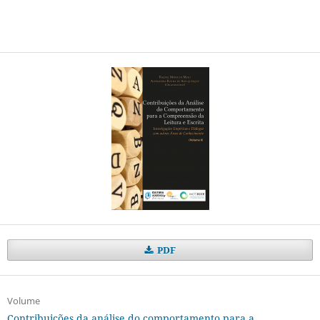
PDF
Volume
Contribuições da análise do comportamento para a