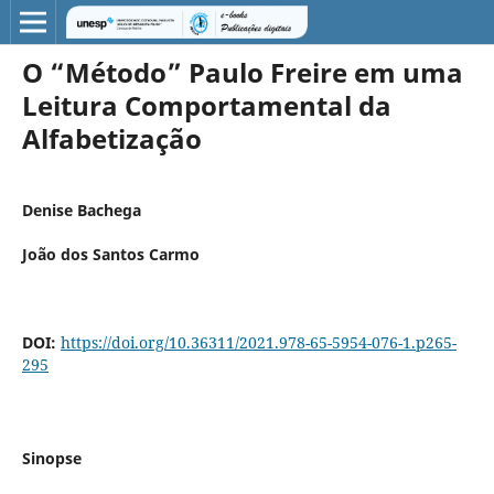
O “Método” Paulo Freire em uma
Leitura Comportamental da
Alfabetização
Denise Bachega
João dos Santos Carmo
DOI:
https://doi.org/10.36311/2021.978-65-5954-076-1.p265-
295
Sinopse