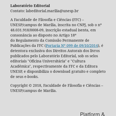
Laboratório Editorial
Contato: labeditorial.marilia@unesp.br
A Faculdade de Filosofia e Ciências (FFC) –
UNESP/campus de Marília, inscrita no CNPJ, sob o nº
48.031.918/0008-09, inscrição estadual isenta, em
consonância ao disposto no Artigo 18º
do Regulamento da Comissão Permanente de
Publicações da FFC (
Portaria Nº 099 de 09/10/2014
), é
detentora exclusiva dos Direitos Autorais dos livros
publicados pelo Laboratório Editorial, sob os selos
editoriais "Oficina Universitária" e "Cultura
Acadêmica", respectivamente da FFC e da Editora
UNESP, e disponibiliza o download gratuito e completo
de seus e-books.
Copyright © 2018, Faculdade de Filosofia e Ciências –
UNESP/campus de Marília.