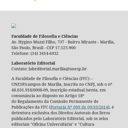
Faculdade de Filosofia e Ciências
Av. Hygino Muzzi Filho, 737 - Bairro Mirante - Marília,
São Paulo, Brasil - CEP 17.525-900
Telefone: (14) 3414-6932
Laboratório Editorial
Contato: labeditorial.marilia@unesp.br
A Faculdade de Filosofia e Ciências (FFC) –
UNESP/campus de Marília, inscrita no CNPJ, sob o nº
48.031.918/0008-09, inscrição estadual isenta, em
consonância ao disposto no Artigo 18º
do Regulamento da Comissão Permanente de
Publicações da FFC (
Portaria Nº 099 de 09/10/2014
), é
detentora exclusiva dos Direitos Autorais dos livros
publicados pelo Laboratório Editorial, sob os selos
editoriais "Oficina Universitária" e "Cultura