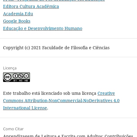
Editora Cultura Acadêmica
Academia.Edu
Google Books
Educação e Desenvolvimento Humano
Copyright (c) 2021 Faculdade de Filosofia e Ciências
Licença
Este trabalho está licenciado sob uma licença
Creative
Commons Attribution-NonCommercial-NoDerivatives 4.0
International License
.
Como Citar
Aprendizagem de Leitura e Escrita com Adultos: Contribuições