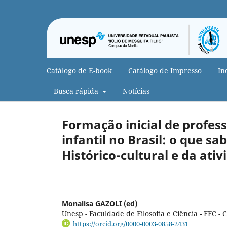
Catálogo de E-book
Catálogo de Impresso
In
Busca rápida
Notícias
Formação inicial de profes
infantil no Brasil: o que s
Histórico-cultural e da ati
Monalisa GAZOLI (ed)
Unesp - Faculdade de Filosofia e Ciência - FFC -
https://orcid.org/0000-0003-0858-2431