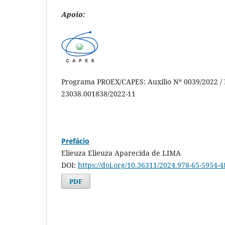
Apoio:
Programa PROEX/CAPES: Auxílio Nº 0039/2022 / 
23038.001838/2022-11
Prefácio
Elieuza Elieuza Aparecida de LIMA
DOI:
https://doi.org/10.36311/2024.978-65-5954-4
PDF