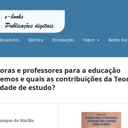
dexadores
Métrica
Premiações
Sobre
Redes Soci
soras e professores para a educação
abemos e quais as contribuições da Teo
vidade de estudo?
 Campus de Marília