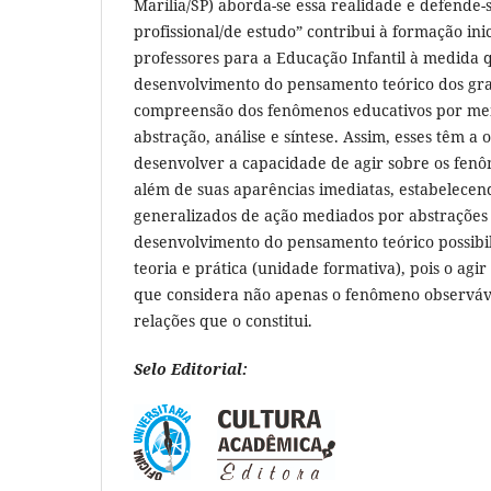
Marília/SP) aborda-se essa realidade e defende-
profissional/de estudo” contribui à formação inic
professores para a Educação Infantil à medida q
desenvolvimento do pensamento teórico dos gra
compreensão dos fenômenos educativos por mei
abstração, análise e síntese. Assim, esses têm a
desenvolver a capacidade de agir sobre os fen
além de suas aparências imediatas, estabelecen
generalizados de ação mediados por abstrações 
desenvolvimento do pensamento teórico possibili
teoria e prática (unidade formativa), pois o agi
que considera não apenas o fenômeno observáve
relações que o constitui.
Selo Editorial: