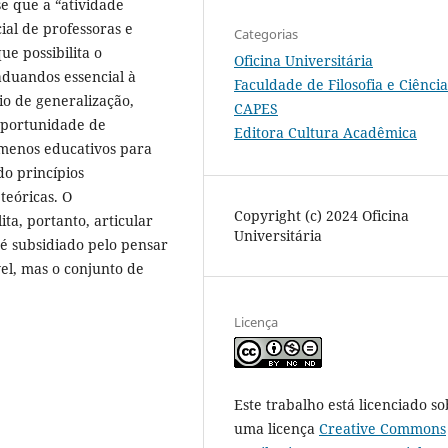
se que a “atividade
ial de professoras e
Categorias
ue possibilita o
Oficina Universitária
duandos essencial à
Faculdade de Filosofia e Ciência
o de generalização,
CAPES
 oportunidade de
Editora Cultura Acadêmica
ômenos educativos para
do princípios
teóricas. O
Copyright (c) 2024 Oficina
ta, portanto, articular
Universitária
r é subsidiado pelo pensar
l, mas o conjunto de
Licença
Este trabalho está licenciado so
uma licença
Creative Commons