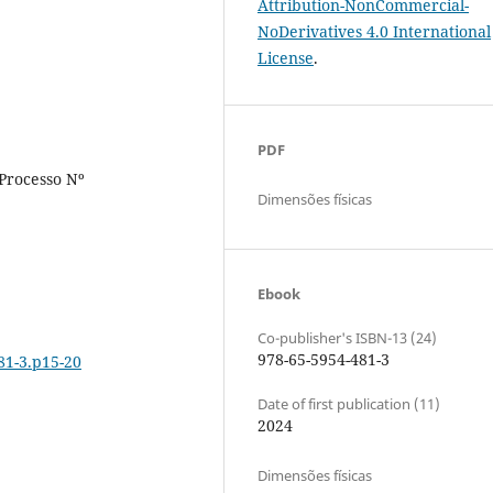
Attribution-NonCommercial-
NoDerivatives 4.0 International
License
.
PDF
Processo Nº
Dimensões físicas
Ebook
Co-publisher's ISBN-13 (24)
978-65-5954-481-3
81-3.p15-20
Date of first publication (11)
2024
Dimensões físicas