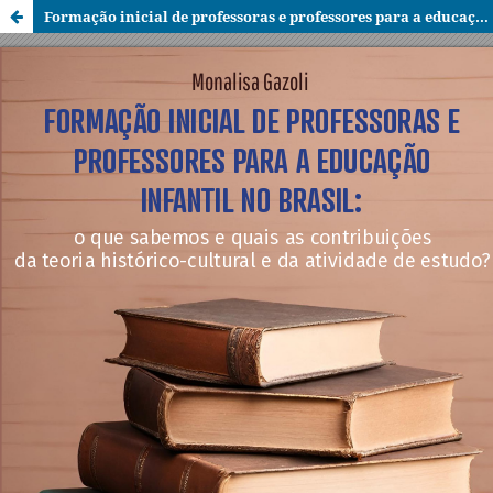
Formação inicial de professoras e professores para a educação infantil no Brasil: o que sabemos e quais as contribuições da Teoria Histórico-cultural e da atividade de estudo?