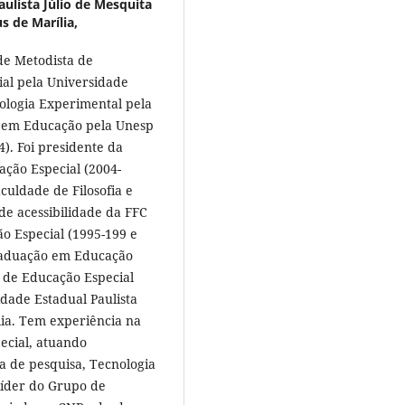
ulista Júlio de Mesquita
s de Marília,
de Metodista de
ial pela Universidade
cologia Experimental pela
e em Educação pela Unesp
4). Foi presidente da
ação Especial (2004-
culdade de Filosofia e
de acessibilidade da FFC
o Especial (1995-199 e
raduação em Educação
ra de Educação Especial
dade Estadual Paulista
lia. Tem experiência na
ecial, atuando
a de pesquisa, Tecnologia
 líder do Grupo de