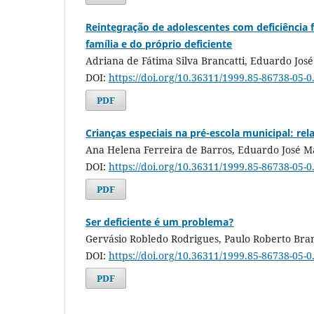
Reintegração de adolescentes com deficiência fí
família e do próprio deficiente
Adriana de Fátima Silva Brancatti, Eduardo Jos
DOI:
https://doi.org/10.36311/1999.85-86738-05-0
PDF
Crianças especiais na pré-escola municipal: re
Ana Helena Ferreira de Barros, Eduardo José M
DOI:
https://doi.org/10.36311/1999.85-86738-05-
PDF
Ser deficiente é um problema?
Gervásio Robledo Rodrigues, Paulo Roberto Bran
DOI:
https://doi.org/10.36311/1999.85-86738-05-
PDF