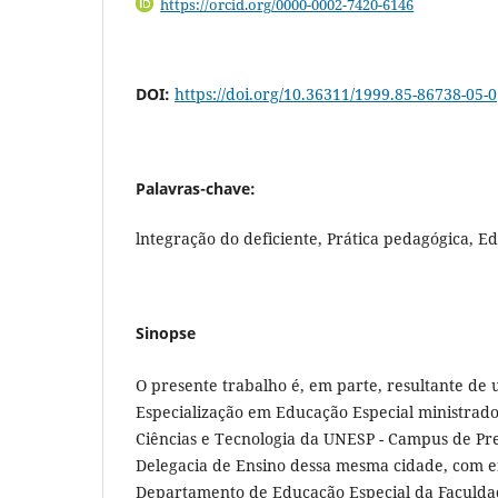
https://orcid.org/0000-0002-7420-6146
DOI:
https://doi.org/10.36311/1999.85-86738-05-0
Palavras-chave:
lntegração do deficiente, Prática pedagógica, E
Sinopse
O presente trabalho é, em parte, resultante de
Especialização em Educação Especial ministrad
Ciências e Tecnologia da UNESP - Campus de Pr
Delegacia de Ensino dessa mesma cidade, com 
Departamento de Educação Especial da Faculdade