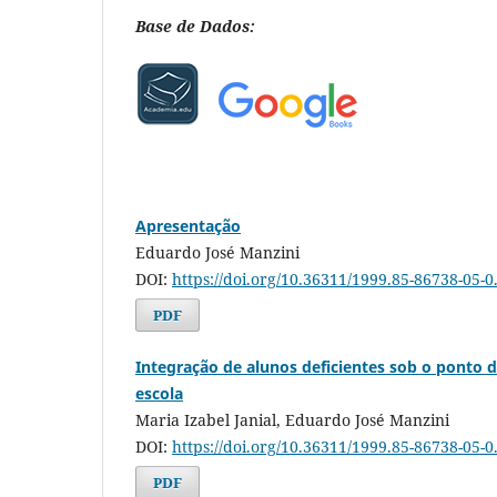
Base de Dados:
Apresentação
Eduardo José Manzini
DOI:
https://doi.org/10.36311/1999.85-86738-05-0.p
PDF
Integração de alunos deficientes sob o ponto d
escola
Maria Izabel Janial, Eduardo José Manzini
DOI:
https://doi.org/10.36311/1999.85-86738-05-0
PDF