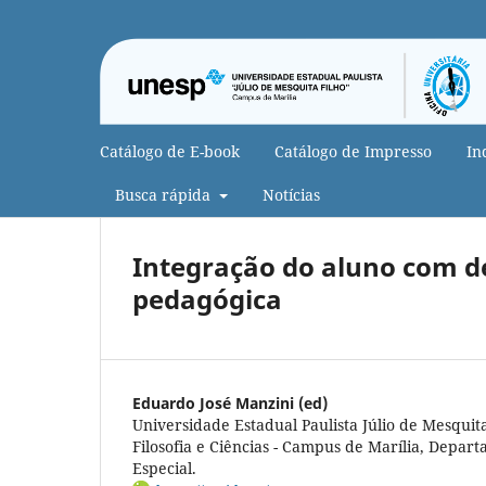
Catálogo de E-book
Catálogo de Impresso
In
Busca rápida
Notícias
Integração do aluno com def
pedagógica
Eduardo José Manzini (ed)
Universidade Estadual Paulista Júlio de Mesquit
Filosofia e Ciências - Campus de Marília, Depa
Especial.