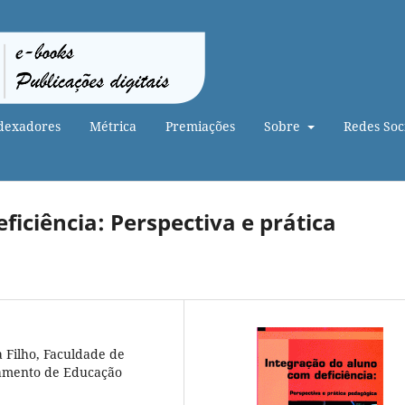
dexadores
Métrica
Premiações
Sobre
Redes Soci
iciência: Perspectiva e prática
a Filho, Faculdade de
rtamento de Educação