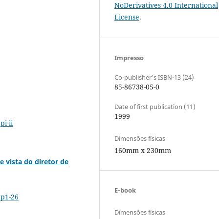
NoDerivatives 4.0 International
License
.
Impresso
Co-publisher's ISBN-13 (24)
85-86738-05-0
Date of first publication (11)
1999
i-ii
Dimensões físicas
160mm x 230mm
e vista do diretor de
E-book
.p1-26
Dimensões físicas