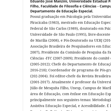
Eduardo José Manzini,
Universidade Estadual Pa
Filho, Faculdade de Filosofia e Ciências - Campu
Departamento de Educação Especial.
Possui graduação em Psicologia pela Universida
Piracicaba (1983), mestrado em Educação Espec
Federal de São Carlos (1989), doutorado em Psi
Universidade de São Paulo (1995), livre-docent
de Marília (2008), e Pós-Doutorado na UERJ (201
Associação Brasileira de Pesquisadores em Educ
2007), Presidente da Comissão de Pesquisa da Fa
Ciências -FFC (2007-2009); Presidente do comitê 
(2005-2012); Chefe do Departamento de Educaçã
2016-218); Coordenador de programa de Pós-g
(202-2004). Foi editor-chefe da Revista Brasilei
(2001-2017). Atualmente é professor da Universi
Júlio de Mesquita Filho, Unesp, Campus de Marí
área de Educação, com ênfase em Educação Esp
principalmente nos seguintes temas: Metodologi
Assistiva Educação Especial, e Acessibilidade. É