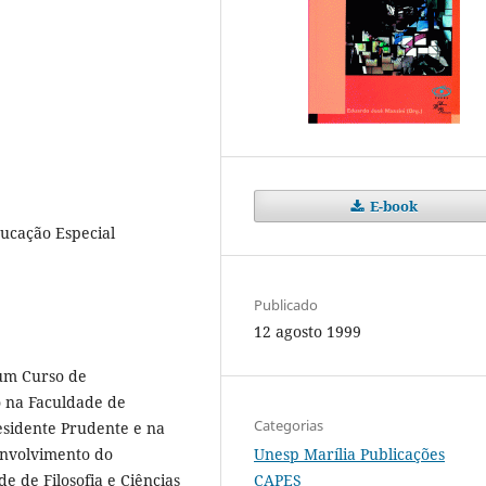
E-book
ducação Especial
Publicado
12 agosto 1999
 um Curso de
o na Faculdade de
Categorias
esidente Prudente e na
Unesp Marília Publicações
envolvimento do
CAPES
 de Filosofia e Ciências