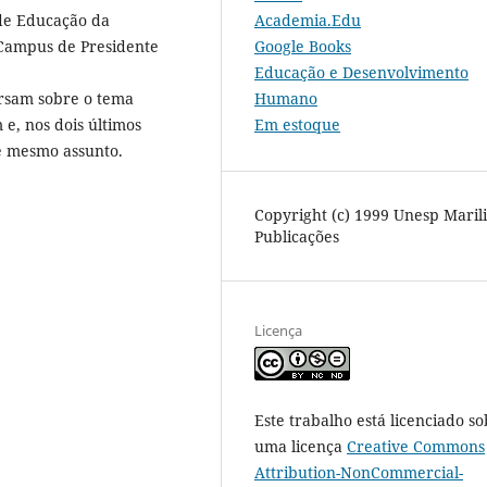
Academia.Edu
de Educação da
Google Books
 Campus de Presidente
Educação e Desenvolvimento
Humano
ersam sobre o tema
Em estoque
e, nos dois últimos
e mesmo assunto.
Copyright (c) 1999 Unesp Maril
Publicações
Licença
Este trabalho está licenciado so
uma licença
Creative Commons
Attribution-NonCommercial-