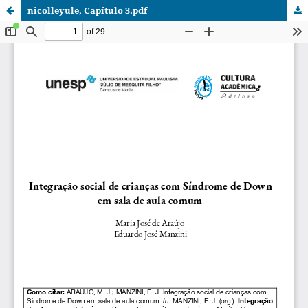
nicolleyule, Capítulo 3.pdf