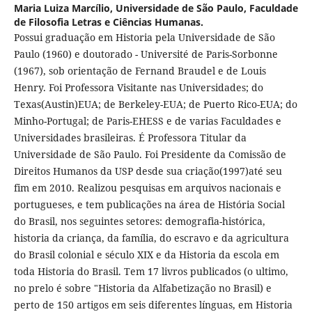
Maria Luiza Marcílio,
Universidade de São Paulo, Faculdade
de Filosofia Letras e Ciências Humanas.
Possui graduação em Historia pela Universidade de São
Paulo (1960) e doutorado - Université de Paris-Sorbonne
(1967), sob orientação de Fernand Braudel e de Louis
Henry. Foi Professora Visitante nas Universidades; do
Texas(Austin)EUA; de Berkeley-EUA; de Puerto Rico-EUA; do
Minho-Portugal; de Paris-EHESS e de varias Faculdades e
Universidades brasileiras. É Professora Titular da
Universidade de São Paulo. Foi Presidente da Comissão de
Direitos Humanos da USP desde sua criação(1997)até seu
fim em 2010. Realizou pesquisas em arquivos nacionais e
portugueses, e tem publicações na área de História Social
do Brasil, nos seguintes setores: demografia-histórica,
historia da criança, da família, do escravo e da agricultura
do Brasil colonial e século XIX e da Historia da escola em
toda Historia do Brasil. Tem 17 livros publicados (o ultimo,
no prelo é sobre "Historia da Alfabetização no Brasil) e
perto de 150 artigos em seis diferentes línguas, em Historia