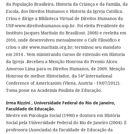
da População Brasileira, Historia da Criança e da Famiíia, da
Escola, dos Direitos Humanos e Historia da Igreja Católica.
Criou e dirige a Biblioteca Virtual de Direitos Humanos da
USP-www.direitoshumanos.usp.br. Foi eleita Presidente do
Instituto Jacques Maritain do Brasil(out. 2008) e reeleita em
2010, onde desenvolveu mensalmente o Café Filosófico e
criou o site www.maritain.org.br; terminou seu mandato
em 2014 . Vem ministrando cursos de extensão em Historia
da Igreja .Recebeu a Menção Honrosa do Premio Alceu
Amoroso Lima para os Direitos Humanos, de 2009. Menção
Honrosa de melhor Historiador, da 54ª International
Conference of Americanists (Viena, Austria - 19/07/2012).
Toma posse na Academia Paulista de Educação.
Irma Rizzini ,
Universidade Federal do Rio de Janeiro,
Faculdade de Educação.
Mestre em Psicologia Social (1990) e doutora em História
Social pela Universidade Federal do Rio de Janeiro (2004). É
professora (Associada) da Faculdade de Educação da