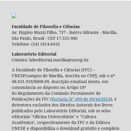
Faculdade de Filosofia e Ciências
Av. Hygino Muzzi Filho, 737 - Bairro Mirante - Marília,
São Paulo, Brasil - CEP 17.525-900
Telefone: (14) 3414-6932
Laboratório Editorial
Contato: labeditorial.marilia@unesp.br
A Faculdade de Filosofia e Ciências (FFC) –
UNESP/campus de Marília, inscrita no CNPJ, sob o nº
48.031.918/0008-09, inscrição estadual isenta, em
consonância ao disposto no Artigo 18º
do Regulamento da Comissão Permanente de
Publicações da FFC (
Portaria Nº 099 de 09/10/2014
), é
detentora exclusiva dos Direitos Autorais dos livros
publicados pelo Laboratório Editorial, sob os selos
editoriais "Oficina Universitária" e "Cultura
Acadêmica", respectivamente da FFC e da Editora
UNESP, e disponibiliza o download gratuito e completo