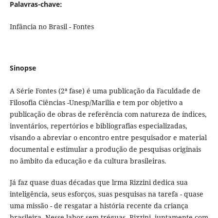
Palavras-chave:
Infância no Brasil - Fontes
Sinopse
A Série Fontes (2ª fase) é uma publicação da Faculdade de
Filosofia Ciências -Unesp/Marilia e tem por objetivo a
publicação de obras de referência com natureza de índices,
inventários, repertórios e bibliografias especializadas,
visando a abreviar o encontro entre pesquisador e material
documental e estimular a produção de pesquisas originais
no âmbito da educação e da cultura brasileiras.
Já faz quase duas décadas que lrma Rizzini dedica sua
inteligência, seus esforços, suas pesquisas na tarefa - quase
uma missão - de resgatar a história recente da criança
brasileira. Nesse labor sem tréguas, Rizzini, juntamente com