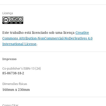
Licença
Este trabalho está licenciado sob uma licença
Creative
Commons Attribution-NonCommercial-NoDerivatives 4.0
International License
.
Impresso
Co-publisher's ISBN-13 (24)
85-86738-18-2
Dimensões físicas
160mm x 230mm
Como Citar