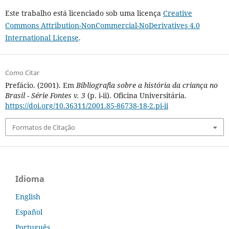
Este trabalho está licenciado sob uma licença
Creative
Commons Attribution-NonCommercial-NoDerivatives 4.0
International License
.
Como Citar
Prefácio. (2001). Em
Bibliografia sobre a história da criança no
Brasil - Série Fontes v. 3
(p. i-ii). Oficina Universitária.
https://doi.org/10.36311/2001.85-86738-18-2.pi-ii
Formatos de Citação
Idioma
English
Español
Português