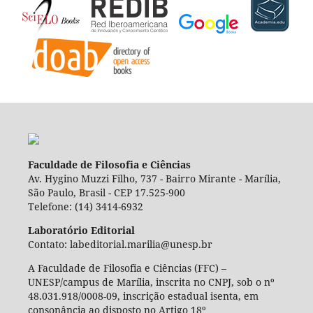
Faculdade de Filosofia e Ciências
Av. Hygino Muzzi Filho, 737 - Bairro Mirante - Marília,
São Paulo, Brasil - CEP 17.525-900
Telefone: (14) 3414-6932
Laboratório Editorial
Contato: labeditorial.marilia@unesp.br
A Faculdade de Filosofia e Ciências (FFC) –
UNESP/campus de Marília, inscrita no CNPJ, sob o nº
48.031.918/0008-09, inscrição estadual isenta, em
consonância ao disposto no Artigo 18º