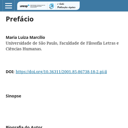
Prefácio
Maria Luiza Marcílio
Universidade de São Paulo, Faculdade de Filosofia Letras e
Ciências Humanas.
DOI:
https://doi.org/10.36311/2001.85-86738-18-2.pi-ii
Sinopse
Biografia do Autor