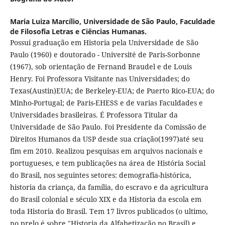
Maria Luiza Marcílio,
Universidade de São Paulo, Faculdade
de Filosofia Letras e Ciências Humanas.
Possui graduação em Historia pela Universidade de São
Paulo (1960) e doutorado - Université de Paris-Sorbonne
(1967), sob orientação de Fernand Braudel e de Louis
Henry. Foi Professora Visitante nas Universidades; do
Texas(Austin)EUA; de Berkeley-EUA; de Puerto Rico-EUA; do
Minho-Portugal; de Paris-EHESS e de varias Faculdades e
Universidades brasileiras. É Professora Titular da
Universidade de São Paulo. Foi Presidente da Comissão de
Direitos Humanos da USP desde sua criação(1997)até seu
fim em 2010. Realizou pesquisas em arquivos nacionais e
portugueses, e tem publicações na área de História Social
do Brasil, nos seguintes setores: demografia-histórica,
historia da criança, da família, do escravo e da agricultura
do Brasil colonial e século XIX e da Historia da escola em
toda Historia do Brasil. Tem 17 livros publicados (o ultimo,
no prelo é sobre "Historia da Alfabetização no Brasil) e