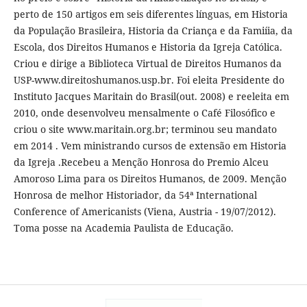
perto de 150 artigos em seis diferentes línguas, em Historia
da População Brasileira, Historia da Criança e da Famiíia, da
Escola, dos Direitos Humanos e Historia da Igreja Católica.
Criou e dirige a Biblioteca Virtual de Direitos Humanos da
USP-www.direitoshumanos.usp.br. Foi eleita Presidente do
Instituto Jacques Maritain do Brasil(out. 2008) e reeleita em
2010, onde desenvolveu mensalmente o Café Filosófico e
criou o site www.maritain.org.br; terminou seu mandato
em 2014 . Vem ministrando cursos de extensão em Historia
da Igreja .Recebeu a Menção Honrosa do Premio Alceu
Amoroso Lima para os Direitos Humanos, de 2009. Menção
Honrosa de melhor Historiador, da 54ª International
Conference of Americanists (Viena, Austria - 19/07/2012).
Toma posse na Academia Paulista de Educação.