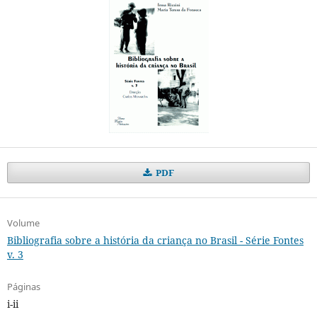
PDF
Volume
Bibliografia sobre a história da criança no Brasil - Série Fontes
v. 3
Páginas
i-ii