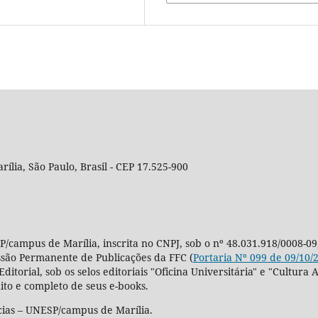
rília, São Paulo, Brasil - CEP 17.525-900
P/campus de Marília, inscrita no CNPJ, sob o nº 48.031.918/0008-09
ssão Permanente de Publicações da FFC (
Portaria Nº 099 de 09/10/
Editorial, sob os selos editoriais "Oficina Universitária" e "Cultu
ito e completo de seus e-books.
cias – UNESP/campus de Marília.