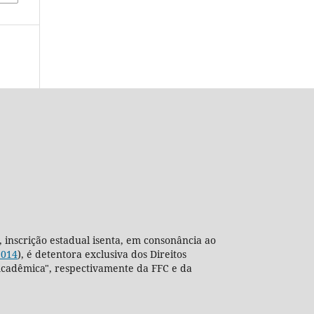
, inscrição estadual isenta, em consonância ao
2014
), é detentora exclusiva dos Direitos
ra Acadêmica", respectivamente da FFC e da