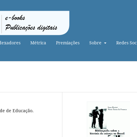
dexadores
Métrica
Premiações
Sobre
Redes Soci
ade de Educação.