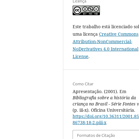
Licença
Este trabalho está licenciado so
uma licença
Creative Commons
Attribution-NonCommercial-
NoDerivatives 4.0 International
License
.
Como Citar
Apresentação. (2001). Em
Bibliografia sobre a história da
criança no Brasil - Série Fontes v
(p. iii-x). Oficina Universitária.
https://doi.org/10.36311/2001.85
86738-18-2.piii-x
Formatos de Citação