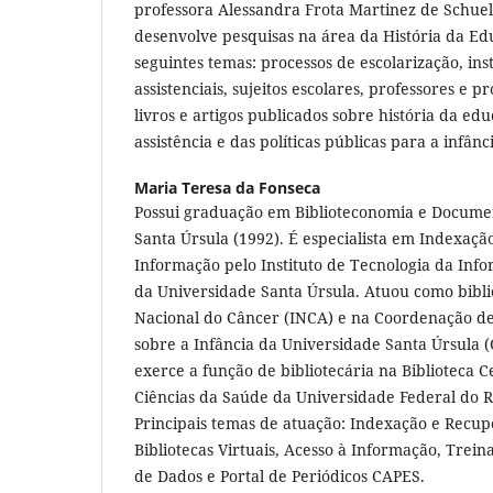
professora Alessandra Frota Martinez de Schuel
desenvolve pesquisas na área da História da Ed
seguintes temas: processos de escolarização, ins
assistenciais, sujeitos escolares, professores e p
livros e artigos publicados sobre história da edu
assistência e das políticas públicas para a infânc
Maria Teresa da Fonseca
Possui graduação em Biblioteconomia e Docume
Santa Úrsula (1992). É especialista em Indexaç
Informação pelo Instituto de Tecnologia da In
da Universidade Santa Úrsula. Atuou como biblio
Nacional do Câncer (INCA) e na Coordenação de
sobre a Infância da Universidade Santa Úrsula 
exerce a função de bibliotecária na Biblioteca C
Ciências da Saúde da Universidade Federal do Ri
Principais temas de atuação: Indexação e Recu
Bibliotecas Virtuais, Acesso à Informação, Trei
de Dados e Portal de Periódicos CAPES.