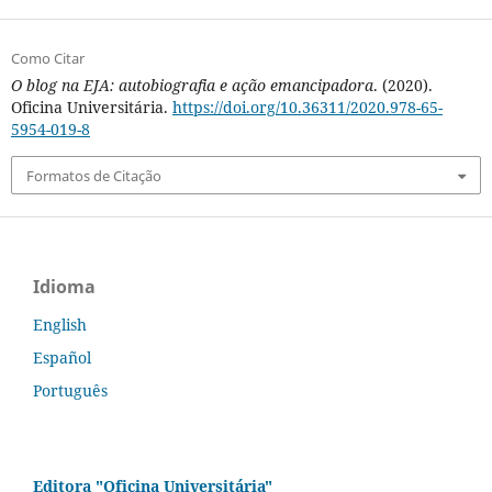
Como Citar
O blog na EJA: autobiografia e ação emancipadora
. (2020).
Oficina Universitária.
https://doi.org/10.36311/2020.978-65-
5954-019-8
Formatos de Citação
Idioma
English
Español
Português
Editora "Oficina Universitária"