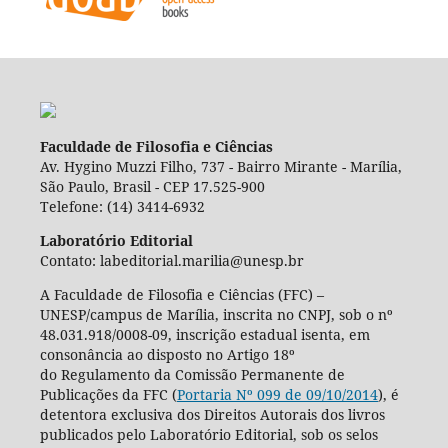
Faculdade de Filosofia e Ciências
Av. Hygino Muzzi Filho, 737 - Bairro Mirante - Marília,
São Paulo, Brasil - CEP 17.525-900
Telefone: (14) 3414-6932
Laboratório Editorial
Contato: labeditorial.marilia@unesp.br
A Faculdade de Filosofia e Ciências (FFC) –
UNESP/campus de Marília, inscrita no CNPJ, sob o nº
48.031.918/0008-09, inscrição estadual isenta, em
consonância ao disposto no Artigo 18º
do Regulamento da Comissão Permanente de
Publicações da FFC (
Portaria Nº 099 de 09/10/2014
), é
detentora exclusiva dos Direitos Autorais dos livros
publicados pelo Laboratório Editorial, sob os selos