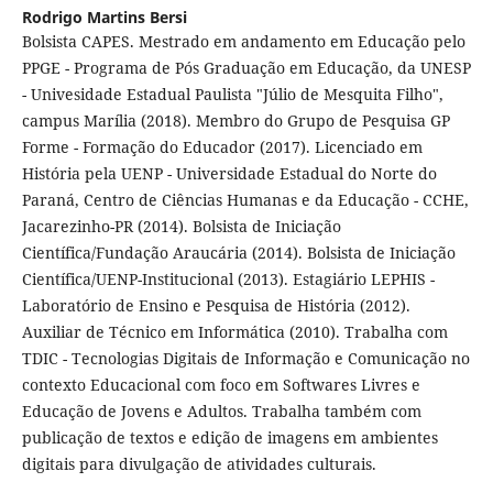
Rodrigo Martins Bersi
Bolsista CAPES. Mestrado em andamento em Educação pelo
PPGE - Programa de Pós Graduação em Educação, da UNESP
- Univesidade Estadual Paulista "Júlio de Mesquita Filho",
campus Marília (2018). Membro do Grupo de Pesquisa GP
Forme - Formação do Educador (2017). Licenciado em
História pela UENP - Universidade Estadual do Norte do
Paraná, Centro de Ciências Humanas e da Educação - CCHE,
Jacarezinho-PR (2014). Bolsista de Iniciação
Científica/Fundação Araucária (2014). Bolsista de Iniciação
Científica/UENP-Institucional (2013). Estagiário LEPHIS -
Laboratório de Ensino e Pesquisa de História (2012).
Auxiliar de Técnico em Informática (2010). Trabalha com
TDIC - Tecnologias Digitais de Informação e Comunicação no
contexto Educacional com foco em Softwares Livres e
Educação de Jovens e Adultos. Trabalha também com
publicação de textos e edição de imagens em ambientes
digitais para divulgação de atividades culturais.