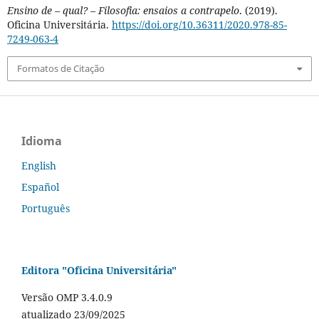
Ensino de – qual? – Filosofia: ensaios a contrapelo
. (2019).
Oficina Universitária.
https://doi.org/10.36311/2020.978-85-
7249-063-4
Formatos de Citação
Idioma
English
Español
Português
Editora "Oficina Universitária"
Versão OMP 3.4.0.9
atualizado 23/09/2025