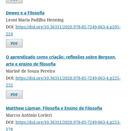
Dewey e a Filosofia
Leoni Maria Padilha Henning
DOI:
https://doi.org/10.36311/2020.978-85-7249-063-4.p205-
224
PDF
O aprendizado como criação: reflexões sobre Bergson,
arte e ensino de filosofia
Marinê de Souza Pereira
DOI:
https://doi.org/10.36311/2020.978-85-7249-063-4.p225-
252
PDF
Matthew Lipman, Filosofia e Ensino de Filosofia
Marcos Antônio Lorieri
DOI:
https://doi.org/10.36311/2020.978-85-7249-063-4.p253-
278