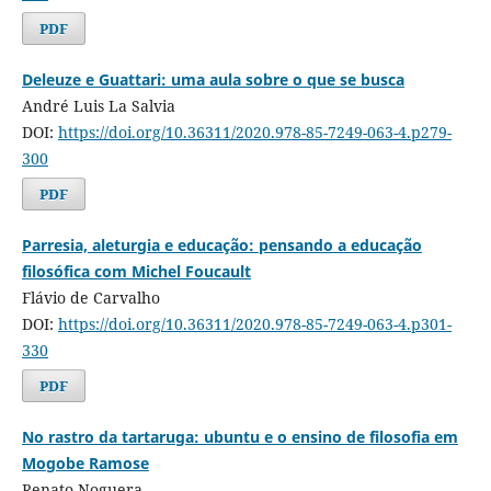
PDF
Deleuze e Guattari: uma aula sobre o que se busca
André Luis La Salvia
DOI:
https://doi.org/10.36311/2020.978-85-7249-063-4.p279-
300
PDF
Parresia, aleturgia e educação: pensando a educação
filosófica com Michel Foucault
Flávio de Carvalho
DOI:
https://doi.org/10.36311/2020.978-85-7249-063-4.p301-
330
PDF
No rastro da tartaruga: ubuntu e o ensino de filosofia em
Mogobe Ramose
Renato Noguera