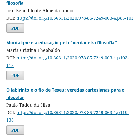
filosofia
José Benedito de Almeida Júnior
DOI:
https://doi.org/10.36311/2020.978-85-7249-063-4.p85-102
PDF
Montaigne e a educação pela “verdadeira filosofia”
Maria Cristina Theobaldo
DOI:
https://doi.org/10.36311/2020.978-85-7249-063-4.p103-
118
PDF
O labirinto e o fio de Teseu: veredas cartesianas para o
filosofar
Paulo Tadeu da Silva
DOI:
https://doi.org/10.36311/2020.978-85-7249-063-4.p119-
138
PDF