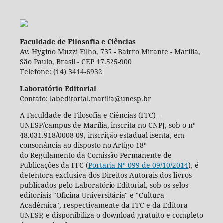
Faculdade de Filosofia e Ciências
Av. Hygino Muzzi Filho, 737 - Bairro Mirante - Marília,
São Paulo, Brasil - CEP 17.525-900
Telefone: (14) 3414-6932
Laboratório Editorial
Contato: labeditorial.marilia@unesp.br
A Faculdade de Filosofia e Ciências (FFC) –
UNESP/campus de Marília, inscrita no CNPJ, sob o nº
48.031.918/0008-09, inscrição estadual isenta, em
consonância ao disposto no Artigo 18º
do Regulamento da Comissão Permanente de
Publicações da FFC (
Portaria Nº 099 de 09/10/2014
), é
detentora exclusiva dos Direitos Autorais dos livros
publicados pelo Laboratório Editorial, sob os selos
editoriais "Oficina Universitária" e "Cultura
Acadêmica", respectivamente da FFC e da Editora
UNESP, e disponibiliza o download gratuito e completo