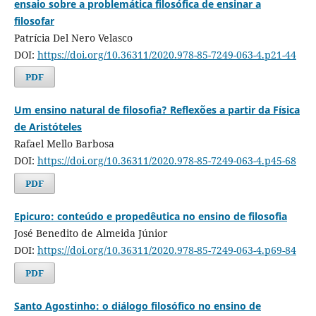
ensaio sobre a problemática filosófica de ensinar a
filosofar
Patrícia Del Nero Velasco
DOI:
https://doi.org/10.36311/2020.978-85-7249-063-4.p21-44
PDF
Um ensino natural de filosofia? Reflexões a partir da Física
de Aristóteles
Rafael Mello Barbosa
DOI:
https://doi.org/10.36311/2020.978-85-7249-063-4.p45-68
PDF
Epicuro: conteúdo e propedêutica no ensino de filosofia
José Benedito de Almeida Júnior
DOI:
https://doi.org/10.36311/2020.978-85-7249-063-4.p69-84
PDF
Santo Agostinho: o diálogo filosófico no ensino de