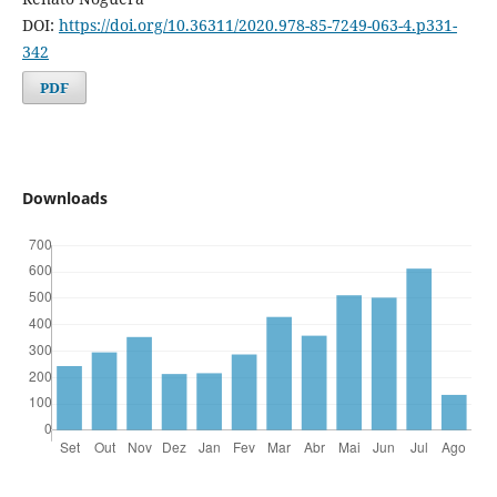
DOI:
https://doi.org/10.36311/2020.978-85-7249-063-4.p331-
342
PDF
Downloads