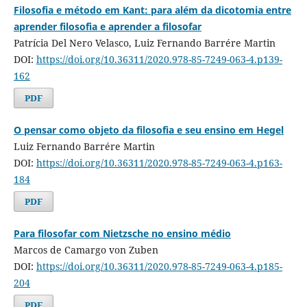
Filosofia e método em Kant: para além da dicotomia entre
aprender filosofia e aprender a filosofar
Patrícia Del Nero Velasco, Luiz Fernando Barrére Martin
DOI:
https://doi.org/10.36311/2020.978-85-7249-063-4.p139-
162
PDF
O pensar como objeto da filosofia e seu ensino em Hegel
Luiz Fernando Barrére Martin
DOI:
https://doi.org/10.36311/2020.978-85-7249-063-4.p163-
184
PDF
Para filosofar com Nietzsche no ensino médio
Marcos de Camargo von Zuben
DOI:
https://doi.org/10.36311/2020.978-85-7249-063-4.p185-
204
PDF