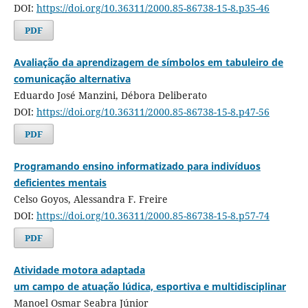
DOI:
https://doi.org/10.36311/2000.85-86738-15-8.p35-46
PDF
Avaliação da aprendizagem de símbolos em tabuleiro de
comunicação alternativa
Eduardo José Manzini, Débora Deliberato
DOI:
https://doi.org/10.36311/2000.85-86738-15-8.p47-56
PDF
Programando ensino informatizado para indivíduos
deficientes mentais
Celso Goyos, Alessandra F. Freire
DOI:
https://doi.org/10.36311/2000.85-86738-15-8.p57-74
PDF
Atividade motora adaptada
um campo de atuação lúdica, esportiva e multidisciplinar
Manoel Osmar Seabra Júnior