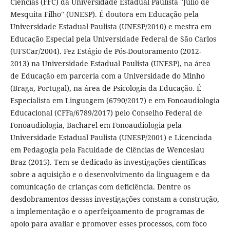
Ciências (FFC) da Universidade Estadual Paulista "Júlio de
Mesquita Filho" (UNESP). É doutora em Educação pela
Universidade Estadual Paulista (UNESP/2010) e mestra em
Educação Especial pela Universidade Federal de São Carlos
(UFSCar/2004). Fez Estágio de Pós-Doutoramento (2012-
2013) na Universidade Estadual Paulista (UNESP), na área
de Educação em parceria com a Universidade do Minho
(Braga, Portugal), na área de Psicologia da Educação. É
Especialista em Linguagem (6790/2017) e em Fonoaudiologia
Educacional (CFFa/6789/2017) pelo Conselho Federal de
Fonoaudiologia, Bacharel em Fonoaudiologia pela
Universidade Estadual Paulista (UNESP/2001) e Licenciada
em Pedagogia pela Faculdade de Ciências de Wenceslau
Braz (2015). Tem se dedicado às investigações científicas
sobre a aquisição e o desenvolvimento da linguagem e da
comunicação de crianças com deficiência. Dentre os
desdobramentos dessas investigações constam a construção,
a implementação e o aperfeiçoamento de programas de
apoio para avaliar e promover esses processos, com foco