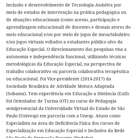
Inclusão e desenvolvimento de Tecnologia Assistiva por
meio de estudos de intervenção na prática pedagógica ou
de situações educacionais (como acesso, participação e
aprendizagem educacional) de docentes e demais atores do
meio educacional e/ou por meio de jogos de mesa/tabuleiro
e/ou jogos virtuais voltados a estudantes público alvo da
Educação Especial. O direcionamento das pesquisas visa a
autonomia e independência funcional, utilizando técnicas
metodológicas da Educação Especial, na perspectiva de
trabalho colaborativo ou parceria colaborativa terapêutica
ou educacional. Foi Vice-presidente (2014-2017) da
Sociedade Brasileira de Atividade Motora Adaptada
(Sobama). Tem experiência em Educação a Distância (EaD).
Foi Orientador de Turma (OT) no curso de Pedagogia
semipresencial da Universidade Virtual do Estado de São
Paulo (Univesp) em parceria com a Unesp. Atuou como
Especialista na área de Deficiência Física dos cursos de
Especialização em Educação Especial e Inclusiva da Rede
São Paulo de Formação Docente (Redefor) -