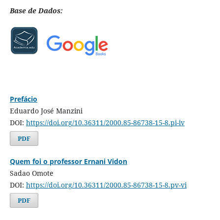
Base de Dados:
Prefácio
Eduardo José Manzini
DOI:
https://doi.org/10.36311/2000.85-86738-15-8.pi-iv
PDF
Quem foi o professor Ernani Vidon
Sadao Omote
DOI:
https://doi.org/10.36311/2000.85-86738-15-8.pv-vi
PDF