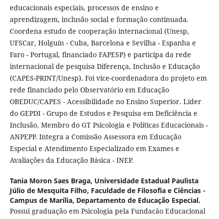
educacionais especiais, processos de ensino e
aprendizagem, inclusão social e formação continuada.
Coordena estudo de cooperação internacional (Unesp,
UFSCar, Holguín - Cuba, Barcelona e Sevilha - Espanha e
Faro - Portugal, financiado FAPESP) e participa da rede
internacional de pesquisa Diferença, Inclusão e Educação
(CAPES-PRINT/Unesp). Foi vice-coordenadora do projeto em
rede financiado pelo Observatório em Educação
OBEDUC/CAPES - Acessibilidade no Ensino Superior. Líder
do GEPDI - Grupo de Estudos e Pesquisa em Deficiência e
Inclusão. Membro do GT Psicologia e Políticas Educacionais -
ANPEPP. Integra a Comissão Assessora em Educação
Especial e Atendimento Especializado em Exames e
Avaliações da Educação Básica - INEP.
Tania Moron Saes Braga,
Universidade Estadual Paulista
Júlio de Mesquita Filho, Faculdade de Filosofia e Ciências -
Campus de Marília, Departamento de Educação Especial.
Possui graduação em Psicologia pela Fundacâo Educacional