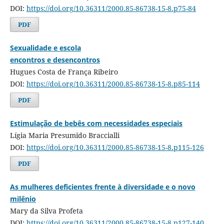
DOI:
https://doi.org/10.36311/2000.85-86738-15-8.p75-84
PDF
Sexualidade e escola
encontros e desencontros
Hugues Costa de França Ribeiro
DOI:
https://doi.org/10.36311/2000.85-86738-15-8.p85-114
PDF
Estimulação de bebês com necessidades especiais
Lígia Maria Presumido Braccialli
DOI:
https://doi.org/10.36311/2000.85-86738-15-8.p115-126
PDF
As mulheres deficientes frente à diversidade e o novo
milênio
Mary da Silva Profeta
DOI:
https://doi.org/10.36311/2000.85-86738-15-8.p127-140