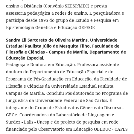
ensino a Distância (Convênio SEESP/MEC) e presta
assessoria pedagógica a redes de ensino. É pesquisadora e
participa desde 1995 do grupo de Estudo e Pesquisa em
Epistemologia Genética e Educação GEPEGE
Sandra Eli Sartoreto de Oliveira Martins,
Universidade
Estadual Paulista Júlio de Mesquita Filho, Faculdade de
Filosofia e Ciências - Campus de Marília, Departamento de
Educação Especial.
Pedagoga e Doutora em Educação. Professora assistente
doutora do Departamento de Educação Especial e do
Programa de Pós-Graduação em Educação, da Faculdade de
Filosofia e Ciências da Universidade Estadual Paulista,
Campus de Marília. Concluiu Pós-doutorado no Programa de
Lingüística da Universidade Federal de São Carlos. É
integrante do Grupo de Estudos dos Gêneros do Discurso -
GEGe. Coordenadora do Laboratório de Linguagem e
Surdez - Lalis - Unesp e do projeto de pesquisa em rede
financiado pelo Observatório em Educação OBEDUC - CAPES