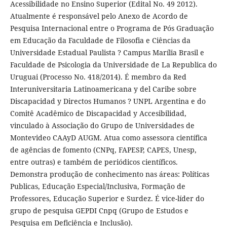
Acessibilidade no Ensino Superior (Edital No. 49 2012).
Atualmente é responsável pelo Anexo de Acordo de
Pesquisa Internacional entre o Programa de Pós Graduação
em Educação da Faculdade de Filosofia e Ciências da
Universidade Estadual Paulista ? Campus Marília Brasil e
Faculdade de Psicologia da Universidade de La Republica do
Uruguai (Processo No. 418/2014). É membro da Red
Interuniversitaria Latinoamericana y del Caribe sobre
Discapacidad y Directos Humanos ? UNPL Argentina e do
Comitê Acadêmico de Discapacidad y Accesibilidad,
vinculado à Associação do Grupo de Universidades de
Montevideo CAAyD AUGM. Atua como assessora científica
de agências de fomento (CNPq, FAPESP, CAPES, Unesp,
entre outras) e também de periódicos científicos.
Demonstra produção de conhecimento nas áreas: Políticas
Publicas, Educação Especial/Inclusiva, Formação de
Professores, Educação Superior e Surdez. É vice-líder do
grupo de pesquisa GEPDI Cnpq (Grupo de Estudos e
Pesquisa em Deficiência e Inclusão).