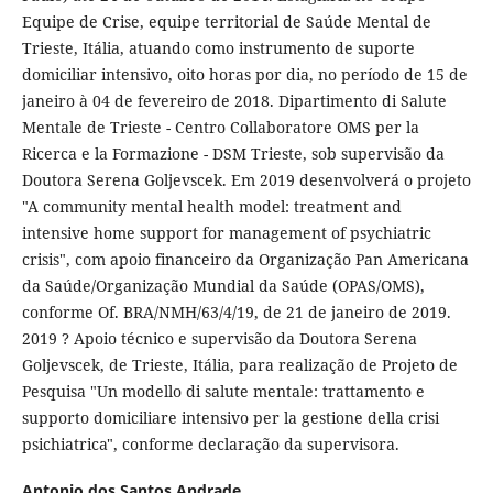
Equipe de Crise, equipe territorial de Saúde Mental de
Trieste, Itália, atuando como instrumento de suporte
domiciliar intensivo, oito horas por dia, no período de 15 de
janeiro à 04 de fevereiro de 2018. Dipartimento di Salute
Mentale de Trieste - Centro Collaboratore OMS per la
Ricerca e la Formazione - DSM Trieste, sob supervisão da
Doutora Serena Goljevscek. Em 2019 desenvolverá o projeto
"A community mental health model: treatment and
intensive home support for management of psychiatric
crisis", com apoio financeiro da Organização Pan Americana
da Saúde/Organização Mundial da Saúde (OPAS/OMS),
conforme Of. BRA/NMH/63/4/19, de 21 de janeiro de 2019.
2019 ? Apoio técnico e supervisão da Doutora Serena
Goljevscek, de Trieste, Itália, para realização de Projeto de
Pesquisa "Un modello di salute mentale: trattamento e
supporto domiciliare intensivo per la gestione della crisi
psichiatrica", conforme declaração da supervisora.
Antonio dos Santos Andrade