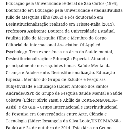
Educação pela Universidade Federal de São Carlos (1995),
Doutorado em Educação pela Universidade estadualPaulista
Julio de Mesquita Filho (2002) e Pós doutorado em
Desinstitucionalização realizado em Trieste-Itália (2011).
Professora Assistente Doutora da Universidade Estadual
Paulista Júlio de Mesquita Filho e Membro do Corpo
Editorial da Internacional Association Of Applied
Psychology. Tem experiência na área da Saúde mental,
Desinstitucionalização e Educação Especial. Atuando
principalmente nos seguintes temas: Saúde Mental da
Criança e Adolescente. Desinstitucionalização. Educação
Especial. Membro do Grupo de Estudos e Pesquisas
Subjetividade e Educação (Líder: Antonio dos Santos
Andrade/USP); do Grupo de Pesquisa Saúde Mental e Saúde
Coletiva (Líder: Silvio Yasui e Abílio da Costa-Rosa/UNESP-
Assis); e do GIIP - Grupo Internacional e Interinstitucional
de Pesquisa em Convergências entre Arte, Ciência e
Tecnologia (Líder: Rosangela da Silva Leote/UNESP-IAP-São
Paulo) até 24 de outubro de 2014. Estagiária no Grupo