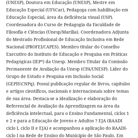
(UNESP), Doutora em Educação (UNESP), Mestre em
Educação Especial (UFSCar), Pedagoga com habilitação em
Educação Especial, área da deficiência visual (USP).
Coordenadora do Curso de Pedagogia da Faculdade de
Filosofia e Ciências (Unesp/Marília). Coordenadora Adjunta
do Mestrado Profissional de Educação Inclusiva em Rede
Nacional (PROFEI/CAPES). Membro titular do Conselho
Executivo do Instituto de Educação e Pesquisa em Práticas
Pedagógicas (IEP³) da Unesp. Membro Titular da Comissão
Permanente de Avaliação da Unesp (CPA/UNESP). Líder do
Grupo de Estudo e Pesquisa em Inclusão Social
(GEPIS\CNPq). Possui publicação regular de livros, capítulos
e artigos científicos, nacionais e internacionais sobre temas
de sua área. Destaca-se a idealização e elaboração do
Referencial de Avaliação da Aprendizagem na área da
deficiência intelectual, para o Ensino Fundamental, ciclos 1
e 2 e para a Educação de Jovens e Adultos ? EJA (RAADI
ciclo I, ciclo II e EJA) e acompanhou a aplicação do RAADI-
ciclo I na Rede de Ensino do Município de São Paulo. Em