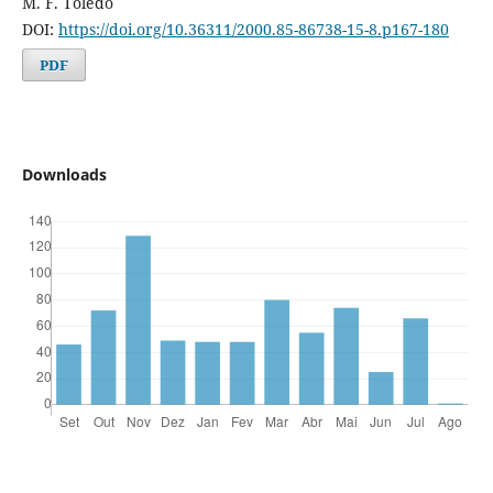
M. F. Toledo
DOI:
https://doi.org/10.36311/2000.85-86738-15-8.p167-180
PDF
Downloads