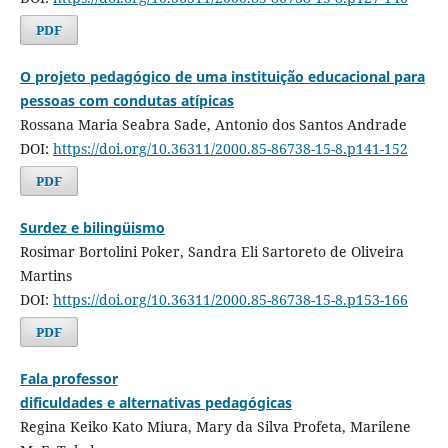
PDF
O projeto pedagógico de uma instituição educacional para
pessoas com condutas atípicas
Rossana Maria Seabra Sade, Antonio dos Santos Andrade
DOI:
https://doi.org/10.36311/2000.85-86738-15-8.p141-152
PDF
Surdez e bilingüismo
Rosimar Bortolini Poker, Sandra Eli Sartoreto de Oliveira
Martins
DOI:
https://doi.org/10.36311/2000.85-86738-15-8.p153-166
PDF
Fala professor
dificuldades e alternativas pedagógicas
Regina Keiko Kato Miura, Mary da Silva Profeta, Marilene