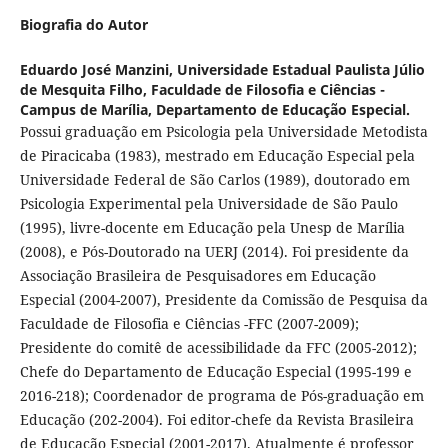
Biografia do Autor
Eduardo José Manzini,
Universidade Estadual Paulista Júlio
de Mesquita Filho, Faculdade de Filosofia e Ciências -
Campus de Marília, Departamento de Educação Especial.
Possui graduação em Psicologia pela Universidade Metodista
de Piracicaba (1983), mestrado em Educação Especial pela
Universidade Federal de São Carlos (1989), doutorado em
Psicologia Experimental pela Universidade de São Paulo
(1995), livre-docente em Educação pela Unesp de Marília
(2008), e Pós-Doutorado na UERJ (2014). Foi presidente da
Associação Brasileira de Pesquisadores em Educação
Especial (2004-2007), Presidente da Comissão de Pesquisa da
Faculdade de Filosofia e Ciências -FFC (2007-2009);
Presidente do comitê de acessibilidade da FFC (2005-2012);
Chefe do Departamento de Educação Especial (1995-199 e
2016-218); Coordenador de programa de Pós-graduação em
Educação (202-2004). Foi editor-chefe da Revista Brasileira
de Educação Especial (2001-2017). Atualmente é professor