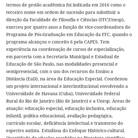
termos de gestão acadêmica foi indicada em 2016 como o
terceiro nome em ordem de sucessão para substituir a
direção da Faculdade de Filosofia e Ciências (FFC\Unesp),
exerceu por quatro anos a função de vice-coordenadora do
Programa de Pós-Graduação em Educação da FFC, quando o
programa alcançou o conceito 6 pela CAPES. Tem
experiência na coordenação de cursos de especialização,
em parceria com a Secretaria Municipal e Estadual de
Educação de São Paulo, nas modalidades presencial e
semipresencial, com o uso dos recursos do Ensino a
Distância (EaD), na área da Educação Especial. Coordenou
um projeto internacional e interinstitucional envolvendo a
Universidade de Havana (Cuba), Universidade Federal
Rural do Rio de Janeiro (Rio de Janeiro) e a Unesp. Áreas de
atuação: educação especial, educação inclusiva, educação
infantil. política educacional, avaliação pedagógica,
currículo escolar, deficiência intelectual e transtorno do
espectro autista. Estudiosa do Enfoque Histórico-cultural.
Quantidade de citações recebidas na literatura científica: