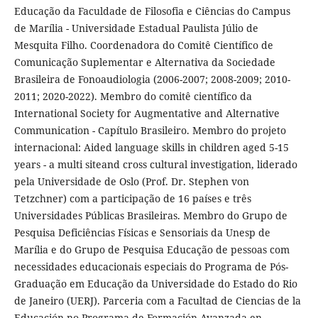
Educação da Faculdade de Filosofia e Ciências do Campus
de Marília - Universidade Estadual Paulista Júlio de
Mesquita Filho. Coordenadora do Comitê Científico de
Comunicação Suplementar e Alternativa da Sociedade
Brasileira de Fonoaudiologia (2006-2007; 2008-2009; 2010-
2011; 2020-2022). Membro do comitê científico da
International Society for Augmentative and Alternative
Communication - Capítulo Brasileiro. Membro do projeto
internacional: Aided language skills in children aged 5-15
years - a multi siteand cross cultural investigation, liderado
pela Universidade de Oslo (Prof. Dr. Stephen von
Tetzchner) com a participação de 16 países e três
Universidades Públicas Brasileiras. Membro do Grupo de
Pesquisa Deficiências Físicas e Sensoriais da Unesp de
Marília e do Grupo de Pesquisa Educação de pessoas com
necessidades educacionais especiais do Programa de Pós-
Graduação em Educação da Universidade do Estado do Rio
de Janeiro (UERJ). Parceria com a Facultad de Ciencias de la
Educación no Programa de Formación Avanzada en