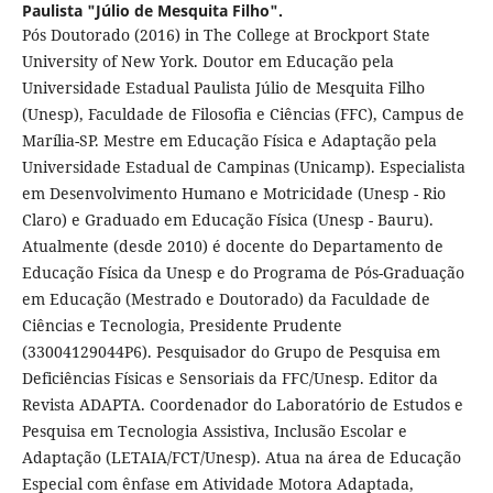
Paulista "Júlio de Mesquita Filho".
Pós Doutorado (2016) in The College at Brockport State
University of New York. Doutor em Educação pela
Universidade Estadual Paulista Júlio de Mesquita Filho
(Unesp), Faculdade de Filosofia e Ciências (FFC), Campus de
Marília-SP. Mestre em Educação Física e Adaptação pela
Universidade Estadual de Campinas (Unicamp). Especialista
em Desenvolvimento Humano e Motricidade (Unesp - Rio
Claro) e Graduado em Educação Física (Unesp - Bauru).
Atualmente (desde 2010) é docente do Departamento de
Educação Física da Unesp e do Programa de Pós-Graduação
em Educação (Mestrado e Doutorado) da Faculdade de
Ciências e Tecnologia, Presidente Prudente
(33004129044P6). Pesquisador do Grupo de Pesquisa em
Deficiências Físicas e Sensoriais da FFC/Unesp. Editor da
Revista ADAPTA. Coordenador do Laboratório de Estudos e
Pesquisa em Tecnologia Assistiva, Inclusão Escolar e
Adaptação (LETAIA/FCT/Unesp). Atua na área de Educação
Especial com ênfase em Atividade Motora Adaptada,