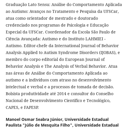
Graduação Lato Sensu: Análise do Comportamento Aplicada
ao Autismo: Avanços no Tratamento e Pesquisa da UFSCar,
atua como orientador de mestrado e doutorado
credenciado nos programas de Psicologia e Educação
Especial da UFSCar. Coordenador da Escola São Paulo de
Ciência Avançada: Autismo e do Instituto LAHMIEI -
Autismo. Editor-chefe da International Journal of Behavior
Analysis Applied to Autism Syndrome Disorders (IJOBAS), e
membro do corpo editorial do European Journal of
Behavior Analysis e The Analysis of Verbal Behavior. Atua
nas áreas de Análise do Comportamento Aplicada ao
autismo e a indivíduos com atraso no desenvolvimento
intelectual e verbal e a processos de tomada de decisão.
Bolsista produtividade até 2014 e consultor do Conselho
Nacional de Desenvolvimento Científico e Tecnológico,
CAPES, e FAPESP.
Manoel Osmar Seabra Júnior,
Universidade Estadual
Paulista "Júlio de Mesquita Filho", Universidade Estadual