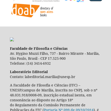
Faculdade de Filosofia e Ciências
Av. Hygino Muzzi Filho, 737 - Bairro Mirante - Marília,
São Paulo, Brasil - CEP 17.525-900
Telefone: (14) 3414-6932
Laboratório Editorial
Contato: labeditorial.marilia@unesp.br
A Faculdade de Filosofia e Ciências (FFC) –
UNESP/campus de Marília, inscrita no CNPJ, sob o nº
48.031.918/0008-09, inscrição estadual isenta, em
consonância ao disposto no Artigo 18º
do Regulamento da Comissão Permanente de
Publicações da FFC (
Portaria Nº 099 de 09/10/2014
), é