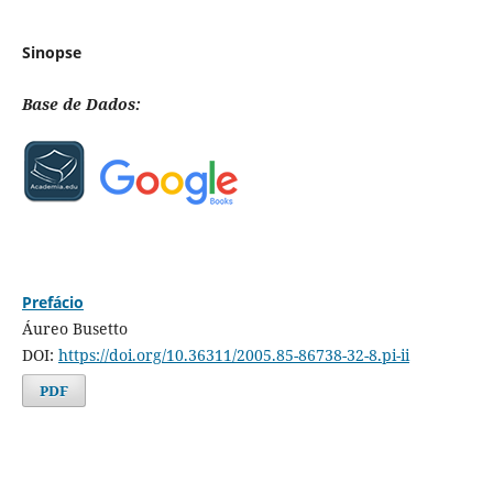
Sinopse
Base de Dados:
Prefácio
Áureo Busetto
DOI:
https://doi.org/10.36311/2005.85-86738-32-8.pi-ii
PDF