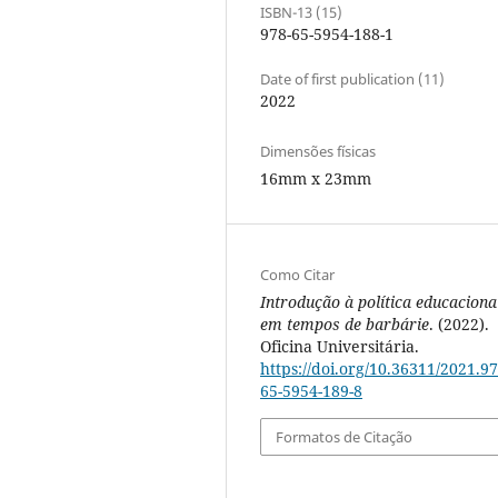
ISBN-13 (15)
978-65-5954-188-1
Date of first publication (11)
2022
Dimensões físicas
16mm x 23mm
Como Citar
Introdução à política educaciona
em tempos de barbárie
. (2022).
Oficina Universitária.
https://doi.org/10.36311/2021.97
65-5954-189-8
Formatos de Citação