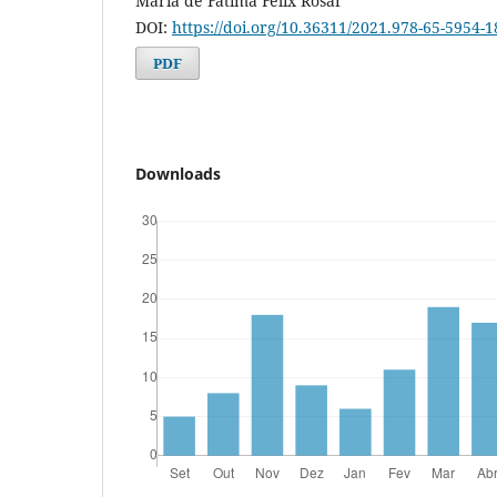
Maria de Fatima Felix Rosar
DOI:
https://doi.org/10.36311/2021.978-65-5954-1
PDF
Downloads