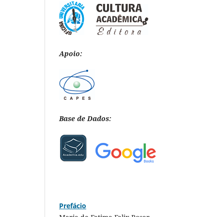
Apoio:
Base de Dados:
Prefácio