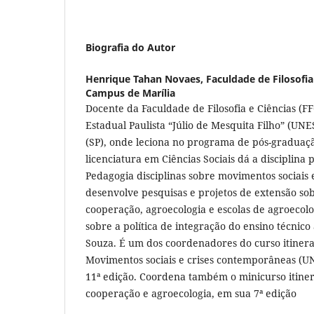
Biografia do Autor
Henrique Tahan Novaes,
Faculdade de Filosofia 
Campus de Marília
Docente da Faculdade de Filosofia e Ciências (F
Estadual Paulista “Júlio de Mesquita Filho” (UN
(SP), onde leciona no programa de pós-gradua
licenciatura em Ciências Sociais dá a disciplina 
Pedagogia disciplinas sobre movimentos sociais
desenvolve pesquisas e projetos de extensão so
cooperação, agroecologia e escolas de agroecol
sobre a política de integração do ensino técnic
Souza. É um dos coordenadores do curso itiner
Movimentos sociais e crises contemporâneas (UN
11ª edição. Coordena também o minicurso itiner
cooperação e agroecologia, em sua 7ª edição