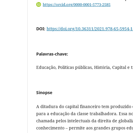
https://orcid.org/0000-0001-5773-2585
DOI:
https://doi.org/10.36311/2021.978-65-5954-1
Palavras-chave:
Educação, Políticas públicas, História, Capital e
Sinopse
A ditadura do capital financeiro tem produzido
para a educação da classe trabalhadora. Essa n
chamada pelos intelectuais da direita de global
conhecimento – permite aos grandes grupos edu