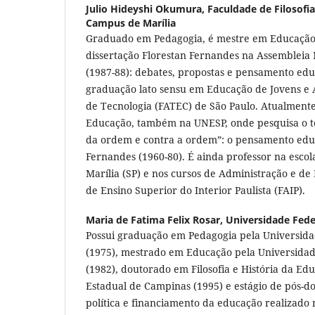
Julio Hideyshi Okumura,
Faculdade de Filosofia 
Campus de Marília
Graduado em Pedagogia, é mestre em Educação
dissertação Florestan Fernandes na Assembleia 
(1987-88): debates, propostas e pensamento educ
graduação lato sensu em Educação de Jovens e 
de Tecnologia (FATEC) de São Paulo. Atualment
Educação, também na UNESP, onde pesquisa o 
da ordem e contra a ordem”: o pensamento educ
Fernandes (1960-80). É ainda professor na escol
Marília (SP) e nos cursos de Administração e d
de Ensino Superior do Interior Paulista (FAIP).
Maria de Fatima Felix Rosar,
Universidade Fed
Possui graduação em Pedagogia pela Universid
(1975), mestrado em Educação pela Universida
(1982), doutorado em Filosofia e História da Ed
Estadual de Campinas (1995) e estágio de pós-d
política e financiamento da educação realizado