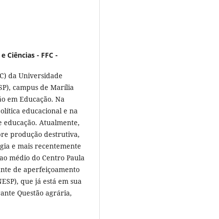
e Ciências - FFC -
FC) da Universidade
ESP), campus de Marília
ção em Educação. Na
política educacional e na
 e educação. Atualmente,
bre produção destrutiva,
ogia e mais recentemente
o ao médio do Centro Paula
ante de aperfeiçoamento
ESP), que já está em sua
ante Questão agrária,