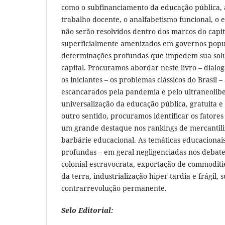
como o subfinanciamento da educação pública, 
trabalho docente, o analfabetismo funcional, o e
não serão resolvidos dentro dos marcos do capi
superficialmente amenizados em governos popu
determinações profundas que impedem sua solu
capital. Procuramos abordar neste livro – dial
os iniciantes – os problemas clássicos do Brasil 
escancarados pela pandemia e pelo ultraneolib
universalização da educação pública, gratuita 
outro sentido, procuramos identificar os fatore
um grande destaque nos rankings de mercantili
barbárie educacional. As temáticas educaciona
profundas – em geral negligenciadas nos debate
colonial-escravocrata, exportação de commodit
da terra, industrialização hiper-tardia e frágil
contrarrevolução permanente.
Selo Editorial: