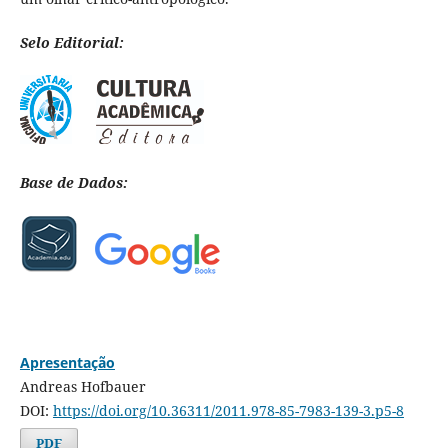
Selo Editorial:
Base de Dados:
Apresentação
Andreas Hofbauer
DOI:
https://doi.org/10.36311/2011.978-85-7983-139-3.p5-8
PDF