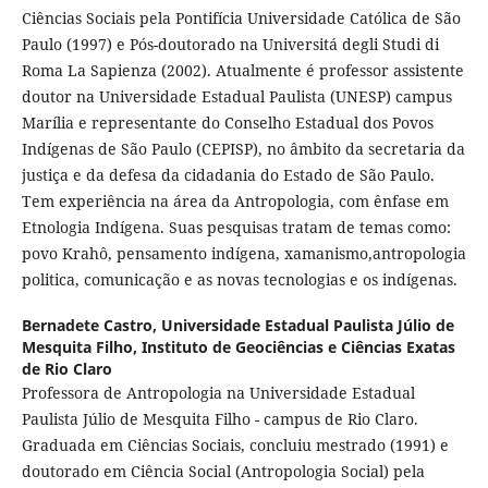
Ciências Sociais pela Pontifícia Universidade Católica de São
Paulo (1997) e Pós-doutorado na Universitá degli Studi di
Roma La Sapienza (2002). Atualmente é professor assistente
doutor na Universidade Estadual Paulista (UNESP) campus
Marília e representante do Conselho Estadual dos Povos
Indígenas de São Paulo (CEPISP), no âmbito da secretaria da
justiça e da defesa da cidadania do Estado de São Paulo.
Tem experiência na área da Antropologia, com ênfase em
Etnologia Indígena. Suas pesquisas tratam de temas como:
povo Krahô, pensamento indígena, xamanismo,antropologia
politica, comunicação e as novas tecnologias e os indígenas.
Bernadete Castro,
Universidade Estadual Paulista Júlio de
Mesquita Filho, Instituto de Geociências e Ciências Exatas
de Rio Claro
Professora de Antropologia na Universidade Estadual
Paulista Júlio de Mesquita Filho - campus de Rio Claro.
Graduada em Ciências Sociais, concluiu mestrado (1991) e
doutorado em Ciência Social (Antropologia Social) pela