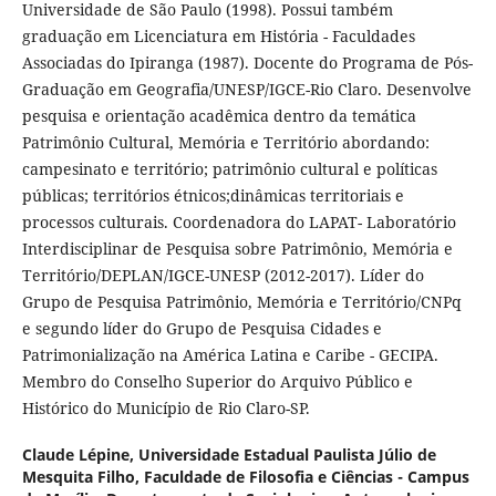
Universidade de São Paulo (1998). Possui também
graduação em Licenciatura em História - Faculdades
Associadas do Ipiranga (1987). Docente do Programa de Pós-
Graduação em Geografia/UNESP/IGCE-Rio Claro. Desenvolve
pesquisa e orientação acadêmica dentro da temática
Patrimônio Cultural, Memória e Território abordando:
campesinato e território; patrimônio cultural e políticas
públicas; territórios étnicos;dinâmicas territoriais e
processos culturais. Coordenadora do LAPAT- Laboratório
Interdisciplinar de Pesquisa sobre Patrimônio, Memória e
Território/DEPLAN/IGCE-UNESP (2012-2017). Líder do
Grupo de Pesquisa Patrimônio, Memória e Território/CNPq
e segundo líder do Grupo de Pesquisa Cidades e
Patrimonialização na América Latina e Caribe - GECIPA.
Membro do Conselho Superior do Arquivo Público e
Histórico do Município de Rio Claro-SP.
Claude Lépine,
Universidade Estadual Paulista Júlio de
Mesquita Filho, Faculdade de Filosofia e Ciências - Campus