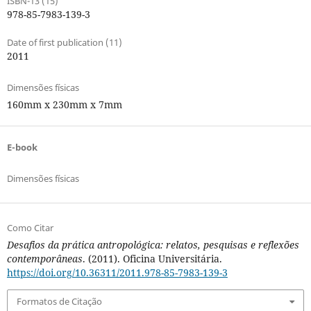
ISBN-13 (15)
978-85-7983-139-3
Date of first publication (11)
2011
Dimensões físicas
160mm x 230mm x 7mm
E-book
Dimensões físicas
Como Citar
Desafios da prática antropológica: relatos, pesquisas e reflexões
contemporâneas
. (2011). Oficina Universitária.
https://doi.org/10.36311/2011.978-85-7983-139-3
Formatos de Citação