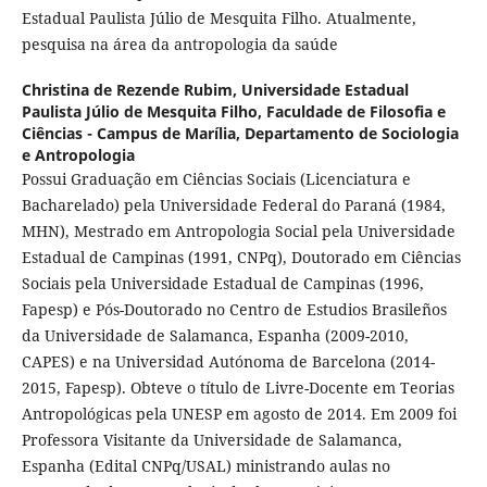
Estadual Paulista Júlio de Mesquita Filho. Atualmente,
pesquisa na área da antropologia da saúde
Christina de Rezende Rubim,
Universidade Estadual
Paulista Júlio de Mesquita Filho, Faculdade de Filosofia e
Ciências - Campus de Marília, Departamento de Sociologia
e Antropologia
Possui Graduação em Ciências Sociais (Licenciatura e
Bacharelado) pela Universidade Federal do Paraná (1984,
MHN), Mestrado em Antropologia Social pela Universidade
Estadual de Campinas (1991, CNPq), Doutorado em Ciências
Sociais pela Universidade Estadual de Campinas (1996,
Fapesp) e Pós-Doutorado no Centro de Estudios Brasileños
da Universidade de Salamanca, Espanha (2009-2010,
CAPES) e na Universidad Autónoma de Barcelona (2014-
2015, Fapesp). Obteve o título de Livre-Docente em Teorias
Antropológicas pela UNESP em agosto de 2014. Em 2009 foi
Professora Visitante da Universidade de Salamanca,
Espanha (Edital CNPq/USAL) ministrando aulas no