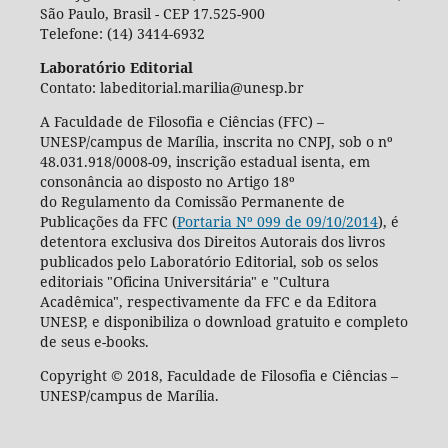
São Paulo, Brasil - CEP 17.525-900
Telefone: (14) 3414-6932
Laboratório Editorial
Contato: labeditorial.marilia@unesp.br
A Faculdade de Filosofia e Ciências (FFC) –
UNESP/campus de Marília, inscrita no CNPJ, sob o nº
48.031.918/0008-09, inscrição estadual isenta, em
consonância ao disposto no Artigo 18º
do Regulamento da Comissão Permanente de
Publicações da FFC (
Portaria Nº 099 de 09/10/2014
), é
detentora exclusiva dos Direitos Autorais dos livros
publicados pelo Laboratório Editorial, sob os selos
editoriais "Oficina Universitária" e "Cultura
Acadêmica", respectivamente da FFC e da Editora
UNESP, e disponibiliza o download gratuito e completo
de seus e-books.
Copyright © 2018, Faculdade de Filosofia e Ciências –
UNESP/campus de Marília.