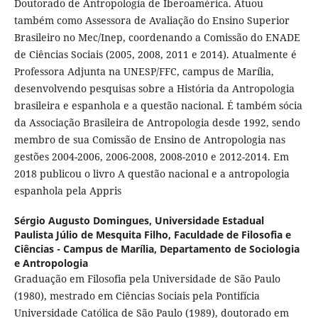
Doutorado de Antropología de Iberoamérica. Atuou
também como Assessora de Avaliação do Ensino Superior
Brasileiro no Mec/Inep, coordenando a Comissão do ENADE
de Ciências Sociais (2005, 2008, 2011 e 2014). Atualmente é
Professora Adjunta na UNESP/FFC, campus de Marília,
desenvolvendo pesquisas sobre a História da Antropologia
brasileira e espanhola e a questão nacional. É também sócia
da Associação Brasileira de Antropologia desde 1992, sendo
membro de sua Comissão de Ensino de Antropologia nas
gestões 2004-2006, 2006-2008, 2008-2010 e 2012-2014. Em
2018 publicou o livro A questão nacional e a antropologia
espanhola pela Appris
Sérgio Augusto Domingues,
Universidade Estadual
Paulista Júlio de Mesquita Filho, Faculdade de Filosofia e
Ciências - Campus de Marília, Departamento de Sociologia
e Antropologia
Graduação em Filosofia pela Universidade de São Paulo
(1980), mestrado em Ciências Sociais pela Pontifícia
Universidade Católica de São Paulo (1989), doutorado em