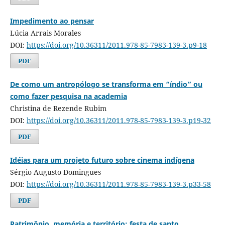
Impedimento ao pensar
Lúcia Arrais Morales
DOI:
https://doi.org/10.36311/2011.978-85-7983-139-3.p9-18
PDF
De como um antropólogo se transforma em “índio” ou
como fazer pesquisa na academia
Christina de Rezende Rubim
DOI:
https://doi.org/10.36311/2011.978-85-7983-139-3.p19-32
PDF
Idéias para um projeto futuro sobre cinema indígena
Sérgio Augusto Domingues
DOI:
https://doi.org/10.36311/2011.978-85-7983-139-3.p33-58
PDF
Patrimônio, memória e território: festa de santo,