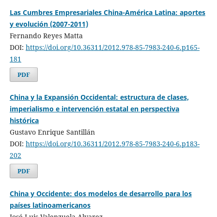
Las Cumbres Empresariales China-América Latina: aportes
y evolución (2007-2011)
Fernando Reyes Matta
DOI:
https://doi.org/10.36311/2012.978-85-7983-240-6.p165-
181
PDF
China y la Expansión Occidental: estructura de clases,
imperialismo e intervención estatal en perspectiva
histórica
Gustavo Enrique Santillán
DOI:
https://doi.org/10.36311/2012.978-85-7983-240-6.p183-
202
PDF
China y Occidente: dos modelos de desarrollo para los
países latinoamericanos
José Luis Valenzuela Alvarez