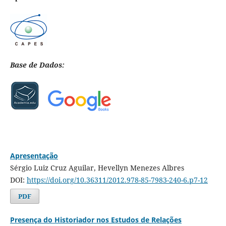
Base de Dados:
Apresentação
Sérgio Luiz Cruz Aguilar, Hevellyn Menezes Albres
DOI:
https://doi.org/10.36311/2012.978-85-7983-240-6.p7-12
PDF
Presença do Historiador nos Estudos de Relações