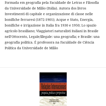
Formada em geografia pela Faculdade de Letras e Filosofia
da Universidade de Milão (Itália). Autora dos livros
Investimenti di capitale e organizzazione di classe nelle
bonifiche ferraresi (1872-1901); Acque e Stato, Energia,
bonifiche e irrigazione in Italia fra 1930 e 1950; Lo spazio
agricolo brasiliano; Viaggiatori naturalisti italiani in Brasile
nell’Ottocento, Legale/illegale: una geografia; e Brasile: una
geografia politica. É professora na Faculdade de Ciência
Política da Universidade de Milão