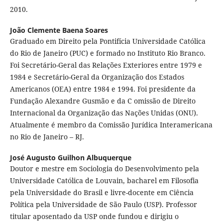
2010.
João Clemente Baena Soares
Graduado em Direito pela Pontifícia Universidade Católica
do Rio de Janeiro (PUC) e formado no Instituto Rio Branco.
Foi Secretário-Geral das Relações Exteriores entre 1979 e
1984 e Secretário-Geral da Organização dos Estados
Americanos (OEA) entre 1984 e 1994. Foi presidente da
Fundação Alexandre Gusmão e da C omissão de Direito
Internacional da Organização das Nações Unidas (ONU).
Atualmente é membro da Comissão Jurídica Interamericana
no Rio de Janeiro – RJ.
José Augusto Guilhon Albuquerque
Doutor e mestre em Sociologia do Desenvolvimento pela
Universidade Católica de Louvain, bacharel em Filosofia
pela Universidade do Brasil e livre-docente em Ciência
Política pela Universidade de São Paulo (USP). Professor
titular aposentado da USP onde fundou e dirigiu o