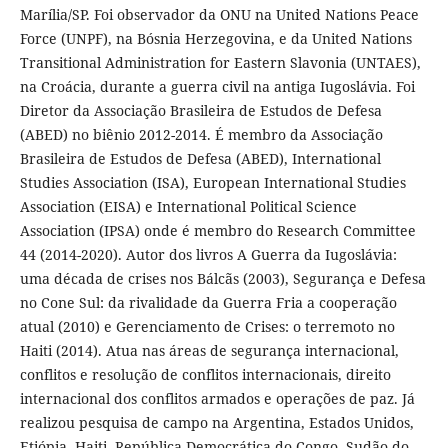
Marília/SP. Foi observador da ONU na United Nations Peace
Force (UNPF), na Bósnia Herzegovina, e da United Nations
Transitional Administration for Eastern Slavonia (UNTAES),
na Croácia, durante a guerra civil na antiga Iugoslávia. Foi
Diretor da Associação Brasileira de Estudos de Defesa
(ABED) no biênio 2012-2014. É membro da Associação
Brasileira de Estudos de Defesa (ABED), International
Studies Association (ISA), European International Studies
Association (EISA) e International Political Science
Association (IPSA) onde é membro do Research Committee
44 (2014-2020). Autor dos livros A Guerra da Iugoslávia:
uma década de crises nos Bálcãs (2003), Segurança e Defesa
no Cone Sul: da rivalidade da Guerra Fria a cooperação
atual (2010) e Gerenciamento de Crises: o terremoto no
Haiti (2014). Atua nas áreas de segurança internacional,
conflitos e resolução de conflitos internacionais, direito
internacional dos conflitos armados e operações de paz. Já
realizou pesquisa de campo na Argentina, Estados Unidos,
Etiópia, Haiti, República Democrática do Congo, Sudão do