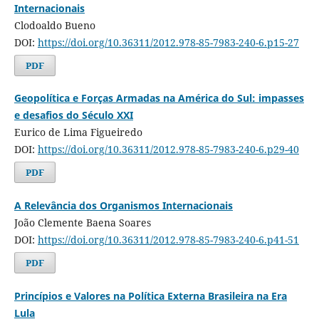
Internacionais
Clodoaldo Bueno
DOI:
https://doi.org/10.36311/2012.978-85-7983-240-6.p15-27
PDF
Geopolítica e Forças Armadas na América do Sul: impasses
e desafios do Século XXI
Eurico de Lima Figueiredo
DOI:
https://doi.org/10.36311/2012.978-85-7983-240-6.p29-40
PDF
A Relevância dos Organismos Internacionais
João Clemente Baena Soares
DOI:
https://doi.org/10.36311/2012.978-85-7983-240-6.p41-51
PDF
Princípios e Valores na Política Externa Brasileira na Era
Lula