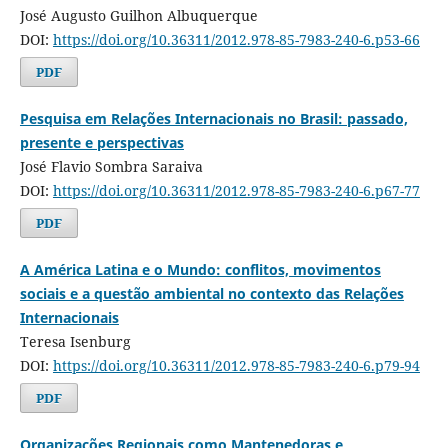
José Augusto Guilhon Albuquerque
DOI:
https://doi.org/10.36311/2012.978-85-7983-240-6.p53-66
PDF
Pesquisa em Relações Internacionais no Brasil: passado,
presente e perspectivas
José Flavio Sombra Saraiva
DOI:
https://doi.org/10.36311/2012.978-85-7983-240-6.p67-77
PDF
A América Latina e o Mundo: conflitos, movimentos
sociais e a questão ambiental no contexto das Relações
Internacionais
Teresa Isenburg
DOI:
https://doi.org/10.36311/2012.978-85-7983-240-6.p79-94
PDF
Organizações Regionais como Mantenedoras e