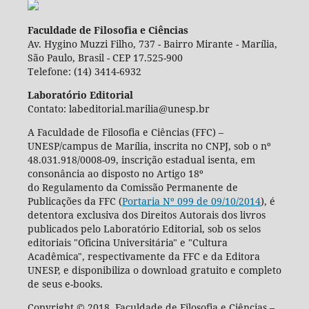
Faculdade de Filosofia e Ciências
Av. Hygino Muzzi Filho, 737 - Bairro Mirante - Marília,
São Paulo, Brasil - CEP 17.525-900
Telefone: (14) 3414-6932
Laboratório Editorial
Contato: labeditorial.marilia@unesp.br
A Faculdade de Filosofia e Ciências (FFC) –
UNESP/campus de Marília, inscrita no CNPJ, sob o nº
48.031.918/0008-09, inscrição estadual isenta, em
consonância ao disposto no Artigo 18º
do Regulamento da Comissão Permanente de
Publicações da FFC (
Portaria Nº 099 de 09/10/2014
), é
detentora exclusiva dos Direitos Autorais dos livros
publicados pelo Laboratório Editorial, sob os selos
editoriais "Oficina Universitária" e "Cultura
Acadêmica", respectivamente da FFC e da Editora
UNESP, e disponibiliza o download gratuito e completo
de seus e-books.
Copyright © 2018, Faculdade de Filosofia e Ciências –