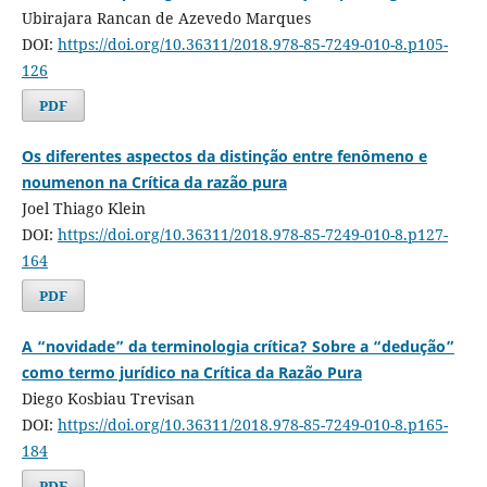
Ubirajara Rancan de Azevedo Marques
DOI:
https://doi.org/10.36311/2018.978-85-7249-010-8.p105-
126
PDF
Os diferentes aspectos da distinção entre fenômeno e
noumenon na Crítica da razão pura
Joel Thiago Klein
DOI:
https://doi.org/10.36311/2018.978-85-7249-010-8.p127-
164
PDF
A “novidade” da terminologia crítica? Sobre a “dedução”
como termo jurídico na Crítica da Razão Pura
Diego Kosbiau Trevisan
DOI:
https://doi.org/10.36311/2018.978-85-7249-010-8.p165-
184
PDF