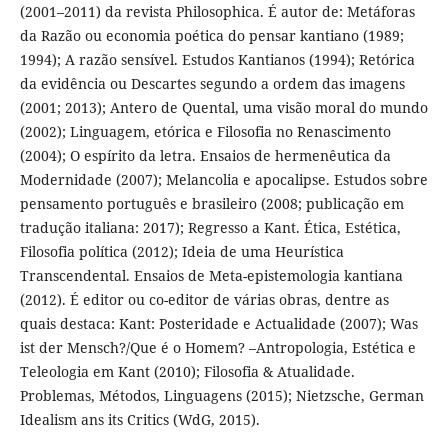
(2001–2011) da revista Philosophica. É autor de: Metáforas
da Razão ou economia poética do pensar kantiano (1989;
1994); A razão sensível. Estudos Kantianos (1994); Retórica
da evidência ou Descartes segundo a ordem das imagens
(2001; 2013); Antero de Quental, uma visão moral do mundo
(2002); Linguagem, etórica e Filosofia no Renascimento
(2004); O espírito da letra. Ensaios de hermenêutica da
Modernidade (2007); Melancolia e apocalipse. Estudos sobre
pensamento português e brasileiro (2008; publicação em
tradução italiana: 2017); Regresso a Kant. Ética, Estética,
Filosofia política (2012); Ideia de uma Heurística
Transcendental. Ensaios de Meta-epistemologia kantiana
(2012). É editor ou co-editor de várias obras, dentre as
quais destaca: Kant: Posteridade e Actualidade (2007); Was
ist der Mensch?/Que é o Homem? –Antropologia, Estética e
Teleologia em Kant (2010); Filosofia & Atualidade.
Problemas, Métodos, Linguagens (2015); Nietzsche, German
Idealism ans its Critics (WdG, 2015).