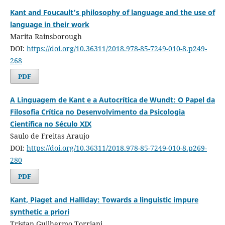
Kant and Foucault’s philosophy of language and the use of
language in their work
Marita Rainsborough
DOI:
https://doi.org/10.36311/2018.978-85-7249-010-8.p249-
268
PDF
A Linguagem de Kant e a Autocrítica de Wundt: O Papel da
Filosofia Crítica no Desenvolvimento da Psicologia
Científica no Século XIX
Saulo de Freitas Araujo
DOI:
https://doi.org/10.36311/2018.978-85-7249-010-8.p269-
280
PDF
Kant, Piaget and Halliday: Towards a linguistic impure
synthetic a priori
Tristan Guilhermo Torriani