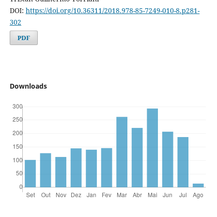
DOI:
https://doi.org/10.36311/2018.978-85-7249-010-8.p281-
302
PDF
Downloads