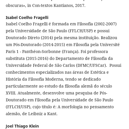
obscuras», in Con-textos Kantianos, 2017.
Isabel Coelho Fragelli
Isabel Coelho Fragelli é formada em Filosofia (2002-2007)
pela Universidade de São Paulo (FFLCH/USP) e possui
Doutorado Direto (2014) pela mesma instituição. Realizou
um Pós-Doutorado (2014-2015) em Filosofia pela Université
Paris 1 - Panthéon-Sorbonne (França). Foi professora
substituta (2015-2016) do Departamento de Filosofia da
Universidade Federal de São Carlos (DFMC/UFSCar). Possui
conhecimentos especializados nas áreas de Estética e
História da Filosofia Moderna, tendo se dedicado
particularmente ao estudo da filosofia alemã do século
XVIII. Atualmente, desenvolve uma pesquisa de Pós-
Doutorado em Filosofia pela Universidade de São Paulo
(FFLCH/USP), cujo título é: A morfologia no pensamento
alemão, de Leibniz a Kant.
Joel Thiago Klein