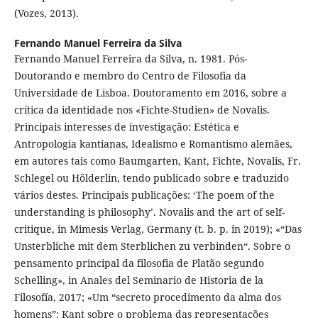
(Vozes, 2013).
Fernando Manuel Ferreira da Silva
Fernando Manuel Ferreira da Silva, n. 1981. Pós-
Doutorando e membro do Centro de Filosofia da
Universidade de Lisboa. Doutoramento em 2016, sobre a
crítica da identidade nos «Fichte-Studien» de Novalis.
Principais interesses de investigação: Estética e
Antropologia kantianas, Idealismo e Romantismo alemães,
em autores tais como Baumgarten, Kant, Fichte, Novalis, Fr.
Schlegel ou Hölderlin, tendo publicado sobre e traduzido
vários destes. Principais publicações: ‘The poem of the
understanding is philosophy’. Novalis and the art of self-
critique, in Mimesis Verlag, Germany (t. b. p. in 2019); «“Das
Unsterbliche mit dem Sterblichen zu verbinden“. Sobre o
pensamento principal da filosofia de Platão segundo
Schelling», in Anales del Seminario de Historia de la
Filosofía, 2017; «Um “secreto procedimento da alma dos
homens”: Kant sobre o problema das representações