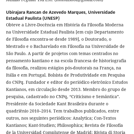
Ubirajara Rancan de Azevedo Marques,
Universidade
Estadual Paulista (UNESP)
Obteve a Livre-Docência em História da Filosofia Moderna
na Universidade Estadual Paulista [em cujo Departamento
de Filosofia encontra-se desde 1989], o Doutorado, o
Mestrado e o Bacharelado em Filosofia na Universidade de
São Paulo. A partir de projetos com temas centrados no
pensamento kantiano e na escola francesa de historiografia
da filosofia, realizou estágios pós-doutorais na França, na
Itália e em Portugal. Bolsista de Produtividade em Pesquisa
do CNPq. Fundador e editor do periódico eletrônico Estudos
Kantianos, em circulação desde 2013. Membro do grupo de
pesquisa, cadastrado no CNPq, “Criticismo e Semântica”.
Presidente da Sociedade Kant Brasileira durante o
quadriênio 2010–2014. Tem trabalhos publicados, entre
outros, nos seguintes periódicos: Analytica; Con-Textos
Kantianos; Kant-Studien; Philosophica; Revista de Filosofía
de la Universidad Complutense de Madrid; Rivista di Storia