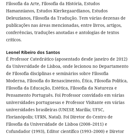
Filosofia da Arte, Filosofia da História, Estudos
Hamannianos, Estudos Kierkegaardianos, Estudos
Deleuzianos, Filosofia da Tradução. Tem várias dezenas de
publicações nas áreas mencionadas, entre livros, artigos,
conferências, traduções anotadas e antologias de textos
críticos.
Leonel Ribeiro dos Santos
É Professor Catedrático (aposentado desde janeiro de 2012)
da Universidade de Lisboa, onde lecionou no Departamento
de Filosofia disciplinas e seminários sobre Filosofia
Moderna, Filosofia do Renascimento, Ética, Filosofia Política,
Filosofia da Educação, Estética, Filosofia da Natureza e
Pensamento Português. Foi Professor convidado em várias
universidades portuguesas e Professor Visitante em várias
universidades brasileiras (UNESP, Marília; UFSC,
Florianópolis; UFRN, Natal). Foi Diretor do Centro de
Filosofia da Universidade de Lisboa (2008–2011) e
Cofundador (1993), Editor científico (1993–2000) e Diretor