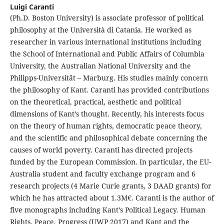
Luigi Caranti
(Ph.D. Boston University) is associate professor of political
philosophy at the Università di Catania. He worked as
researcher in various international institutions including
the School of International and Public Affairs of Columbia
University, the Australian National University and the
Philipps-Universität – Marburg. His studies mainly concern
the philosophy of Kant. Caranti has provided contributions
on the theoretical, practical, aesthetic and political
dimensions of Kant’s thought. Recently, his interests focus
on the theory of human rights, democratic peace theory,
and the scientific and philosophical debate concerning the
causes of world poverty. Caranti has directed projects
funded by the European Commission. In particular, the EU-
Australia student and faculty exchange program and 6
research projects (4 Marie Curie grants, 3 DAAD grants) for
which he has attracted about 1.3M€. Caranti is the author of
five monographs including Kant’s Political Legacy. Human
Rights, Peace, Progress (UWP 2017) and Kant and the