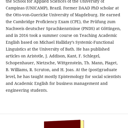
the School for Applied Sciences of the University of
Campinas (UNICAMP), Brazil. Former DAAD PhD scholar at
the Otto-von-Guericke University of Magdeburg. He earned
the Cambridge Proficiency Exam (CPE), the Prüfung zum
Nachweis deutscher Sprachkenntnisse (PNDS) at Göttingen,
and in 2016 took a summer course on Teaching Academic
English based on Michael Halliday’s Systemic-Functional
Linguistics at the University of Bath. He has published
articles on Aristotle, J. Addison, Kant, F. Schlegel,
Schopenhauer, Nietzsche, Wittgenstein, Th. Mann, Piaget,
B. Williams, R. Scruton, and H. Joas. At the (post)graduate
level, he has taught mostly Epistemology for social scientists
and Academic English for business management and
engineering students.