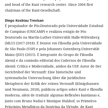
and head of the Kant research center. Since 2004 first
chairman of the Kant-Gesellschaft.
Diego Kosbiau Trevisan
É pesquisador de Pós-Doutorado pela Universidade Estadual
de Campinas (UNICAMP) e realizou estágio de Pós-
Doutorado na Martin-Luther-Universität Halle-Wittenberg
(MLU) (2017-2018). É Doutor em Filosofia pela Universidade
de São Paulo (USP) e pela Johannes Gutenberg-Universität
Mainz (JGU) (2015). É integrante do Grupo de Filosofia
Alemã e da comissão editorial dos Cadernos de Filosofia
Alemã: Crítica e Modernidade, ambos da USP. Autor de Der
Gerichtshof der Vernunft: Eine historische und
systematische Untersuchung über die juridischen
Metaphern der Kritik der reinen Vernunft (Königshausen
und Neumann, 2018), publicou artigos sobre Kant e filosofia
moderna, além de traduzir algumas Reflexões kantianas e,
junto com Bruno Nadai e Monique Hulshof, os Primeiros
Princípios Metafísicos da Doutrina da Virtude, de Kant