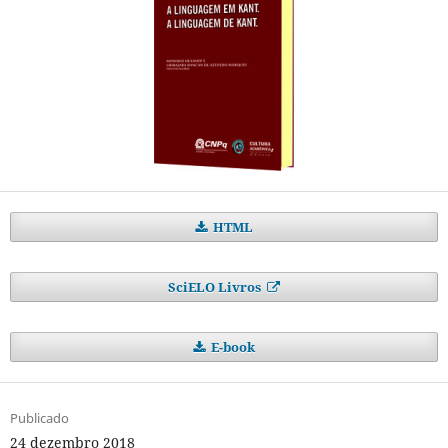
HTML
SciELO Livros
E-book
Publicado
24 dezembro 2018