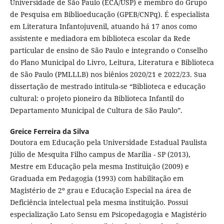
Universidade de São Paulo (ECA/USP) e membro do Grupo
de Pesquisa em Biblioeducação (GPEB/CNPq). É especialista
em Literatura Infantojuvenil, atuando há 17 anos como
assistente e mediadora em biblioteca escolar da Rede
particular de ensino de São Paulo e integrando o Conselho
do Plano Municipal do Livro, Leitura, Literatura e Biblioteca
de São Paulo (PMLLLB) nos biênios 2020/21 e 2022/23. Sua
dissertação de mestrado intitula-se “Biblioteca e educação
cultural: o projeto pioneiro da Biblioteca Infantil do
Departamento Municipal de Cultura de São Paulo”.
Greice Ferreira da Silva
Doutora em Educação pela Universidade Estadual Paulista
Júlio de Mesquita Filho campus de Marília - SP (2013),
Mestre em Educação pela mesma Instituição (2009) e
Graduada em Pedagogia (1993) com habilitação em
Magistério de 2º grau e Educação Especial na área de
Deficiência intelectual pela mesma instituição. Possui
especialização Lato Sensu em Psicopedagogia e Magistério