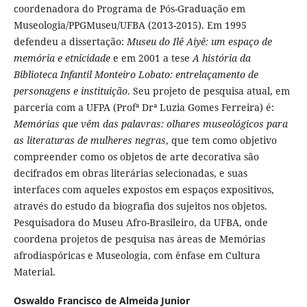
coordenadora do Programa de Pós-Graduação em
Museologia/PPGMuseu/UFBA (2013-2015). Em 1995
defendeu a dissertação:
Museu do Ilê Aiyê: um espaço de
memória e etnicidade
e em 2001 a tese
A história da
Biblioteca Infantil Monteiro Lobato: entrelaçamento de
personagens e instituição
. Seu projeto de pesquisa atual, em
parceria com a UFPA (Profª Drª Luzia Gomes Ferreira) é:
Memórias que vêm das palavras: olhares museológicos para
as literaturas de mulheres negras
, que tem como objetivo
compreender como os objetos de arte decorativa são
decifrados em obras literárias selecionadas, e suas
interfaces com aqueles expostos em espaços expositivos,
através do estudo da biografia dos sujeitos nos objetos.
Pesquisadora do Museu Afro-Brasileiro, da UFBA, onde
coordena projetos de pesquisa nas áreas de Memórias
afrodiaspóricas e Museologia, com ênfase em Cultura
Material.
Oswaldo Francisco de Almeida Junior