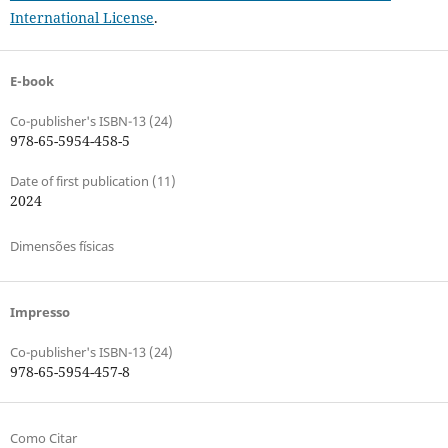
International License
.
E-book
Co-publisher's ISBN-13 (24)
978-65-5954-458-5
Date of first publication (11)
2024
Dimensões físicas
Impresso
Co-publisher's ISBN-13 (24)
978-65-5954-457-8
Como Citar