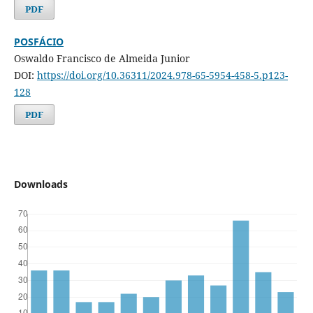
PDF
POSFÁCIO
Oswaldo Francisco de Almeida Junior
DOI:
https://doi.org/10.36311/2024.978-65-5954-458-5.p123-
128
PDF
Downloads