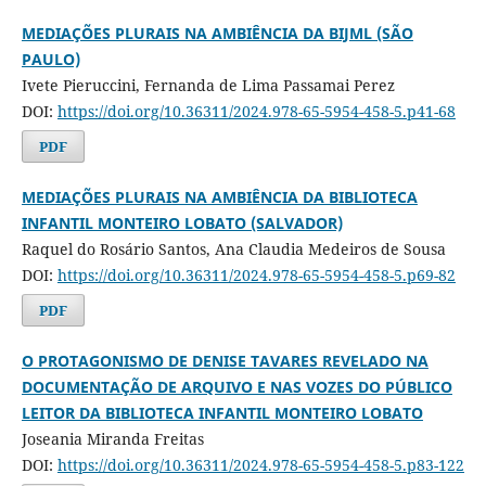
MEDIAÇÕES PLURAIS NA AMBIÊNCIA DA BIJML (SÃO
PAULO)
Ivete Pieruccini, Fernanda de Lima Passamai Perez
DOI:
https://doi.org/10.36311/2024.978-65-5954-458-5.p41-68
PDF
MEDIAÇÕES PLURAIS NA AMBIÊNCIA DA BIBLIOTECA
INFANTIL MONTEIRO LOBATO (SALVADOR)
Raquel do Rosário Santos, Ana Claudia Medeiros de Sousa
DOI:
https://doi.org/10.36311/2024.978-65-5954-458-5.p69-82
PDF
O PROTAGONISMO DE DENISE TAVARES REVELADO NA
DOCUMENTAÇÃO DE ARQUIVO E NAS VOZES DO PÚBLICO
LEITOR DA BIBLIOTECA INFANTIL MONTEIRO LOBATO
Joseania Miranda Freitas
DOI:
https://doi.org/10.36311/2024.978-65-5954-458-5.p83-122