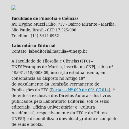
Faculdade de Filosofia e Ciências
Av. Hygino Muzzi Filho, 737 - Bairro Mirante - Marília,
São Paulo, Brasil - CEP 17.525-900
Telefone: (14) 3414-6932
Laboratório Editorial
Contato: labeditorial.marilia@unesp.br
A Faculdade de Filosofia e Ciências (FFC) –
UNESP/campus de Marília, inscrita no CNPJ, sob o nº
48.031.918/0008-09, inscrição estadual isenta, em
consonância ao disposto no Artigo 18º
do Regulamento da Comissão Permanente de
Publicações da FFC (
Portaria Nº 099 de 09/10/2014
), é
detentora exclusiva dos Direitos Autorais dos livros
publicados pelo Laboratório Editorial, sob os selos
editoriais "Oficina Universitária" e "Cultura
Acadêmica", respectivamente da FFC e da Editora
UNESP, e disponibiliza o download gratuito e completo
de seus e-books.