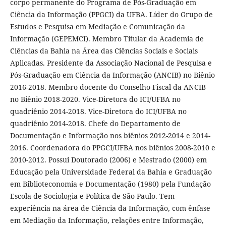
corpo permanente do Programa de Pós-Graduação em
Ciência da Informação (PPGCI) da UFBA. Líder do Grupo de
Estudos e Pesquisa em Mediação e Comunicação da
Informação (GEPEMCI). Membro Titular da Academia de
Ciências da Bahia na Área das Ciências Sociais e Sociais
Aplicadas. Presidente da Associação Nacional de Pesquisa e
Pós-Graduação em Ciência da Informação (ANCIB) no Biênio
2016-2018. Membro docente do Conselho Fiscal da ANCIB
no Biênio 2018-2020. Vice-Diretora do ICI/UFBA no
quadriênio 2014-2018. Vice-Diretora do ICI/UFBA no
quadriênio 2014-2018. Chefe do Departamento de
Documentação e Informação nos biênios 2012-2014 e 2014-
2016. Coordenadora do PPGCI/UFBA nos biênios 2008-2010 e
2010-2012. Possui Doutorado (2006) e Mestrado (2000) em
Educação pela Universidade Federal da Bahia e Graduação
em Biblioteconomia e Documentação (1980) pela Fundação
Escola de Sociologia e Política de São Paulo. Tem
experiência na área de Ciência da Informação, com ênfase
em Mediação da Informação, relações entre Informação,