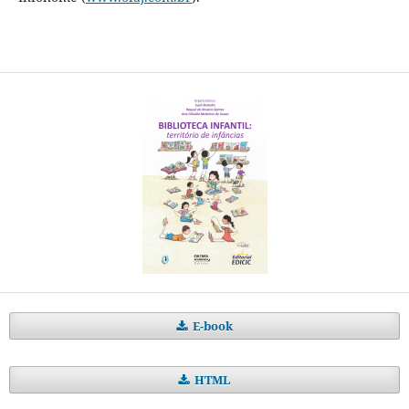
E-book
HTML