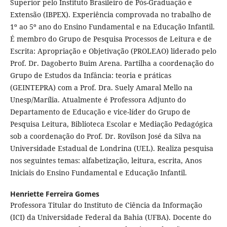
Superior pelo Instituto Brasileiro de Pós-Graduação e
Extensão (IBPEX). Experiência comprovada no trabalho de
1º ao 5º ano do Ensino Fundamental e na Educação Infantil.
É membro do Grupo de Pesquisa Processos de Leitura e de
Escrita: Apropriação e Objetivação (PROLEAO) liderado pelo
Prof. Dr. Dagoberto Buim Arena. Partilha a coordenação do
Grupo de Estudos da Infância: teoria e práticas
(GEINTEPRA) com a Prof. Dra. Suely Amaral Mello na
Unesp/Marília. Atualmente é Professora Adjunto do
Departamento de Educação e vice-líder do Grupo de
Pesquisa Leitura, Biblioteca Escolar e Mediação Pedagógica
sob a coordenação do Prof. Dr. Rovilson José da Silva na
Universidade Estadual de Londrina (UEL). Realiza pesquisa
nos seguintes temas: alfabetização, leitura, escrita, Anos
Iniciais do Ensino Fundamental e Educação Infantil.
Henriette Ferreira Gomes
Professora Titular do Instituto de Ciência da Informação
(ICI) da Universidade Federal da Bahia (UFBA). Docente do