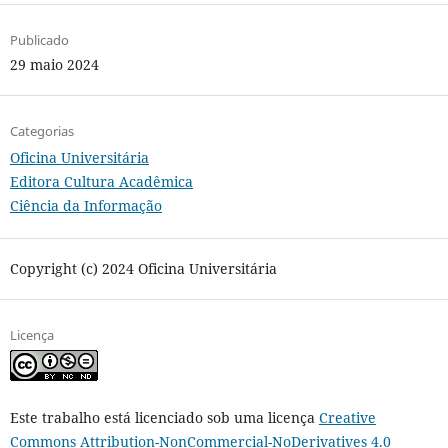
Publicado
29 maio 2024
Categorias
Oficina Universitária
Editora Cultura Acadêmica
Ciência da Informação
Copyright (c) 2024 Oficina Universitária
Licença
Este trabalho está licenciado sob uma licença
Creative
Commons Attribution-NonCommercial-NoDerivatives 4.0