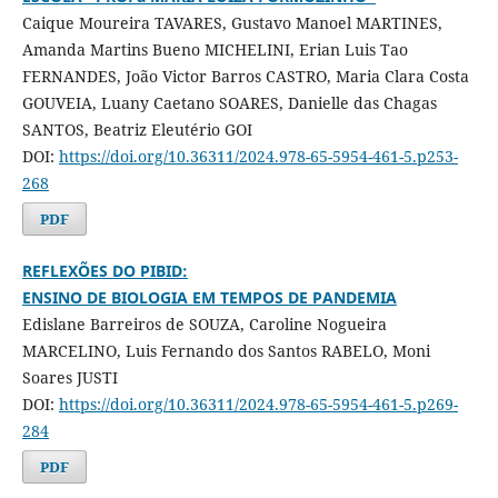
Caique Moureira TAVARES, Gustavo Manoel MARTINES,
Amanda Martins Bueno MICHELINI, Erian Luis Tao
FERNANDES, João Victor Barros CASTRO, Maria Clara Costa
GOUVEIA, Luany Caetano SOARES, Danielle das Chagas
SANTOS, Beatriz Eleutério GOI
DOI:
https://doi.org/10.36311/2024.978-65-5954-461-5.p253-
268
PDF
REFLEXÕES DO PIBID:
ENSINO DE BIOLOGIA EM TEMPOS DE PANDEMIA
Edislane Barreiros de SOUZA, Caroline Nogueira
MARCELINO, Luis Fernando dos Santos RABELO, Moni
Soares JUSTI
DOI:
https://doi.org/10.36311/2024.978-65-5954-461-5.p269-
284
PDF