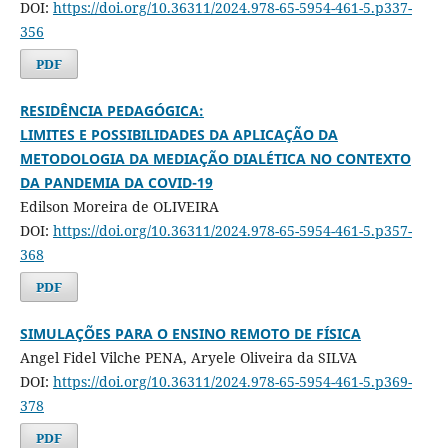
DOI:
https://doi.org/10.36311/2024.978-65-5954-461-5.p337-
356
PDF
RESIDÊNCIA PEDAGÓGICA:
LIMITES E POSSIBILIDADES DA APLICAÇÃO DA
METODOLOGIA DA MEDIAÇÃO DIALÉTICA NO CONTEXTO
DA PANDEMIA DA COVID-19
Edilson Moreira de OLIVEIRA
DOI:
https://doi.org/10.36311/2024.978-65-5954-461-5.p357-
368
PDF
SIMULAÇÕES PARA O ENSINO REMOTO DE FÍSICA
Angel Fidel Vilche PENA, Aryele Oliveira da SILVA
DOI:
https://doi.org/10.36311/2024.978-65-5954-461-5.p369-
378
PDF