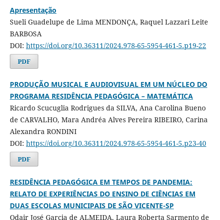
Apresentação
Sueli Guadelupe de Lima MENDONÇA, Raquel Lazzari Leite
BARBOSA
DOI:
https://doi.org/10.36311/2024.978-65-5954-461-5.p19-22
PDF
PRODUÇÃO MUSICAL E AUDIOVISUAL EM UM NÚCLEO DO
PROGRAMA RESIDÊNCIA PEDAGÓGICA – MATEMÁTICA
Ricardo Scucuglia Rodrigues da SILVA, Ana Carolina Bueno
de CARVALHO, Mara Andréa Alves Pereira RIBEIRO, Carina
Alexandra RONDINI
DOI:
https://doi.org/10.36311/2024.978-65-5954-461-5.p23-40
PDF
RESIDÊNCIA PEDAGÓGICA EM TEMPOS DE PANDEMIA:
RELATO DE EXPERIÊNCIAS DO ENSINO DE CIÊNCIAS EM
DUAS ESCOLAS MUNICIPAIS DE SÃO VICENTE-SP
Odair José Garcia de ALMEIDA, Laura Roberta Sarmento de