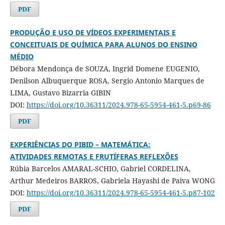
PDF
PRODUÇÃO E USO DE VÍDEOS EXPERIMENTAIS E
CONCEITUAIS DE QUÍMICA PARA ALUNOS DO ENSINO
MÉDIO
Débora Mendonça de SOUZA, Ingrid Domene EUGENIO,
Denilson Albuquerque ROSA, Sergio Antonio Marques de
LIMA, Gustavo Bizarria GIBIN
DOI:
https://doi.org/10.36311/2024.978-65-5954-461-5.p69-86
PDF
EXPERIÊNCIAS DO PIBID – MATEMÁTICA:
ATIVIDADES REMOTAS E FRUTÍFERAS REFLEXÕES
Rúbia Barcelos AMARAL-SCHIO, Gabriel CORDELINA,
Arthur Medeiros BARROS, Gabriela Hayashi de Paiva WONG
DOI:
https://doi.org/10.36311/2024.978-65-5954-461-5.p87-102
PDF