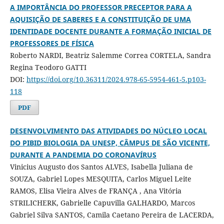
A IMPORTÂNCIA DO PROFESSOR PRECEPTOR PARA A
AQUISIÇÃO DE SABERES E A CONSTITUIÇÃO DE UMA
IDENTIDADE DOCENTE DURANTE A FORMAÇÃO INICIAL DE
PROFESSORES DE FÍSICA
Roberto NARDI, Beatriz Salemme Correa CORTELA, Sandra
Regina Teodoro GATTI
DOI:
https://doi.org/10.36311/2024.978-65-5954-461-5.p103-
118
PDF
DESENVOLVIMENTO DAS ATIVIDADES DO NÚCLEO LOCAL
DO PIBID BIOLOGIA DA UNESP, CÂMPUS DE SÃO VICENTE,
DURANTE A PANDEMIA DO CORONAVÍRUS
Vinicius Augusto dos Santos ALVES, Isabella Juliana de
SOUZA, Gabriel Lopes MESQUITA, Carlos Miguel Leite
RAMOS, Elisa Vieira Alves de FRANÇA , Ana Vitória
STRILICHERK, Gabrielle Capuvilla GALHARDO, Marcos
Gabriel Silva SANTOS, Camila Caetano Pereira de LACERDA,