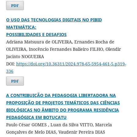
PDF
O USO DAS TECNOLOGIAS DIGITAIS NO PIBID
MATEMÁTICA:
POSSIBILIDADES E DESAFIOS
Adriana Matsuura de OLIVEIRA, Ernandes Rocha de
OLIVEIRA, Inocêncio Fernandes Balieiro FILHO, Olendir
Jacinto NOGUEIRA
DOI:
https://doi.org/10.36311/2024.978-65-5954-461-5.p319-
336
PDF
A CONTRIBUIÇÃO DA PEDAGOGIA LIBERTADORA NA
PROPOSIÇÃO DE PROJETOS TEMÁTICOS DAS CIÊNCIAS
BIOLÓGICAS NO ÂMBITO DO PROGRAMA RESIDÊNCIA
PEDAGÓGICA EM BOTUCATU
Paulo César GOMES , Luan da Silva VITTO, Marcela
Gonçalves de Melo DIAS, Vaudenir Pereira DIAS