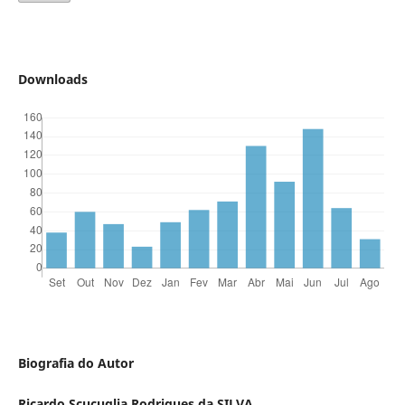
Downloads
Biografia do Autor
Ricardo Scucuglia Rodrigues da SILVA