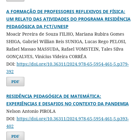
A FORMAÇÃO DE PROFESSORES REFLEXIVOS DE FÍSICA:
UM RELATO DAS ATIVIDADES DO PROGRAMA RESIDÊNCIA
PEDAGÓGICA DA FCT/UNESP
Moacir Pereira de Souza FILHO, Mariana Rubira Gomes
SHIGA, Gabriel Willian Reis SUNIGA, Lucas Rego PELOSI,
Rafael Massao MASSUDA, Rafael VOMSTEIN, Tales Silva
GONÇALVES, Vinícius Videira CORRÊA
DOI:
https://doi.org/10.36311/2024.978-65-5954-461-5.p379-
392
PDF
RESIDÊNCIA PEDAGÓGICA DE MATEMÁTICA:
EXPERIÊNCIAS E DESAFIOS NO CONTEXTO DA PANDEMIA
Nelson Antonio PIROLA
DOI:
https://doi.org/10.36311/2024.978-65-5954-461-5.p393-
402
PDF