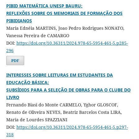
PIBID MATEMÁTICA UNESP BAURU:
REFLEXÕES SOBRE OS MEMORIAIS DE FORMAÇÃO DOS
PIBIDIANOS
Maria Ednéia MARTINS, Joao Pedro Rodrigues NONATO,
Vanessa Pereira de CAMARGO
DOI:
https://doi.org/10.36311/2024.978-65-5954-461-5.p285-
296
PDF
INTERESSES SOBRE LEITURAS EM ESTUDANTES DA
EDUCAÇÃO BÁSICA:
SUBSÍDIOS PARA A SELEÇÃO DE OBRAS PARA O CLUBE DO
LIVRO
Fernando Biasi do Monte CARMELO, Yghor GLOSCOF,
Renato de Oliveira NEVES, Beatriz Barcelos Costa LIRA,
Maria de Lourdes SPAZZIANI
DOI:
https://doi.org/10.36311/2024.978-65-5954-461-5.p297-
318