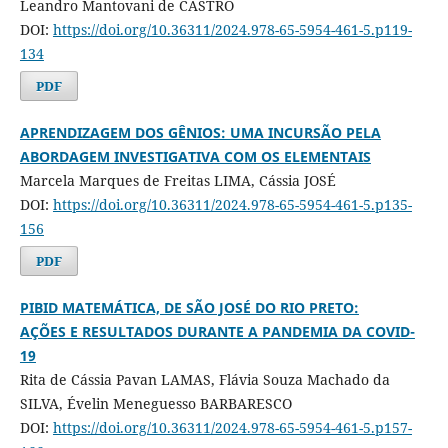
Leandro Mantovani de CASTRO
DOI:
https://doi.org/10.36311/2024.978-65-5954-461-5.p119-
134
PDF
APRENDIZAGEM DOS GÊNIOS: UMA INCURSÃO PELA
ABORDAGEM INVESTIGATIVA COM OS ELEMENTAIS
Marcela Marques de Freitas LIMA, Cássia JOSÉ
DOI:
https://doi.org/10.36311/2024.978-65-5954-461-5.p135-
156
PDF
PIBID MATEMÁTICA, DE SÃO JOSÉ DO RIO PRETO:
AÇÕES E RESULTADOS DURANTE A PANDEMIA DA COVID-
19
Rita de Cássia Pavan LAMAS, Flávia Souza Machado da
SILVA, Évelin Meneguesso BARBARESCO
DOI:
https://doi.org/10.36311/2024.978-65-5954-461-5.p157-