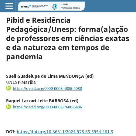
Pibid e Residência
Pedagógica/Unesp: forma(a)ação
de professores em ciências exatas
e da natureza em tempos de
pandemia
Sueli Guadelupe de Lima MENDONÇA (ed)
UNESP-Marilia
https://orcid.org/0000-0003-4585-4088
Raquel Lazzari Leite BARBOSA (ed)
https://orcid.org/0000-0002-7688-8486
DOI:
https://doi.org/10.36311/2024.978-65-5954-461-5