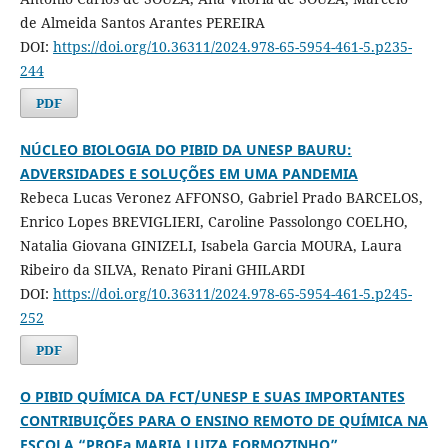
de Almeida Santos Arantes PEREIRA
DOI:
https://doi.org/10.36311/2024.978-65-5954-461-5.p235-
244
PDF
NÚCLEO BIOLOGIA DO PIBID DA UNESP BAURU:
ADVERSIDADES E SOLUÇÕES EM UMA PANDEMIA
Rebeca Lucas Veronez AFFONSO, Gabriel Prado BARCELOS,
Enrico Lopes BREVIGLIERI, Caroline Passolongo COELHO,
Natalia Giovana GINIZELI, Isabela Garcia MOURA, Laura
Ribeiro da SILVA, Renato Pirani GHILARDI
DOI:
https://doi.org/10.36311/2024.978-65-5954-461-5.p245-
252
PDF
O PIBID QUÍMICA DA FCT/UNESP E SUAS IMPORTANTES
CONTRIBUIÇÕES PARA O ENSINO REMOTO DE QUÍMICA NA
ESCOLA “PROFa MARIA LUIZA FORMOZINHO”