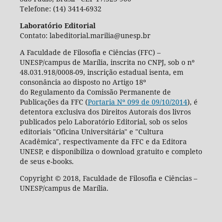
Telefone: (14) 3414-6932
Laboratório Editorial
Contato: labeditorial.marilia@unesp.br
A Faculdade de Filosofia e Ciências (FFC) –
UNESP/campus de Marília, inscrita no CNPJ, sob o nº
48.031.918/0008-09, inscrição estadual isenta, em
consonância ao disposto no Artigo 18º
do Regulamento da Comissão Permanente de
Publicações da FFC (
Portaria Nº 099 de 09/10/2014
), é
detentora exclusiva dos Direitos Autorais dos livros
publicados pelo Laboratório Editorial, sob os selos
editoriais "Oficina Universitária" e "Cultura
Acadêmica", respectivamente da FFC e da Editora
UNESP, e disponibiliza o download gratuito e completo
de seus e-books.
Copyright © 2018, Faculdade de Filosofia e Ciências –
UNESP/campus de Marília.