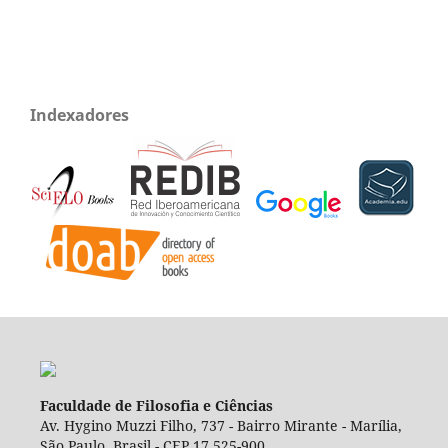
Indexadores
Faculdade de Filosofia e Ciências
Av. Hygino Muzzi Filho, 737 - Bairro Mirante - Marília,
São Paulo, Brasil - CEP 17.525-900