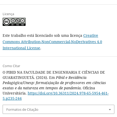
Licença
Este trabalho está licenciado sob uma licença
Creative
Commons Attribution-NonCommercial-NoDerivatives 4.0
International License
.
Como Citar
O PIBID NA FACULDADE DE ENGENHARIA E CIÊNCIAS DE
GUARATINGUETÁ. (2024). Em
Pibid e Residência
Pedagógica/Unesp: forma(a)ação de professores em ciências
exatas e da natureza em tempos de pandemia
. Oficina
Universitária.
https://doi.org/10.36311/2024.978-65-5954-461-
5.p235-244
Formatos de Citação