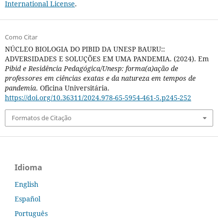
International License
.
Como Citar
NÚCLEO BIOLOGIA DO PIBID DA UNESP BAURU::
ADVERSIDADES E SOLUÇÕES EM UMA PANDEMIA. (2024). Em
Pibid e Residência Pedagógica/Unesp: forma(a)ação de
professores em ciências exatas e da natureza em tempos de
pandemia
. Oficina Universitária.
https://doi.org/10.36311/2024.978-65-5954-461-5.p245-252
Formatos de Citação
Idioma
English
Español
Português