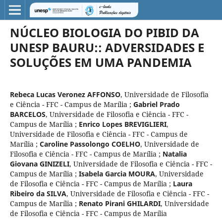
NÚCLEO BIOLOGIA DO PIBID DA
UNESP BAURU:: ADVERSIDADES E
SOLUÇÕES EM UMA PANDEMIA
Rebeca Lucas Veronez AFFONSO
,
Universidade de Filosofia
e Ciência - FFC - Campus de Marília
;
Gabriel Prado
BARCELOS
,
Universidade de Filosofia e Ciência - FFC -
Campus de Marília
;
Enrico Lopes BREVIGLIERI
,
Universidade de Filosofia e Ciência - FFC - Campus de
Marília
;
Caroline Passolongo COELHO
,
Universidade de
Filosofia e Ciência - FFC - Campus de Marília
;
Natalia
Giovana GINIZELI
,
Universidade de Filosofia e Ciência - FFC -
Campus de Marília
;
Isabela Garcia MOURA
,
Universidade
de Filosofia e Ciência - FFC - Campus de Marília
;
Laura
Ribeiro da SILVA
,
Universidade de Filosofia e Ciência - FFC -
Campus de Marília
;
Renato Pirani GHILARDI
,
Universidade
de Filosofia e Ciência - FFC - Campus de Marília