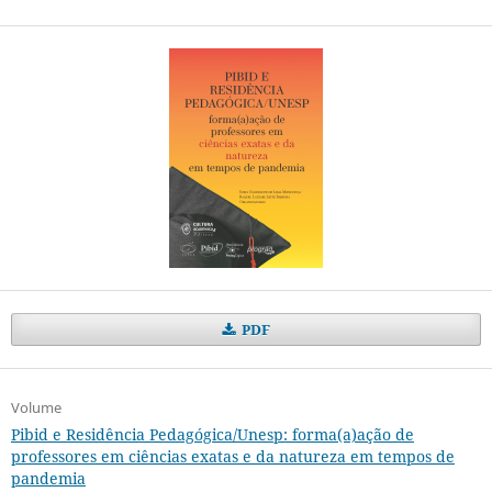
PDF
Volume
Pibid e Residência Pedagógica/Unesp: forma(a)ação de
professores em ciências exatas e da natureza em tempos de
pandemia