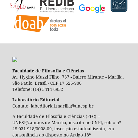
Faculdade de Filosofia e Ciências
Av. Hygino Muzzi Filho, 737 - Bairro Mirante - Marília,
São Paulo, Brasil - CEP 17.525-900
Telefone: (14) 3414-6932
Laboratório Editorial
Contato: labeditorial.marilia@unesp.br
A Faculdade de Filosofia e Ciências (FFC) –
UNESP/campus de Marília, inscrita no CNPJ, sob o nº
48.031.918/0008-09, inscrição estadual isenta, em
consonância ao disposto no Artigo 18º