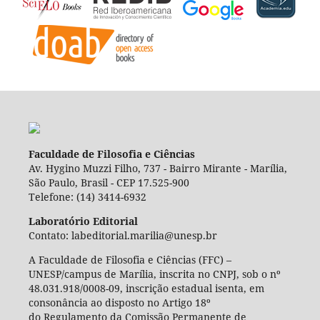
Faculdade de Filosofia e Ciências
Av. Hygino Muzzi Filho, 737 - Bairro Mirante - Marília,
São Paulo, Brasil - CEP 17.525-900
Telefone: (14) 3414-6932
Laboratório Editorial
Contato: labeditorial.marilia@unesp.br
A Faculdade de Filosofia e Ciências (FFC) –
UNESP/campus de Marília, inscrita no CNPJ, sob o nº
48.031.918/0008-09, inscrição estadual isenta, em
consonância ao disposto no Artigo 18º
do Regulamento da Comissão Permanente de