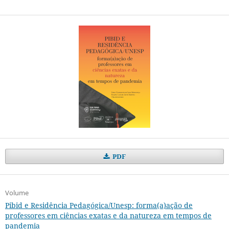
PDF
Volume
Pibid e Residência Pedagógica/Unesp: forma(a)ação de
professores em ciências exatas e da natureza em tempos de
pandemia