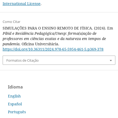
International License
.
Como Citar
SIMULAÇÕES PARA O ENSINO REMOTO DE FÍSICA. (2024). Em
Pibid e Residência Pedagógica/Unesp: forma(a)ação de
professores em ciências exatas e da natureza em tempos de
pandemia
. Oficina Universitária.
https://doi.org/10.36311/2024.978-65-5954-461-5.p369-378
Formatos de Citação
Idioma
English
Español
Português