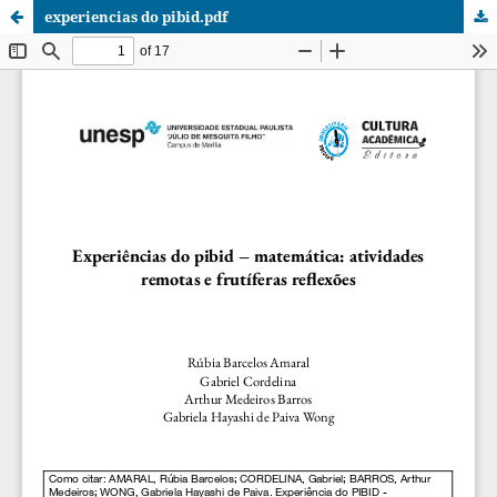
experiencias do pibid.pdf