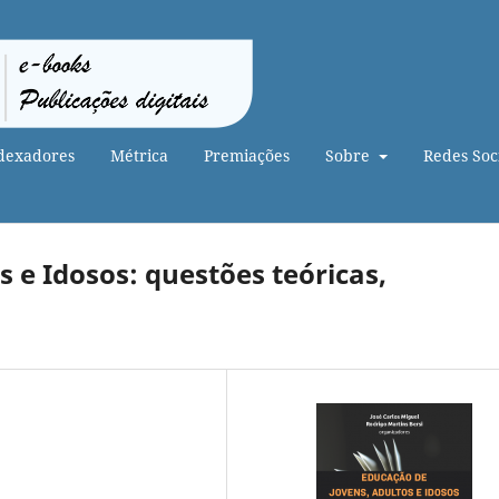
dexadores
Métrica
Premiações
Sobre
Redes Soci
 e Idosos: questões teóricas,