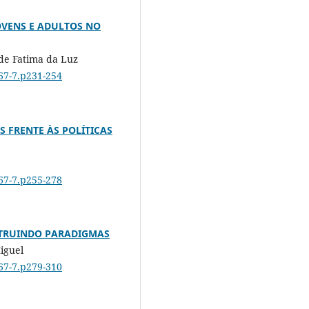
OVENS E ADULTOS NO
de Fatima da Luz
467-7.p231-254
 FRENTE ÀS POLÍTICAS
467-7.p255-278
STRUINDO PARADIGMAS
iguel
467-7.p279-310