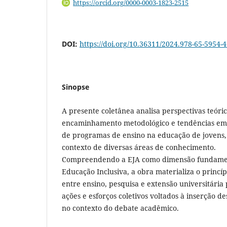
https://orcid.org/0000-0003-1823-2515
DOI:
https://doi.org/10.36311/2024.978-65-5954-4
Sinopse
A presente coletânea analisa perspectivas teóri
encaminhamento metodológico e tendências em
de programas de ensino na educação de jovens, a
contexto de diversas áreas de conhecimento.
Compreendendo a EJA como dimensão fundamen
Educação Inclusiva, a obra materializa o princíp
entre ensino, pesquisa e extensão universitária
ações e esforços coletivos voltados à inserção 
no contexto do debate acadêmico.