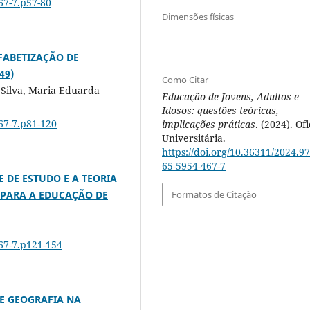
67-7.p57-80
Dimensões físicas
FABETIZAÇÃO DE
49)
Como Citar
a Silva, Maria Eduarda
Educação de Jovens, Adultos e
Idosos: questões teóricas,
467-7.p81-120
implicações práticas
. (2024). Of
Universitária.
https://doi.org/10.36311/2024.97
65-5954-467-7
 DE ESTUDO E A TEORIA
 PARA A EDUCAÇÃO DE
Formatos de Citação
467-7.p121-154
E GEOGRAFIA NA