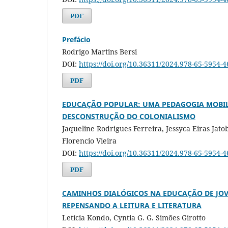
PDF
Prefácio
Rodrigo Martins Bersi
DOI:
https://doi.org/10.36311/2024.978-65-5954-4
PDF
EDUCAÇÃO POPULAR: UMA PEDAGOGIA MOBIL
DESCONSTRUÇÃO DO COLONIALISMO
Jaqueline Rodrigues Ferreira, Jessyca Eiras Jatob
Florencio Vieira
DOI:
https://doi.org/10.36311/2024.978-65-5954-4
PDF
CAMINHOS DIALÓGICOS NA EDUCAÇÃO DE JOV
REPENSANDO A LEITURA E LITERATURA
Letícia Kondo, Cyntia G. G. Simões Girotto