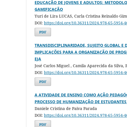
EDUCAÇÃO DE JOVENS E ADULTOS: METODOLOG
GAMIFICAÇÃO
Yuri de Lira LUCAS, Carla Cristina Reinaldo G
DOI:
https://doi.org/10.36311/2024.978-65-5954-
PDF
TRANSDISCIPLINARIDADE, SUJEITO GLOBAL E 
IMPLICAÇÕES PARA A ORGANIZAÇÃO DE PROG
EJA
José Carlos Miguel , Camila Aparecida da Silva, P
DOI:
https://doi.org/10.36311/2024.978-65-5954-
PDF
A ATIVIDADE DE ENSINO COMO AÇÃO PEDAGÓ
PROCESSO DE HUMANIZAÇÃO DE ESTUDANTES 
Daniele Cristina de Paiva Parada
DOI:
https://doi.org/10.36311/2024.978-65-5954-
PDF