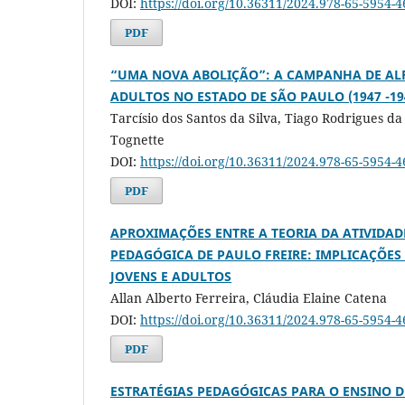
DOI:
https://doi.org/10.36311/2024.978-65-5954-4
PDF
“UMA NOVA ABOLIÇÃO”: A CAMPANHA DE AL
ADULTOS NO ESTADO DE SÃO PAULO (1947 -19
Tarcísio dos Santos da Silva, Tiago Rodrigues d
Tognette
DOI:
https://doi.org/10.36311/2024.978-65-5954-
PDF
APROXIMAÇÕES ENTRE A TEORIA DA ATIVIDADE
PEDAGÓGICA DE PAULO FREIRE: IMPLICAÇÕES
JOVENS E ADULTOS
Allan Alberto Ferreira, Cláudia Elaine Catena
DOI:
https://doi.org/10.36311/2024.978-65-5954-
PDF
ESTRATÉGIAS PEDAGÓGICAS PARA O ENSINO D