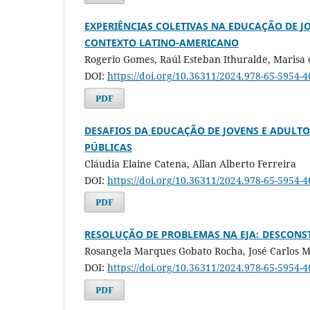
EXPERIÊNCIAS COLETIVAS NA EDUCAÇÃO DE J
CONTEXTO LATINO-AMERICANO
Rogerio Gomes, Raúl Esteban Ithuralde, Marisa 
DOI:
https://doi.org/10.36311/2024.978-65-5954-
PDF
DESAFIOS DA EDUCAÇÃO DE JOVENS E ADULTOS
PÚBLICAS
Cláudia Elaine Catena, Allan Alberto Ferreira
DOI:
https://doi.org/10.36311/2024.978-65-5954-
PDF
RESOLUÇÃO DE PROBLEMAS NA EJA: DESCON
Rosangela Marques Gobato Rocha, José Carlos M
DOI:
https://doi.org/10.36311/2024.978-65-5954-
PDF