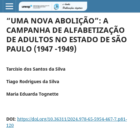
“UMA NOVA ABOLIÇÃO”: A
CAMPANHA DE ALFABETIZAÇÃO
DE ADULTOS NO ESTADO DE SÃO
PAULO (1947 -1949)
Tarcísio dos Santos da Silva
Tiago Rodrigues da Silva
Maria Eduarda Tognette
DOI:
https://doi.org/10.36311/2024.978-65-5954-467-7.p81-
120