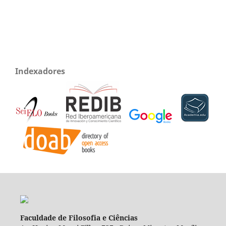
Indexadores
Faculdade de Filosofia e Ciências