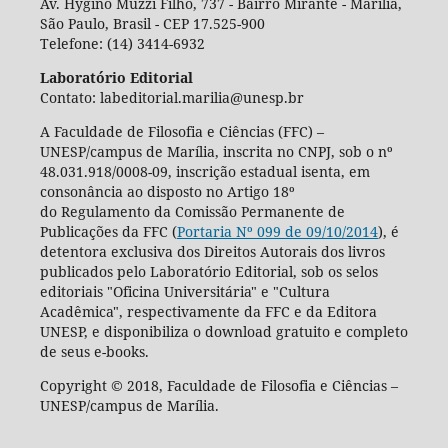
Av. Hygino Muzzi Filho, 737 - Bairro Mirante - Marília,
São Paulo, Brasil - CEP 17.525-900
Telefone: (14) 3414-6932
Laboratório Editorial
Contato: labeditorial.marilia@unesp.br
A Faculdade de Filosofia e Ciências (FFC) –
UNESP/campus de Marília, inscrita no CNPJ, sob o nº
48.031.918/0008-09, inscrição estadual isenta, em
consonância ao disposto no Artigo 18º
do Regulamento da Comissão Permanente de
Publicações da FFC (
Portaria Nº 099 de 09/10/2014
), é
detentora exclusiva dos Direitos Autorais dos livros
publicados pelo Laboratório Editorial, sob os selos
editoriais "Oficina Universitária" e "Cultura
Acadêmica", respectivamente da FFC e da Editora
UNESP, e disponibiliza o download gratuito e completo
de seus e-books.
Copyright © 2018, Faculdade de Filosofia e Ciências –
UNESP/campus de Marília.