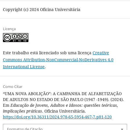
Copyright (c) 2024 Oficina Universitária
Licença
Este trabalho está licenciado sob uma licença
Creative
Commons Attribution-NonCommercial-NoDerivatives 4.0
International License
.
Como Citar
“UMA NOVA ABOLIÇÃO”: A CAMPANHA DE ALFABETIZAÇÃO
DE ADULTOS NO ESTADO DE SÃO PAULO (1947 -1949). (2024).
Em
Educação de Jovens, Adultos e Idosos: questões teóricas,
implicações práticas
. Oficina Universitária.
https://doi.org/10.36311/2024.978-65-5954-467-7.p81-120
Formatos de Citação